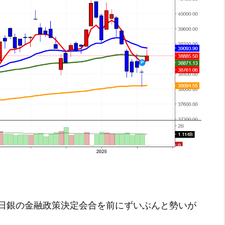
日銀の金融政策決定会合を前にずいぶんと勢いが