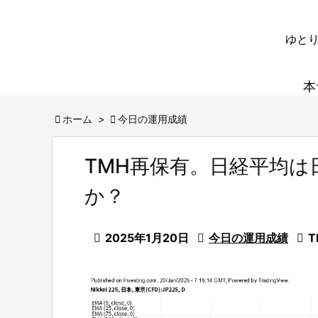
ゆとり
本

ホーム
>

今日の運用成績
TMH再保有。日経平均
か？

2025年1月20日

今日の運用成績

T