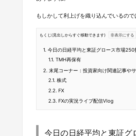
もしかして利上げを織り込んでいるので
もくじ(見出しからすぐ移動できます)
1.
今日の日経平均と東証グロース市場250
1.1.
TMH再保有
2.
末尾コーナー：投資家向け関連記事や
2.1.
株式
2.2.
FX
2.3.
FXの実況ライブ配信Vlog
今日の日経平均と東証グロ