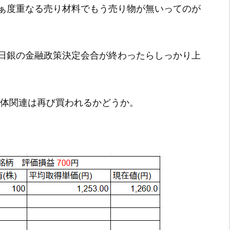
ぁ度重なる売り材料でもう売り物が無いってのが
日銀の金融政策決定会合が終わったらしっかり上
導体関連は再び買われるかどうか。