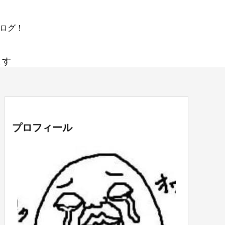
ブログ！
ます
プロフィール