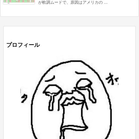
が軟調ムードで、原因はアメリカの ...
プロフィール