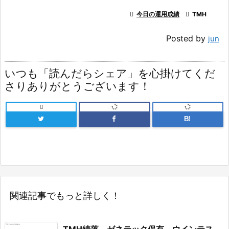

今日の運用成績

TMH
Posted by
jun
いつも「読んだらシェア」を心掛けてくだ
さりありがとうございます！

B!
関連記事でもっと詳しく！
TMH続落。ゼネテック保有。ウインテス