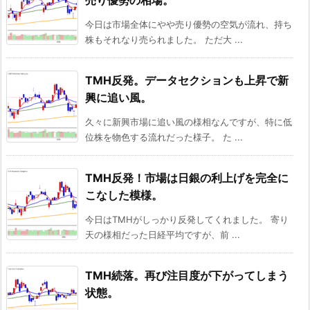
今日は市場全体にやや売り優勢の空気が流れ、持ち
株もそれなり売られました。 ただ大 ...
TMH反発。データセクションも上昇で新
興に追い風。
久々に新興市場に追い風の様相なんですが、特に低
位株を物色する流れだった様子。 た ...
TMH反発！市場は日銀の利上げを完全に
こなした模様。
今日はTMHがしっかり反発してくれました。 寄り
天の様相だった日経平均ですが、前 ...
TMH続落。再び注目度が下がってしまう
状態。