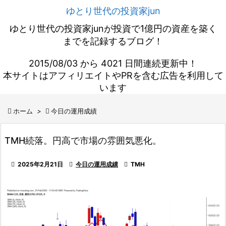
ゆとり世代の投資家jun
ゆとり世代の投資家junが投資で1億円の資産を築く
までを記録するブログ！
2015/08/03 から 4021 日間連続更新中！
本サイトはアフィリエイトやPRを含む広告を利用して
います

ホーム
>

今日の運用成績
TMH続落。円高で市場の雰囲気悪化。

2025年2月21日

今日の運用成績

TMH