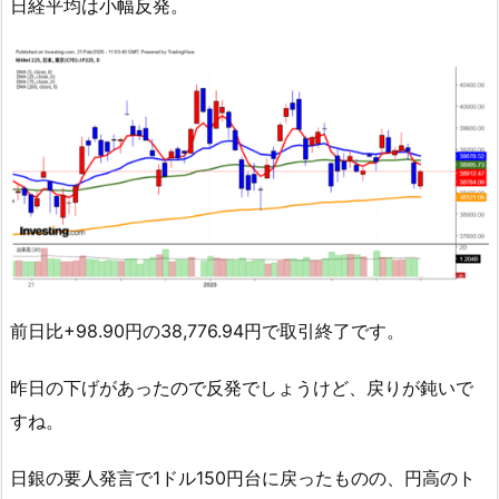
日経平均は小幅反発。
前日比+98.90円の38,776.94円で取引終了です。
昨日の下げがあったので反発でしょうけど、戻りが鈍いで
すね。
日銀の要人発言で1ドル150円台に戻ったものの、円高のト