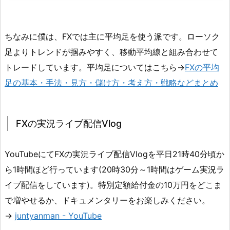
ちなみに僕は、FXでは主に平均足を使う派です。ローソク
足よりトレンドが掴みやすく、移動平均線と組み合わせて
トレードしています。平均足についてはこちら→
FXの平均
足の基本・手法・見方・儲け方・考え方・戦略などまとめ
FXの実況ライブ配信Vlog
YouTubeにてFXの実況ライブ配信Vlogを平日21時40分頃か
ら1時間ほど行っています(20時30分～1時間はゲーム実況ラ
イブ配信をしています)。特別定額給付金の10万円をどこま
で増やせるか、ドキュメンタリーをお楽しみください。
→
juntyanman - YouTube