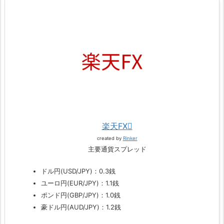
楽天FX
created by
Rinker
主要通貨スプレッド
ドル円(USD/JPY)：0.3銭
ユーロ円(EUR/JPY)：1.1銭
ポンド円(GBP/JPY)：1.0銭
豪ドル円(AUD/JPY)：1.2銭