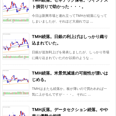
ト損切りで助かった・・・。
今日は新興市場と連れ立ってTMHが続落になって
しまいましたが、それほど大崩れでは ...
TMH続落。日銀の利上げはしっかり織り
込まれていた。
日銀が追加利上げを発表しましたが、しっかり市場
に織り込まれていたのか以前のような ...
TMH続落。米景気減速の可能性が漂いは
じめる。
TMHはまたも続落か。板が薄いので買われれば一
気に上がるんですが・・・。 それに ...
TMH反落。データセクション続落。やや
売り優勢の相場。