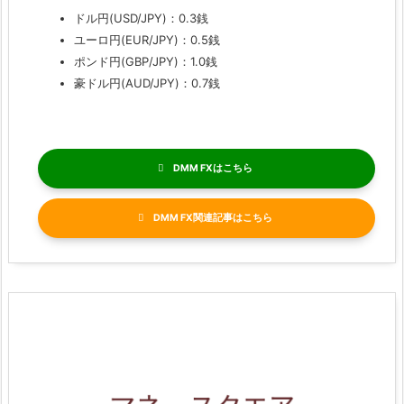
ドル円(USD/JPY)：0.3銭
ユーロ円(EUR/JPY)：0.5銭
ポンド円(GBP/JPY)：1.0銭
豪ドル円(AUD/JPY)：0.7銭
DMM FX
DMM FX関連記事