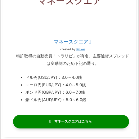
マネースクエア
created by
Rinker
特許取得の自動売買「トラリピ」が有名。主要通貨スプレッド
は変動制のため下記の通り。
ドル円(USD/JPY)：3.0～4.0銭
ユーロ円(EUR/JPY)：4.0～5.0銭
ポンド円(GBP/JPY)：6.0～7.0銭
豪ドル円(AUD/JPY)：5.0～6.0銭
マネースクエア