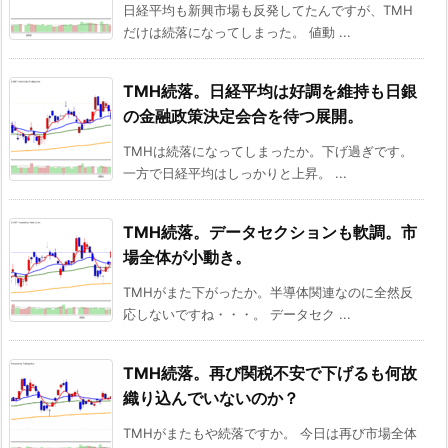
日経平均も新興市場も反発してたんですが、TMH
だけは続落になってしまった。 値動 ...
TMH続落。日経平均は好調を維持も日銀
の金融政策決定会合を待つ展開。
TMHは続落になってしまったか。下げ過ぎです。
一方で日経平均はしっかりと上昇。 ...
TMH続落。データセクションも軟調。市
場全体が小動き。
TMHがまた下がったか。半導体関連なのに全然反
応しないですね・・・。 データセク ...
TMH続落。再び関税不安で下げるも何故
織り込んでいないのか？
TMHがまたもや続落ですか。 今日は再び市場全体