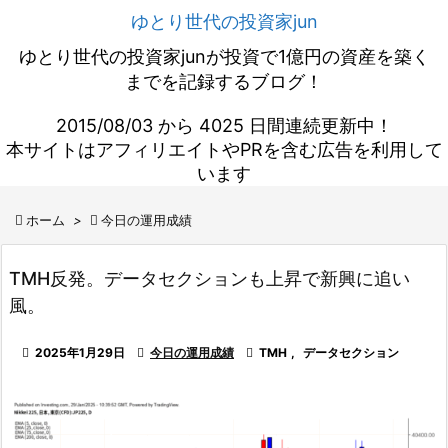
ゆとり世代の投資家jun
ゆとり世代の投資家junが投資で1億円の資産を築く
までを記録するブログ！
2015/08/03 から 4025 日間連続更新中！
本サイトはアフィリエイトやPRを含む広告を利用して
います

ホーム
>

今日の運用成績
TMH反発。データセクションも上昇で新興に追い
風。

2025年1月29日

今日の運用成績

TMH
,
データセクション