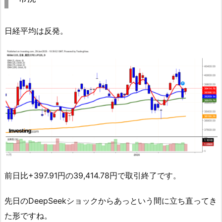
日経平均は反発。
前日比+397.91円の39,414.78円で取引終了です。
先日のDeepSeekショックからあっという間に立ち直ってき
た形ですね。