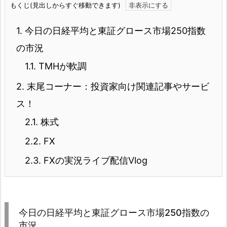
もくじ(見出しからすぐ移動できます)
1.
今日の日経平均と東証グロース市場250指数
の市況
1.1.
TMHが軟調
2.
末尾コーナー：投資家向け関連記事やサービ
ス！
2.1.
株式
2.2.
FX
2.3.
FXの実況ライブ配信Vlog
今日の日経平均と東証グロース市場250指数の
市況