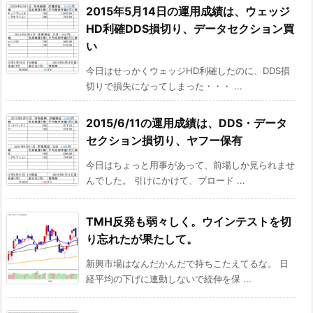
2015年5月14日の運用成績は、ウェッジ
HD利確DDS損切り、データセクション買
い
今日はせっかくウェッジHD利確したのに、DDS損
切りで損失になってしまった・・・ ...
2015/6/11の運用成績は、DDS・データ
セクション損切り、ヤフー保有
今日はちょっと用事があって、前場しか見られませ
んでした。 引けにかけて、ブロード ...
TMH反発も弱々しく。ウインテストを切
り忘れたが果たして。
新興市場はなんだかんだで持ちこたえてるな。 日
経平均の下げに連動しないで続伸を保 ...