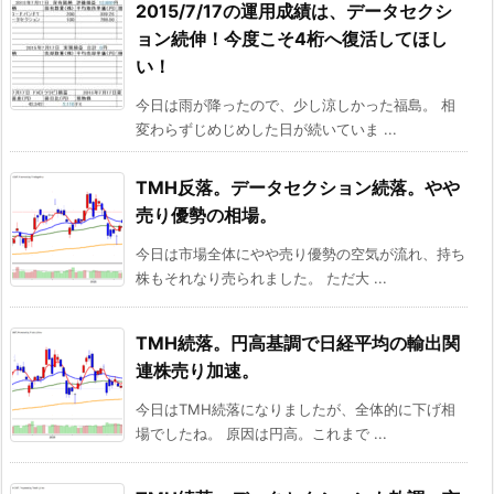
2015/7/17の運用成績は、データセクシ
ョン続伸！今度こそ4桁へ復活してほし
い！
今日は雨が降ったので、少し涼しかった福島。 相
変わらずじめじめした日が続いていま ...
TMH反落。データセクション続落。やや
売り優勢の相場。
今日は市場全体にやや売り優勢の空気が流れ、持ち
株もそれなり売られました。 ただ大 ...
TMH続落。円高基調で日経平均の輸出関
連株売り加速。
今日はTMH続落になりましたが、全体的に下げ相
場でしたね。 原因は円高。これまで ...