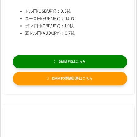
ドル円(USD/JPY)：0.3銭
ユーロ円(EUR/JPY)：0.5銭
ポンド円(GBP/JPY)：1.0銭
豪ドル円(AUD/JPY)：0.7銭
DMM FX
DMM FX関連記事