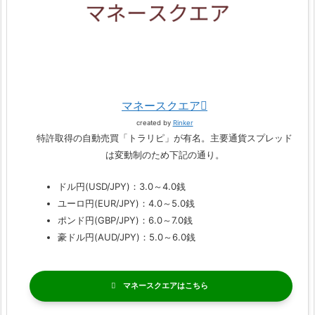
マネースクエア
created by
Rinker
特許取得の自動売買「トラリピ」が有名。主要通貨スプレッド
は変動制のため下記の通り。
ドル円(USD/JPY)：3.0～4.0銭
ユーロ円(EUR/JPY)：4.0～5.0銭
ポンド円(GBP/JPY)：6.0～7.0銭
豪ドル円(AUD/JPY)：5.0～6.0銭
マネースクエア