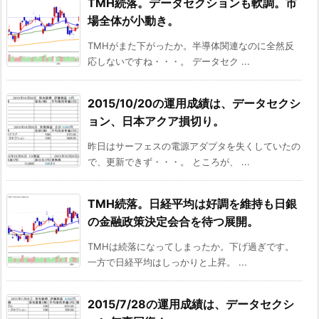
TMH続落。データセクションも軟調。市
場全体が小動き。
TMHがまた下がったか。半導体関連なのに全然反
応しないですね・・・。 データセク ...
2015/10/20の運用成績は、データセクシ
ョン、日本アクア損切り。
昨日はサーフェスの電源アダプタを失くしていたの
で、更新できず・・・。 ところが、 ...
TMH続落。日経平均は好調を維持も日銀
の金融政策決定会合を待つ展開。
TMHは続落になってしまったか。下げ過ぎです。
一方で日経平均はしっかりと上昇。 ...
2015/7/28の運用成績は、データセクシ