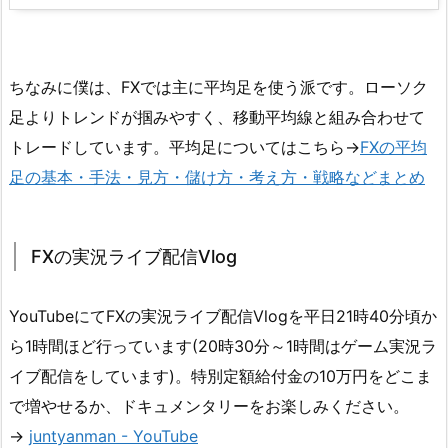
ちなみに僕は、FXでは主に平均足を使う派です。ローソク
足よりトレンドが掴みやすく、移動平均線と組み合わせて
トレードしています。平均足についてはこちら→
FXの平均
足の基本・手法・見方・儲け方・考え方・戦略などまとめ
FXの実況ライブ配信Vlog
YouTubeにてFXの実況ライブ配信Vlogを平日21時40分頃か
ら1時間ほど行っています(20時30分～1時間はゲーム実況ラ
イブ配信をしています)。特別定額給付金の10万円をどこま
で増やせるか、ドキュメンタリーをお楽しみください。
→
juntyanman - YouTube