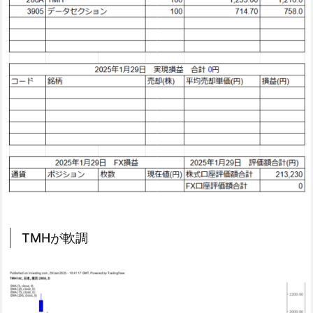
TMHが軟調