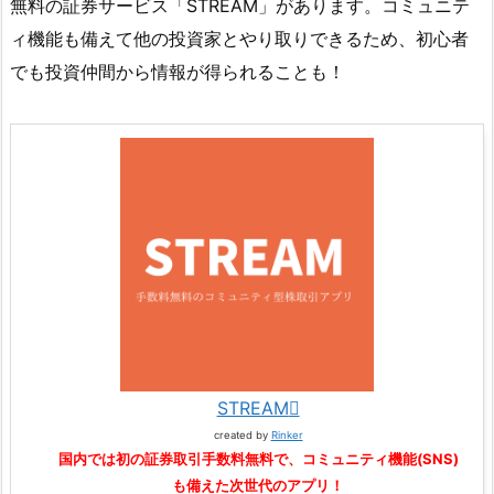
無料の証券サービス「STREAM」があります。コミュニテ
ィ機能も備えて他の投資家とやり取りできるため、初心者
でも投資仲間から情報が得られることも！
STREAM
created by
Rinker
国内では初の証券取引手数料無料で、コミュニティ機能(SNS)
も備えた次世代のアプリ！