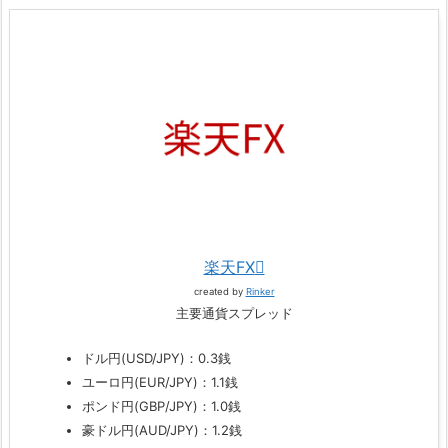
楽天FX
created by
Rinker
主要通貨スプレッド
ドル円(USD/JPY)：0.3銭
ユーロ円(EUR/JPY)：1.1銭
ポンド円(GBP/JPY)：1.0銭
豪ドル円(AUD/JPY)：1.2銭