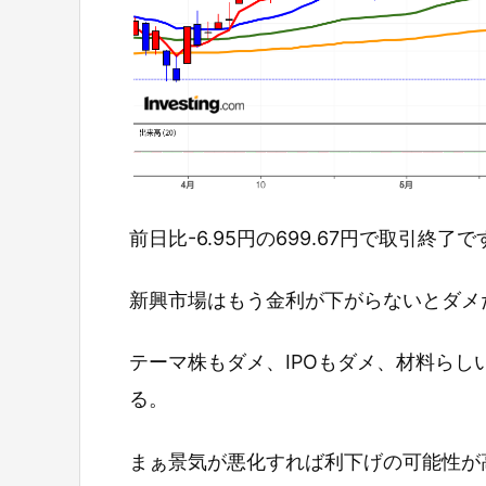
前日比-6.95円の699.67円で取引終了で
新興市場はもう金利が下がらないとダメ
テーマ株もダメ、IPOもダメ、材料ら
る。
まぁ景気が悪化すれば利下げの可能性が