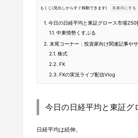
もくじ(見出しからすぐ移動できます)
1.
今日の日経平均と東証グロース市場250
1.1.
中東情勢くすぶる
2.
末尾コーナー：投資家向け関連記事や
2.1.
株式
2.2.
FX
2.3.
FXの実況ライブ配信Vlog
今日の日経平均と東証グロ
日経平均は続伸。