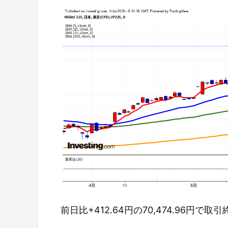
前日比+412.64円の70,474.96円で取