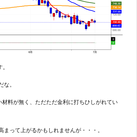
す。
だな。
しい材料が無く、ただただ金利に打ちひしがれてい
高まって上がるかもしれませんが・・・。