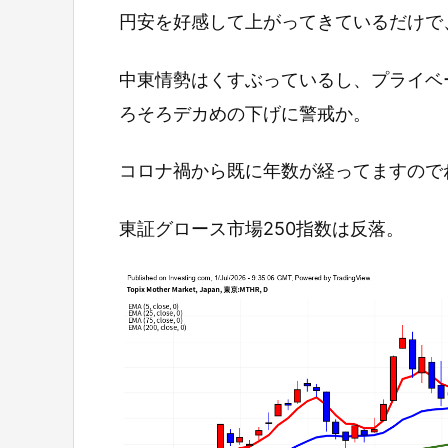
円安を好感して上がってきているだけで
中東情勢はくすぶっているし、プライベ
ろそろデカめの下げに警戒か。
コロナ禍から既に年数が経ってますので
東証グロース市場250指数は反落。