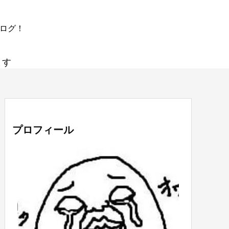
ブログ！
ます
プロフィール