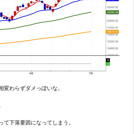
相変わらずダメっぽいな。
。
って下落要因になってしまう。