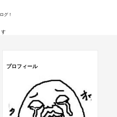
ブログ！
ます
プロフィール