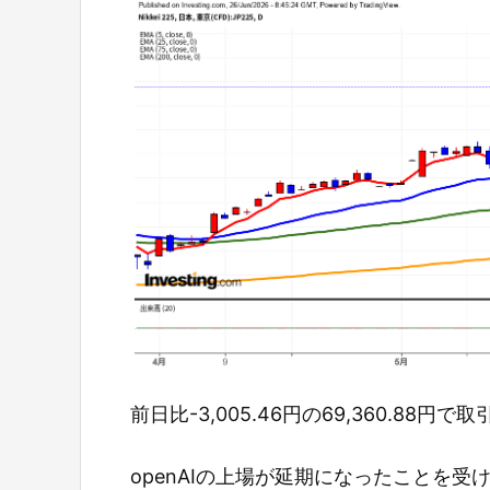
前日比-3,005.46円の69,360.88円
openAIの上場が延期になったことを