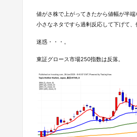
値がさ株で上がってきたから値幅が半端
小さなネタですら過剰反応して下げて、
迷惑・・・。
東証グロース市場250指数は反落。