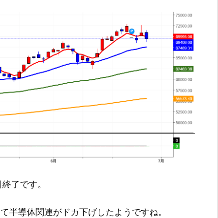
で取引終了です。
受けて半導体関連がドカ下げしたようですね。