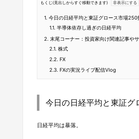
もくじ(見出しからすぐ移動できます)
1.
今日の日経平均と東証グロース市場250
1.1.
半導体依存し過ぎの日経平均
2.
末尾コーナー：投資家向け関連記事や
2.1.
株式
2.2.
FX
2.3.
FXの実況ライブ配信Vlog
今日の日経平均と東証グロ
日経平均は暴落。