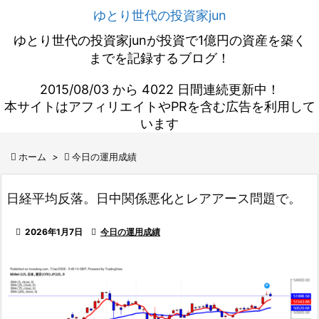
ゆとり世代の投資家jun
ゆとり世代の投資家junが投資で1億円の資産を築く
までを記録するブログ！
2015/08/03 から 4022 日間連続更新中！
本サイトはアフィリエイトやPRを含む広告を利用して
います

ホーム
>

今日の運用成績
日経平均反落。日中関係悪化とレアアース問題で。

2026年1月7日

今日の運用成績