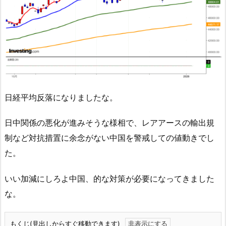
日経平均反落になりましたな。
日中関係の悪化が進みそうな様相で、レアアースの輸出規
制など対抗措置に余念がない中国を警戒しての値動きでし
た。
いい加減にしろよ中国、的な対策が必要になってきました
な。
もくじ(見出しからすぐ移動できます)