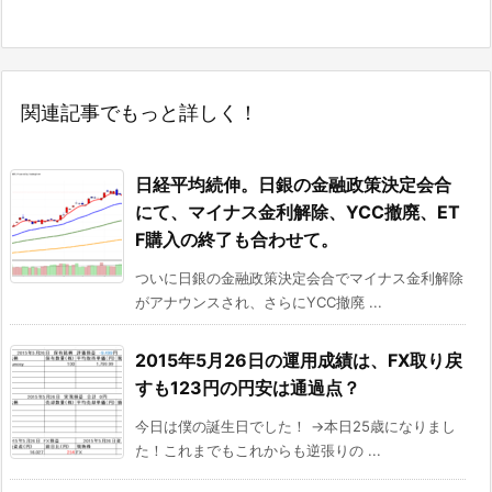
関連記事でもっと詳しく！
日経平均続伸。日銀の金融政策決定会合
にて、マイナス金利解除、YCC撤廃、ET
F購入の終了も合わせて。
ついに日銀の金融政策決定会合でマイナス金利解除
がアナウンスされ、さらにYCC撤廃 ...
2015年5月26日の運用成績は、FX取り戻
すも123円の円安は通過点？
今日は僕の誕生日でした！ →本日25歳になりまし
た！これまでもこれからも逆張りの ...