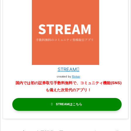
STREAM
created by
Rinker
国内では初の証券取引手数料無料で、コミュニティ機能(SNS)
も備えた次世代のアプリ！
STREAM