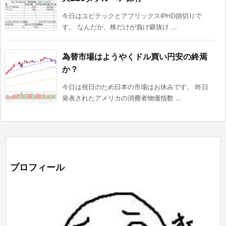
今日はユビテックとアプリックスIPHD損切りで
す。 なんだか、株だけが負け癖抜け ...
為替市場はようやくドル買い円安の終焉
か？
今日は祝日のため日本の市場はお休みです。 昨日
発表されたアメリカの消費者物価指数 ...
プロフィール