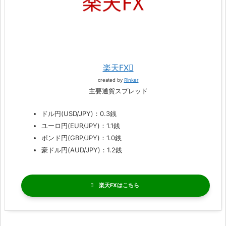
楽天FX
created by
Rinker
主要通貨スプレッド
ドル円(USD/JPY)：0.3銭
ユーロ円(EUR/JPY)：1.1銭
ポンド円(GBP/JPY)：1.0銭
豪ドル円(AUD/JPY)：1.2銭
楽天FX