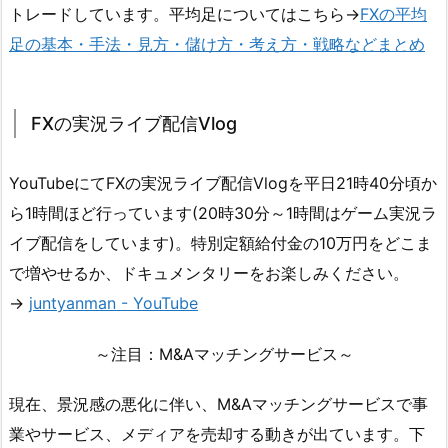
トレードしています。平均足についてはこちら→
FXの平均
足の基本・手法・見方・儲け方・考え方・戦略などまとめ
FXの実況ライブ配信Vlog
YouTubeにてFXの実況ライブ配信Vlogを平日21時40分頃か
ら1時間ほど行っています(20時30分～1時間はゲーム実況ラ
イブ配信をしています)。特別定額給付金の10万円をどこま
で増やせるか、ドキュメンタリーをお楽しみください。
→
juntyanman - YouTube
～注目：M&Aマッチングサービス～
現在、景況感の悪化に伴い、M&Aマッチングサービスで事
業やサービス、メディアを売却する動きが出ています。下