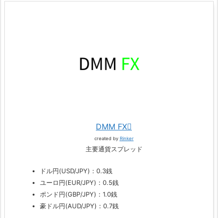
DMM FX
created by
Rinker
主要通貨スプレッド
ドル円(USD/JPY)：0.3銭
ユーロ円(EUR/JPY)：0.5銭
ポンド円(GBP/JPY)：1.0銭
豪ドル円(AUD/JPY)：0.7銭