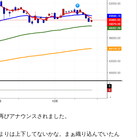
再びアナウンスされました。
よりは上下してないかな。まぁ織り込んでいたん