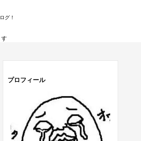
ブログ！
ます
プロフィール