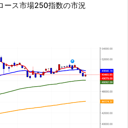
ース市場250指数の市況