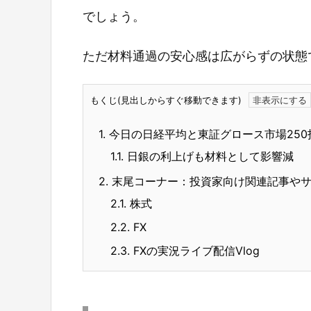
でしょう。
ただ材料通過の安心感は広がらずの状態
もくじ(見出しからすぐ移動できます)
1.
今日の日経平均と東証グロース市場250
1.1.
日銀の利上げも材料として影響減
2.
末尾コーナー：投資家向け関連記事や
2.1.
株式
2.2.
FX
2.3.
FXの実況ライブ配信Vlog