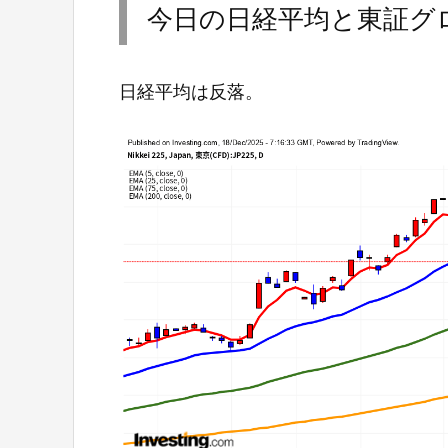
今日の日経平均と東証グロ
日経平均は反落。