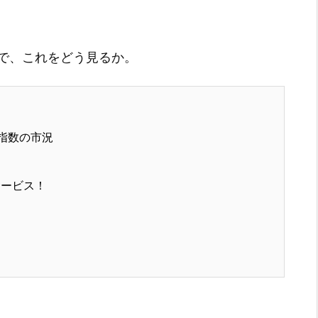
で、これをどう見るか。
指数の市況
サービス！