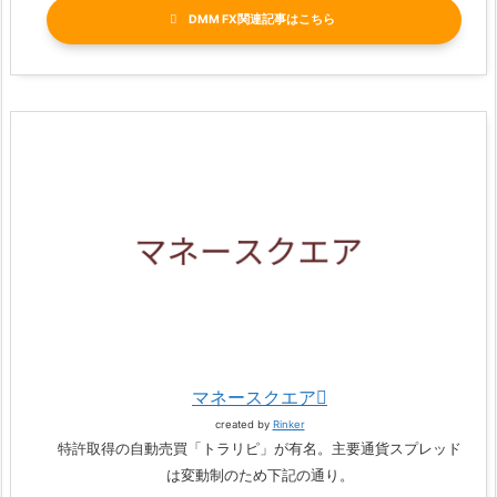
DMM FX関連記事
マネースクエア
created by
Rinker
特許取得の自動売買「トラリピ」が有名。主要通貨スプレッド
は変動制のため下記の通り。