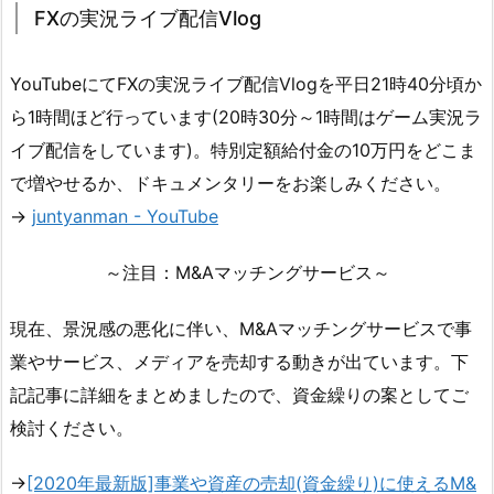
FXの実況ライブ配信Vlog
YouTubeにてFXの実況ライブ配信Vlogを平日21時40分頃か
ら1時間ほど行っています(20時30分～1時間はゲーム実況ラ
イブ配信をしています)。特別定額給付金の10万円をどこま
で増やせるか、ドキュメンタリーをお楽しみください。
→
juntyanman - YouTube
～注目：M&Aマッチングサービス～
現在、景況感の悪化に伴い、M&Aマッチングサービスで事
業やサービス、メディアを売却する動きが出ています。下
記記事に詳細をまとめましたので、資金繰りの案としてご
検討ください。
→
[2020年最新版]事業や資産の売却(資金繰り)に使えるM&