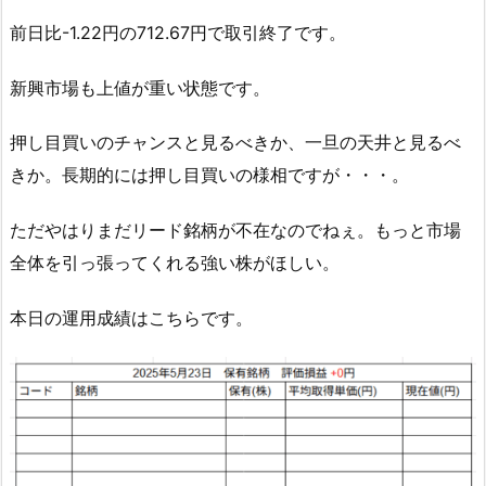
前日比-1.22円の712.67円で取引終了です。
新興市場も上値が重い状態です。
押し目買いのチャンスと見るべきか、一旦の天井と見るべ
きか。長期的には押し目買いの様相ですが・・・。
ただやはりまだリード銘柄が不在なのでねぇ。もっと市場
全体を引っ張ってくれる強い株がほしい。
本日の運用成績はこちらです。