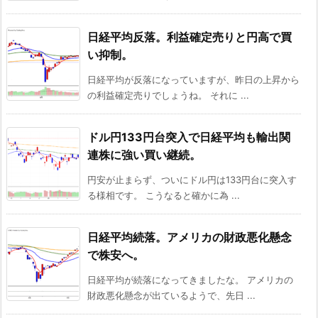
日経平均反落。利益確定売りと円高で買
い抑制。
日経平均が反落になっていますが、昨日の上昇から
の利益確定売りでしょうね。 それに ...
ドル円133円台突入で日経平均も輸出関
連株に強い買い継続。
円安が止まらず、ついにドル円は133円台に突入す
る様相です。 こうなると確かに為 ...
日経平均続落。アメリカの財政悪化懸念
で株安へ。
日経平均が続落になってきましたな。 アメリカの
財政悪化懸念が出ているようで、先日 ...