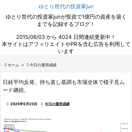
ゆとり世代の投資家jun
ゆとり世代の投資家junが投資で1億円の資産を築く
までを記録するブログ！
2015/08/03 から 4024 日間連続更新中！
本サイトはアフィリエイトやPRを含む広告を利用して
います

ホーム
>

今日の運用成績
日経平均反発。持ち直し基調も市場全体で様子見ム
ード継続。

2025年5月23日

今日の運用成績