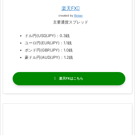
楽天FX
created by
Rinker
主要通貨スプレッド
ドル円(USD/JPY)：0.3銭
ユーロ円(EUR/JPY)：1.1銭
ポンド円(GBP/JPY)：1.0銭
豪ドル円(AUD/JPY)：1.2銭
楽天FX