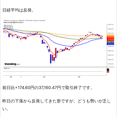
日経平均は反発。
前日比+174.60円の37,160.47円で取引終了です。
昨日の下落から反発してきた形ですが、どうも勢いが乏し
い。