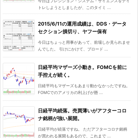
今日はプレシジョン・システム・サイエンスをデイ
トレしようとしましたが、このタイミ ...
2015/6/11の運用成績は、DDS・データ
セクション損切り、ヤフー保有
今日はちょっと用事があって、前場しか見られませ
んでした。 引けにかけて、ブロード ...
日経平均マザーズ小動き。FOMCを前に
手控えが続く。
日経平均もマザーズもあまり動かなかったですね。
FOMCでのアメリカの利上げが懸 ...
日経平均続落。売買薄いがアフターコロ
ナ銘柄が強い展開。
日経平均が続落ですね。 ただアフターコロナ銘柄
が買われる展開もあるので、これまで ...