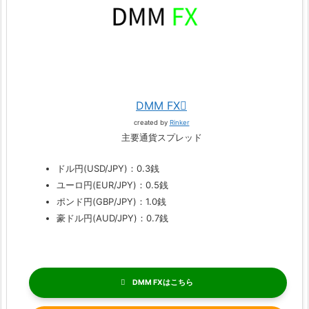
DMM FX
created by
Rinker
主要通貨スプレッド
ドル円(USD/JPY)：0.3銭
ユーロ円(EUR/JPY)：0.5銭
ポンド円(GBP/JPY)：1.0銭
豪ドル円(AUD/JPY)：0.7銭
DMM FX