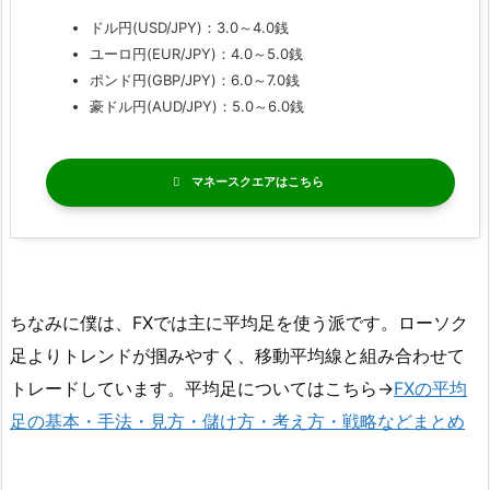
ドル円(USD/JPY)：3.0～4.0銭
ユーロ円(EUR/JPY)：4.0～5.0銭
ポンド円(GBP/JPY)：6.0～7.0銭
豪ドル円(AUD/JPY)：5.0～6.0銭
マネースクエア
ちなみに僕は、FXでは主に平均足を使う派です。ローソク
足よりトレンドが掴みやすく、移動平均線と組み合わせて
トレードしています。平均足についてはこちら→
FXの平均
足の基本・手法・見方・儲け方・考え方・戦略などまとめ