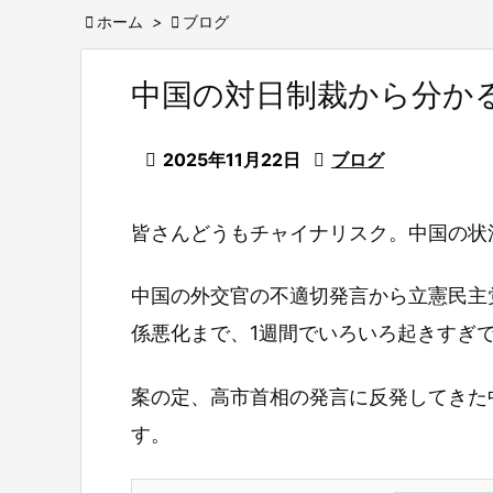

ホーム
>

ブログ
中国の対日制裁から分か

2025年11月22日

ブログ
皆さんどうもチャイナリスク。中国の状
中国の外交官の不適切発言から立憲民主
係悪化まで、1週間でいろいろ起きすぎ
案の定、高市首相の発言に反発してきた
す。