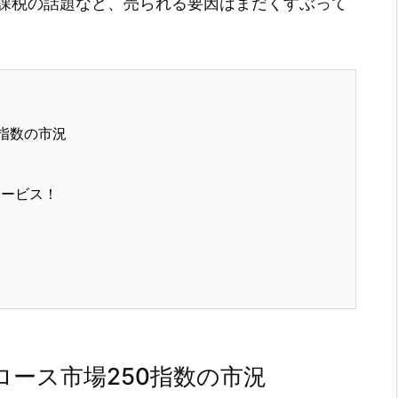
課税の話題など、売られる要因はまだくすぶって
指数の市況
サービス！
ース市場250指数の市況