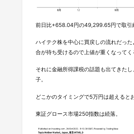
前日比+658.04円の49,299.65円で
ハイテク株を中心に買戻しの流れだった
合が待ち受けるので上値が重くなってく
それに金融所得課税の話題も出てきたし
子。
どこかのタイミングで5万円は超えると
東証グロース市場250指数は続落。