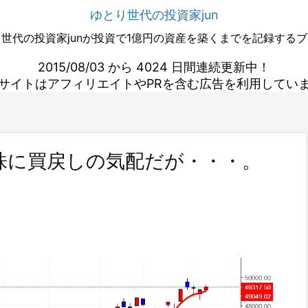
ゆとり世代の投資家jun
世代の投資家junが投資で1億円の資産を築くまでを記録する
2015/08/03 から 4024 日間連続更新中！
サイトはアフィリエイトやPRを含む広告を利用してい
株に買戻しの気配だが・・・。