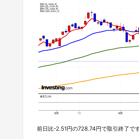
前日比-2.51円の728.74円で取引終了で