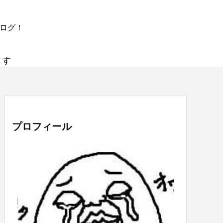
ブログ！
ます
プロフィール