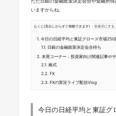
ただ日銀の金融政策決定会合や金融所得
いますからね。
もくじ(見出しからすぐ移動できます)
1.
今日の日経平均と東証グロース市場250
1.1.
日銀の金融政策決定会合待ち
2.
末尾コーナー：投資家向け関連記事や
2.1.
株式
2.2.
FX
2.3.
FXの実況ライブ配信Vlog
今日の日経平均と東証グロ