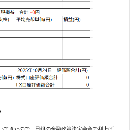
ち
いてきたので、日銀の金融政策決定会合で利上げ