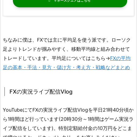
マネースクエア
ちなみに僕は、FXでは主に平均足を使う派です。ローソク
足よりトレンドが掴みやすく、移動平均線と組み合わせて
トレードしています。平均足についてはこちら→
FXの平均
足の基本・手法・見方・儲け方・考え方・戦略などまとめ
FXの実況ライブ配信Vlog
YouTubeにてFXの実況ライブ配信Vlogを平日21時40分頃か
ら1時間ほど行っています(20時30分～1時間はゲーム実況ラ
イブ配信をしています)。特別定額給付金の10万円をどこま