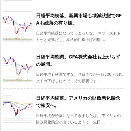
日経平均続落。新興市場も壊滅状態でGF
Aも続落の有り様。
日経平均続落になってしまったな。 マザーズもド
カッと続落だし、本格的に株下げ相場 ...
日経平均軟調。GFA株式会社も上がらず
の展開。
日経平均も軟調ですな。昨日ダウが一時500ドル以
上ドカ下げしたので、その影響です ...
日経平均続落。アメリカの財政悪化懸念
で株安へ。
日経平均が続落になってきましたな。 アメリカの
財政悪化懸念が出ているようで、先日 ...