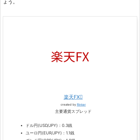
ょう。
楽天FX
created by
Rinker
主要通貨スプレッド
ドル円(USD/JPY)：0.3銭
ユーロ円(EUR/JPY)：1.1銭