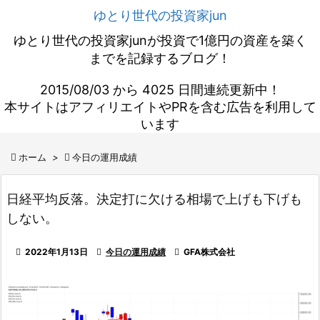
ゆとり世代の投資家jun
ゆとり世代の投資家junが投資で1億円の資産を築く
までを記録するブログ！
2015/08/03 から 4025 日間連続更新中！
本サイトはアフィリエイトやPRを含む広告を利用して
います

ホーム
>

今日の運用成績
日経平均反落。決定打に欠ける相場で上げも下げも
しない。

2022年1月13日

今日の運用成績

GFA株式会社