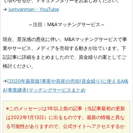
で増やせるか、ドキュメンタリーをお楽しみください。
→
juntyanman - YouTube
～注目：M&Aマッチングサービス～
現在、景況感の悪化に伴い、M&Aマッチングサービスで事
業やサービス、メディアを売却する動きが出ています。下
記記事に詳細をまとめましたので、資金繰りの案としてご
検討ください。
→
[2020年最新版]事業や資産の売却(資金繰り)に使えるM&
A(事業継承)マッチングサービスまとめ
※このメッセージは1年以上前の記事（当記事最初の更新
は2022年1月13日）に出るものです。最新の情報と異な
る可能性がありますので、公式サイトへアクセスするか