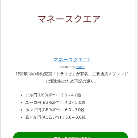
マネースクエア
created by
Rinker
特許取得の自動売買「トラリピ」が有名。主要通貨スプレッド
は変動制のため下記の通り。
ドル円(USD/JPY)：3.0～4.0銭
ユーロ円(EUR/JPY)：4.0～5.0銭
ポンド円(GBP/JPY)：6.0～7.0銭
豪ドル円(AUD/JPY)：5.0～6.0銭