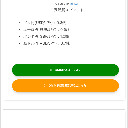
created by
Rinker
主要通貨スプレッド
ドル円(USD/JPY)：0.3銭
ユーロ円(EUR/JPY)：0.5銭
ポンド円(GBP/JPY)：1.0銭
豪ドル円(AUD/JPY)：0.7銭
DMM FX
DMM FX関連記事