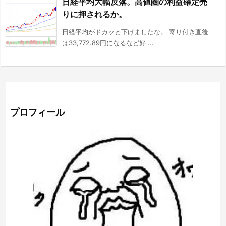
日経平均大幅反落。高値圏の利益確定売
りに押されるか。
日経平均がドカッと下げましたな。 寄り付き直後
は33,772.89円になるなど好 ...
プロフィール