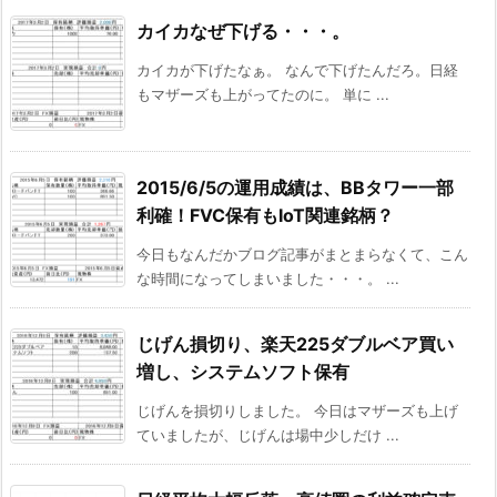
カイカなぜ下げる・・・。
カイカが下げたなぁ。 なんで下げたんだろ。日経
もマザーズも上がってたのに。 単に ...
2015/6/5の運用成績は、BBタワー一部
利確！FVC保有もIoT関連銘柄？
今日もなんだかブログ記事がまとまらなくて、こん
な時間になってしまいました・・・。 ...
じげん損切り、楽天225ダブルベア買い
増し、システムソフト保有
じげんを損切りしました。 今日はマザーズも上げ
ていましたが、じげんは場中少しだけ ...