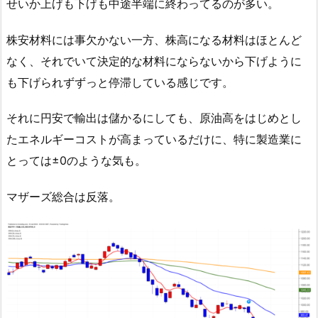
せいか上げも下げも中途半端に終わってるのが多い。
株安材料には事欠かない一方、株高になる材料はほとんど
なく、それでいて決定的な材料にならないから下げように
も下げられずずっと停滞している感じです。
それに円安で輸出は儲かるにしても、原油高をはじめとし
たエネルギーコストが高まっているだけに、特に製造業に
とっては±0のような気も。
マザーズ総合は反落。