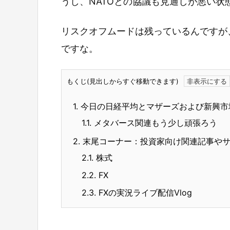
うし、NATOとの協議も見通しが悪い状
リスクオフムードは残っているんですが
ですな。
もくじ(見出しからすぐ移動できます)
1.
今日の日経平均とマザーズおよび新興市
1.1.
メタバース関連もう少し頑張ろう
2.
末尾コーナー：投資家向け関連記事や
2.1.
株式
2.2.
FX
2.3.
FXの実況ライブ配信Vlog