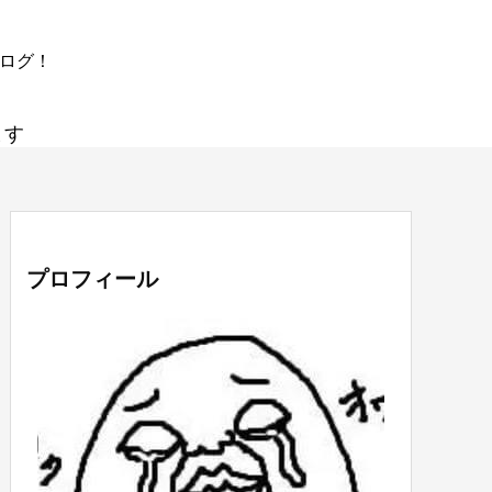
ブログ！
ます
プロフィール