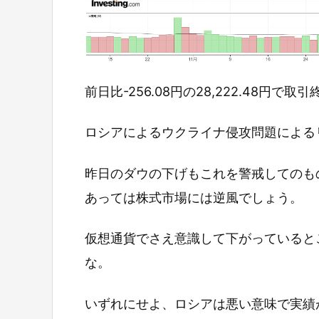
前日比-256.08円の28,222.48円で取
ロシアによるウクライナ侵攻問題による
昨日のダウの下げもこれを警戒してのも
あっては株式市場には逆風でしょう。
仮想通貨でさえ意識して下がっていると
な。
いずれにせよ、ロシアは悪い意味で実績