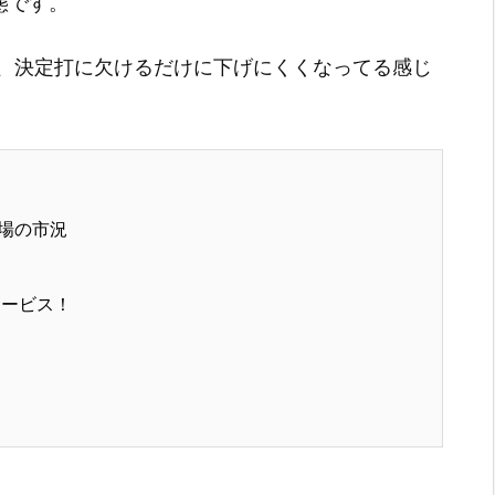
態です。
、決定打に欠けるだけに下げにくくなってる感じ
場の市況
サービス！