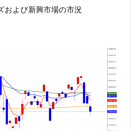
ズおよび新興市場の市況