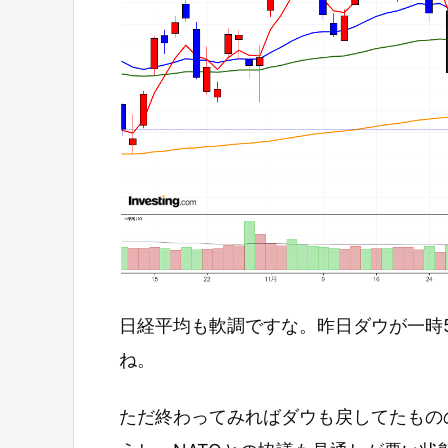
日経平均も軟調ですな。昨日ダウが一時
ね。
ただ終わってみればダウも戻してたもの