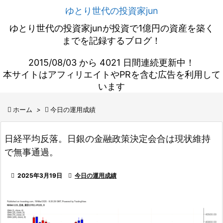
ゆとり世代の投資家jun
ゆとり世代の投資家junが投資で1億円の資産を築く
までを記録するブログ！
2015/08/03 から 4021 日間連続更新中！
本サイトはアフィリエイトやPRを含む広告を利用して
います

ホーム
>

今日の運用成績
日経平均反落。日銀の金融政策決定会合は現状維持
で無事通過。

2025年3月19日

今日の運用成績