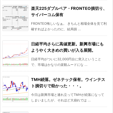
楽天225ダブルベア・FRONTEO損切り、
サイバーコム保有
FRONTEO悔しいなぁ。 きちんと相場全体を見て利
確すればよかったのに、結局損 ...
日経平均さらに高値更新。新興市場にも
ようやく大きめの買いが入る展開。
日経平均がついに32,000円台に突入ということ
で、市場はかなりの楽観ムードにな ...
TMH続落。ゼネテック保有。ウインテス
ト損切りで助かった・・・。
今日は新興市場と連れ立ってTMHが続落になって
しまいましたが、それほど大崩れでは ...