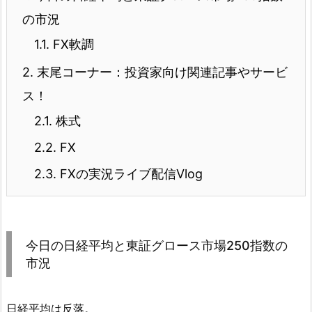
の市況
1.1.
FX軟調
2.
末尾コーナー：投資家向け関連記事やサービ
ス！
2.1.
株式
2.2.
FX
2.3.
FXの実況ライブ配信Vlog
今日の日経平均と東証グロース市場250指数の
市況
日経平均は反落。