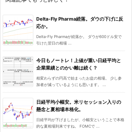
Delta-Fly Pharma続落。ダウの下げに反
応か。
Delta-Fly Pharmaが続落か。 ダウが600ドル安で
引けた翌日の相場 ...
今日もノートレ！上値が重い日経平均と
企業業績とのかい離は続く？
相変わらずの円高で始まったお盆の相場。 少し参
加者が減っているようにも思います。 ...
日経平均小幅安。米リセッション入りの
懸念と夏相場本格化。
日経平均が下げましたが、小幅安ということで本格
的な夏相場到来ですね。 FOMCで ...