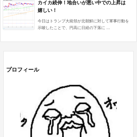
カイカ続伸！地合いが悪い中での上昇は
嬉しい！
今日はトランプ大統領が北朝鮮に対して軍事行動を
示唆したことで、円高に日経の下落に ...
プロフィール