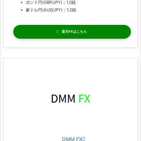
ポンド円(GBP/JPY)：1.0銭
豪ドル円(AUD/JPY)：1.2銭
楽天FX
DMM FX