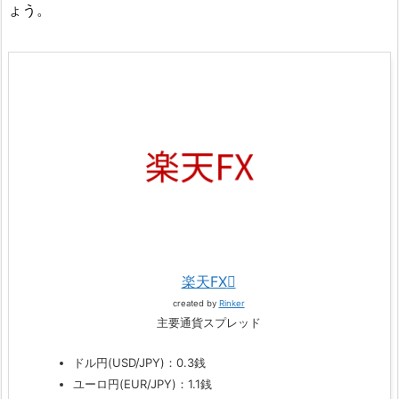
ょう。
楽天FX
created by
Rinker
主要通貨スプレッド
ドル円(USD/JPY)：0.3銭
ユーロ円(EUR/JPY)：1.1銭