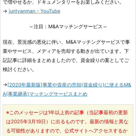
で増やせるか、ドキュメンタリーをお楽しみください。
→
juntyanman - YouTube
～注目：M&Aマッチングサービス～
現在、景況感の悪化に伴い、M&Aマッチングサービスで事
業やサービス、メディアを売却する動きが出ています。下
記記事に詳細をまとめましたので、資金繰りの案としてご
検討ください。
→
[2020年最新版]事業や資産の売却(資金繰り)に使えるM&
A(事業継承)マッチングサービスまとめ
※このメッセージは1年以上前の記事（当記事最初の更新
は2025年3月19日）に出るものです。最新の情報と異な
る可能性がありますので、公式サイトへアクセスするか