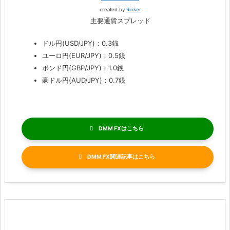
created by
Rinker
主要通貨スプレッド
ドル円(USD/JPY)：0.3銭
ユーロ円(EUR/JPY)：0.5銭
ポンド円(GBP/JPY)：1.0銭
豪ドル円(AUD/JPY)：0.7銭
DMM FX
DMM FX関連記事