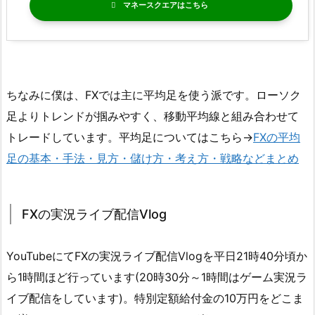
マネースクエア
ちなみに僕は、FXでは主に平均足を使う派です。ローソク
足よりトレンドが掴みやすく、移動平均線と組み合わせて
トレードしています。平均足についてはこちら→
FXの平均
足の基本・手法・見方・儲け方・考え方・戦略などまとめ
FXの実況ライブ配信Vlog
YouTubeにてFXの実況ライブ配信Vlogを平日21時40分頃か
ら1時間ほど行っています(20時30分～1時間はゲーム実況ラ
イブ配信をしています)。特別定額給付金の10万円をどこま