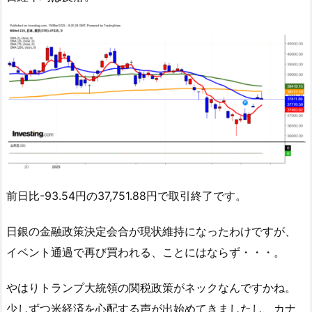
前日比-93.54円の37,751.88円で取引終了です。
日銀の金融政策決定会合が現状維持になったわけですが、
イベント通過で再び買われる、ことにはならず・・・。
やはりトランプ大統領の関税政策がネックなんですかね。
少しずつ米経済を心配する声が出始めてきましたし、カナ