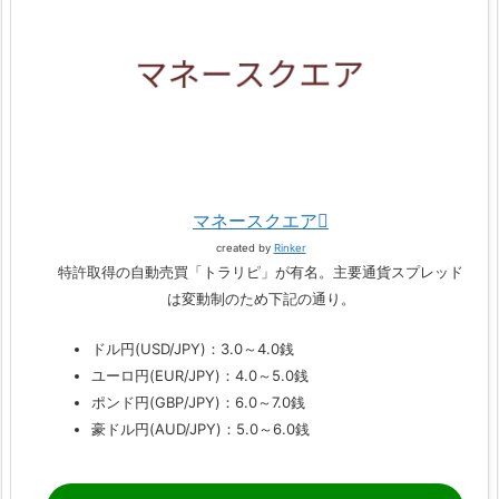
マネースクエア
created by
Rinker
特許取得の自動売買「トラリピ」が有名。主要通貨スプレッド
は変動制のため下記の通り。
ドル円(USD/JPY)：3.0～4.0銭
ユーロ円(EUR/JPY)：4.0～5.0銭
ポンド円(GBP/JPY)：6.0～7.0銭
豪ドル円(AUD/JPY)：5.0～6.0銭