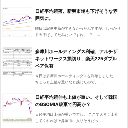
日経平均続落。新興市場も下げそうな雰
囲気に。
昨日は記事更新ができなかったんですが、しっかり
ドカ下げしてたみたいですね。 で、 ...
多摩川ホールディングス利確、アルチザ
ネットワークス損切り、楽天225ダブル
ベア保有
今日は多摩川ホールディングスを利確しました。
ちょっと上値が重いなと感じたので、 ...
日経平均続伸も上値が重い。そして韓国
のGSOMIA破棄で円高か？
日経平均は上値が重いですね。 ここで大きく上昇
してくれれば上昇局面に入りそうだっ ...