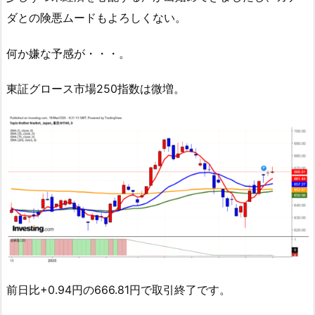
ダとの険悪ムードもよろしくない。
何か嫌な予感が・・・。
東証グロース市場250指数は微増。
前日比+0.94円の666.81円で取引終了です。