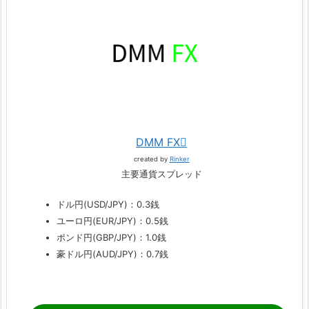
DMM FX
created by
Rinker
主要通貨スプレッド
ドル円(USD/JPY)：0.3銭
ユーロ円(EUR/JPY)：0.5銭
ポンド円(GBP/JPY)：1.0銭
豪ドル円(AUD/JPY)：0.7銭