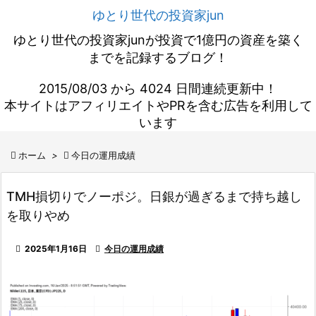
ゆとり世代の投資家jun
ゆとり世代の投資家junが投資で1億円の資産を築く
までを記録するブログ！
2015/08/03 から 4024 日間連続更新中！
本サイトはアフィリエイトやPRを含む広告を利用して
います

ホーム
>

今日の運用成績
TMH損切りでノーポジ。日銀が過ぎるまで持ち越し
を取りやめ

2025年1月16日

今日の運用成績