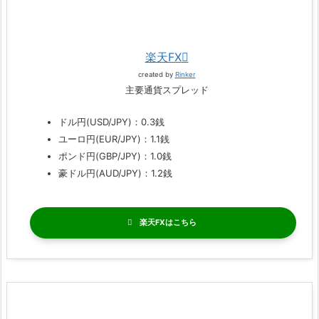
楽天FX
created by
Rinker
主要通貨スプレッド
ドル円(USD/JPY)：0.3銭
ユーロ円(EUR/JPY)：1.1銭
ポンド円(GBP/JPY)：1.0銭
豪ドル円(AUD/JPY)：1.2銭
楽天FX