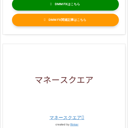
DMM FX
DMM FX関連記事
マネースクエア
created by
Rinker