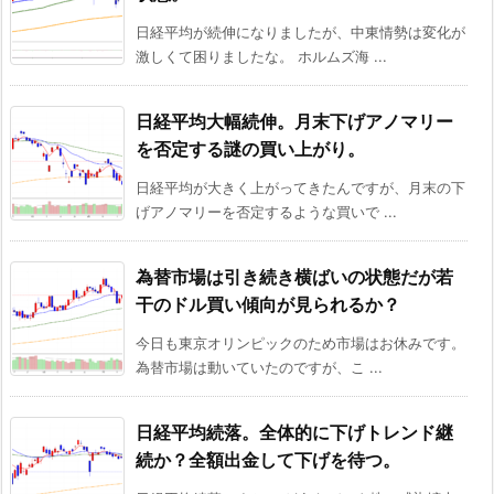
日経平均が続伸になりましたが、中東情勢は変化が
激しくて困りましたな。 ホルムズ海 ...
日経平均大幅続伸。月末下げアノマリー
を否定する謎の買い上がり。
日経平均が大きく上がってきたんですが、月末の下
げアノマリーを否定するような買いで ...
為替市場は引き続き横ばいの状態だが若
干のドル買い傾向が見られるか？
今日も東京オリンピックのため市場はお休みです。
為替市場は動いていたのですが、こ ...
日経平均続落。全体的に下げトレンド継
続か？全額出金して下げを待つ。