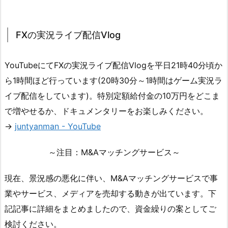
FXの実況ライブ配信Vlog
YouTubeにてFXの実況ライブ配信Vlogを平日21時40分頃か
ら1時間ほど行っています(20時30分～1時間はゲーム実況ラ
イブ配信をしています)。特別定額給付金の10万円をどこま
で増やせるか、ドキュメンタリーをお楽しみください。
→
juntyanman - YouTube
～注目：M&Aマッチングサービス～
現在、景況感の悪化に伴い、M&Aマッチングサービスで事
業やサービス、メディアを売却する動きが出ています。下
記記事に詳細をまとめましたので、資金繰りの案としてご
検討ください。