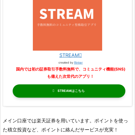
STREAM
created by
Rinker
国内では初の証券取引手数料無料で、コミュニティ機能(SNS)
も備えた次世代のアプリ！
STREAM
メイン口座では楽天証券を用いています。ポイントを使っ
た積立投資など、ポイントに絡んだサービスが充実！