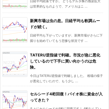
日経平均続落ですか。 どうもデルタ株の感染拡大
は世界的なものようで、アメリカはニ ...
新興市場は虫の息。日経平均も軟調ムー
ドが続く。
日経平均も下がっていますが、新興市場がさらに下
掘りを始めていてもう悲惨な状況です ...
TATERU逆指値で利確。市況が急に悪化
しているので下手に買い向かうのは危
険。
今日はTATERU逆指値で利確しました。 相場の様子
が悪化していたので、もう少し ...
セルシード4桁回復！バイオ株に資金が入
ってきた？
久々にセルシードが4桁に回復です！ 4桁なんてい