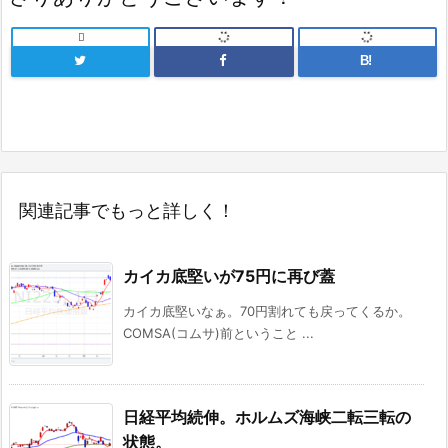

B!
関連記事でもっと詳しく！
カイカ底堅いが75円に再び蓋
カイカ底堅いなぁ。70円割れても戻ってくるか。
COMSA(コムサ)前ということ ...
日経平均続伸。ホルムズ海峡二転三転の
状態。