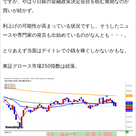
ですが、やはり日銀の金融政策決定会合を睨む展開なのか
買いが続かず。
利上げの可能性が高まっている状況ですし、そうしたニュ
ースや専門家の発言も出始めているのがなんとも・・・。
とりあえず当面はデイトレで小銭を稼ぐしかないかもな。
東証グロース市場250指数は続落。