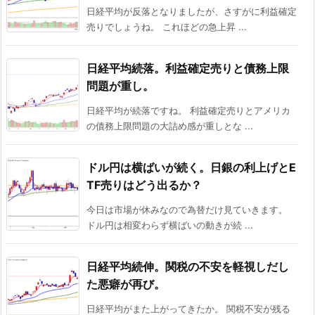
日経平均が反落となりましたが、さすがに利益確定
売りでしょうね。 これほどの急上昇 ...
日経平均続落。利益確定売りと債務上限
問題が重し。
日経平均が続落ですね。 利益確定売りとアメリカ
の債務上限問題の大詰め感が重しとな ...
ドル円は横ばいが続く。日銀の利上げとE
TF売りはどう出るか？
今日は市場が休みなので為替だけ見ていきます。
ドル円は相変わらず横ばいの動きが続 ...
日経平均続伸。関税の不安を軽視しだし
た悪癖が再び。
日経平均がまた上がってきたか。 関税不安が残る