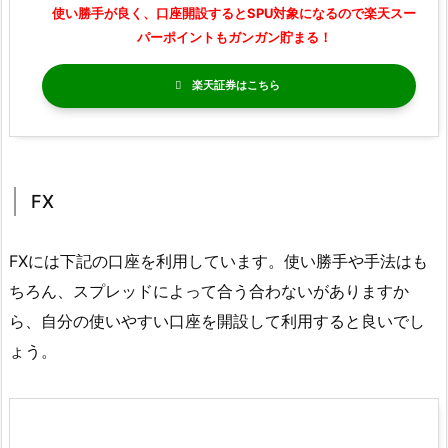
使い勝手が良く、口座開設するとSPU対象になるので楽天スー
パーポイントもガンガン貯まる！
楽天証券
FX
FXには下記の口座を利用しています。使い勝手や手法はも
ちろん、スプレッドによって合う合わないがありますか
ら、自分の使いやすい口座を開設して利用すると良いでし
ょう。