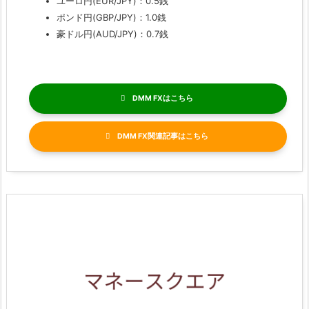
ユーロ円(EUR/JPY)：0.5銭
ポンド円(GBP/JPY)：1.0銭
豪ドル円(AUD/JPY)：0.7銭
DMM FX
DMM FX関連記事