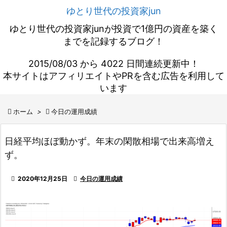
ゆとり世代の投資家jun
ゆとり世代の投資家junが投資で1億円の資産を築く
までを記録するブログ！
2015/08/03 から 4022 日間連続更新中！
本サイトはアフィリエイトやPRを含む広告を利用して
います

ホーム
>

今日の運用成績
日経平均ほぼ動かず。年末の閑散相場で出来高増え
ず。

2020年12月25日

今日の運用成績