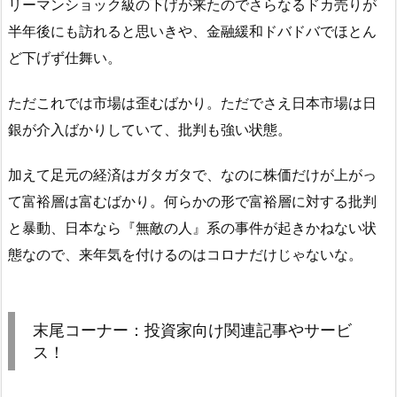
リーマンショック級の下げが来たのでさらなるドカ売りが
半年後にも訪れると思いきや、金融緩和ドバドバでほとん
ど下げず仕舞い。
ただこれでは市場は歪むばかり。ただでさえ日本市場は日
銀が介入ばかりしていて、批判も強い状態。
加えて足元の経済はガタガタで、なのに株価だけが上がっ
て富裕層は富むばかり。何らかの形で富裕層に対する批判
と暴動、日本なら『無敵の人』系の事件が起きかねない状
態なので、来年気を付けるのはコロナだけじゃないな。
末尾コーナー：投資家向け関連記事やサービ
ス！