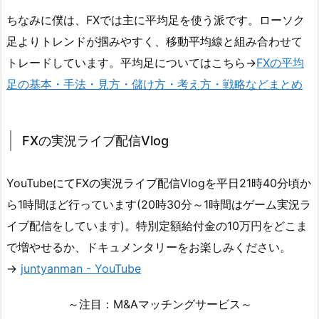
ちなみに僕は、FXでは主に平均足を使う派です。ローソク
足よりトレンドが掴みやすく、移動平均線と組み合わせて
トレードしています。平均足についてはこちら→
FXの平均
足の基本・手法・見方・儲け方・考え方・戦略などまとめ
FXの実況ライブ配信Vlog
YouTubeにてFXの実況ライブ配信Vlogを平日21時40分頃か
ら1時間ほど行っています(20時30分～1時間はゲーム実況ラ
イブ配信をしています)。特別定額給付金の10万円をどこま
で増やせるか、ドキュメンタリーをお楽しみください。
→
juntyanman - YouTube
～注目：M&Aマッチングサービス～