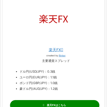
楽天FX
created by
Rinker
主要通貨スプレッド
ドル円(USD/JPY)：0.3銭
ユーロ円(EUR/JPY)：1.1銭
ポンド円(GBP/JPY)：1.0銭
豪ドル円(AUD/JPY)：1.2銭
楽天FX