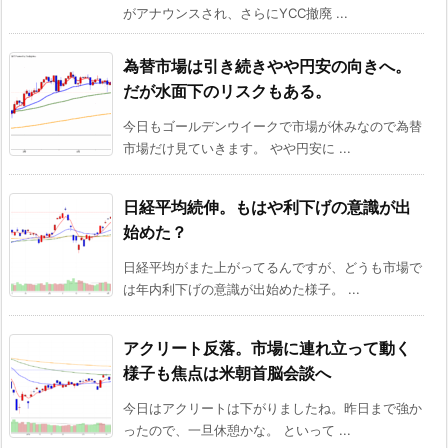
がアナウンスされ、さらにYCC撤廃 ...
為替市場は引き続きやや円安の向きへ。
だが水面下のリスクもある。
今日もゴールデンウイークで市場が休みなので為替
市場だけ見ていきます。 やや円安に ...
日経平均続伸。もはや利下げの意識が出
始めた？
日経平均がまた上がってるんですが、どうも市場で
は年内利下げの意識が出始めた様子。 ...
アクリート反落。市場に連れ立って動く
様子も焦点は米朝首脳会談へ
今日はアクリートは下がりましたね。昨日まで強か
ったので、一旦休憩かな。 といって ...