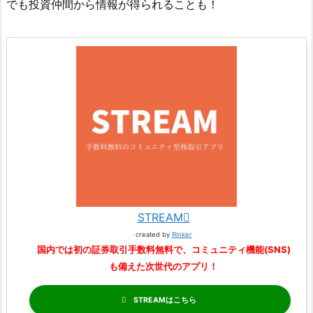
でも投資仲間から情報が得られることも！
STREAM
created by
Rinker
国内では初の証券取引手数料無料で、コミュニティ機能(SNS)
も備えた次世代のアプリ！
STREAM