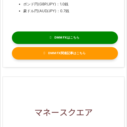
ポンド円(GBP/JPY)：1.0銭
豪ドル円(AUD/JPY)：0.7銭
DMM FX
DMM FX関連記事