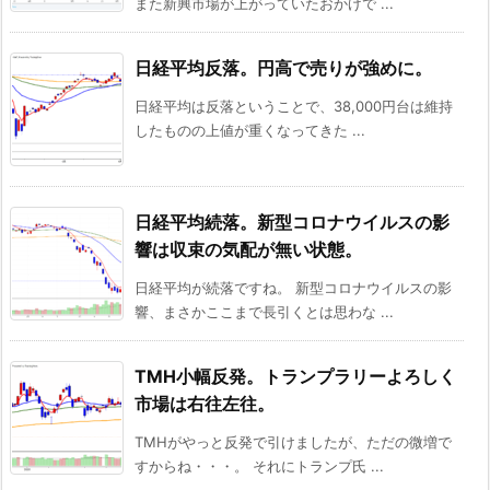
また新興市場が上がっていたおかげで ...
日経平均反落。円高で売りが強めに。
日経平均は反落ということで、38,000円台は維持
したものの上値が重くなってきた ...
日経平均続落。新型コロナウイルスの影
響は収束の気配が無い状態。
日経平均が続落ですね。 新型コロナウイルスの影
響、まさかここまで長引くとは思わな ...
TMH小幅反発。トランプラリーよろしく
市場は右往左往。
TMHがやっと反発で引けましたが、ただの微増で
すからね・・・。 それにトランプ氏 ...