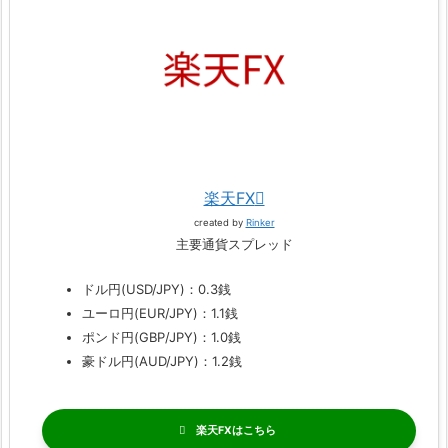
楽天FX
created by
Rinker
主要通貨スプレッド
ドル円(USD/JPY)：0.3銭
ユーロ円(EUR/JPY)：1.1銭
ポンド円(GBP/JPY)：1.0銭
豪ドル円(AUD/JPY)：1.2銭
楽天FX