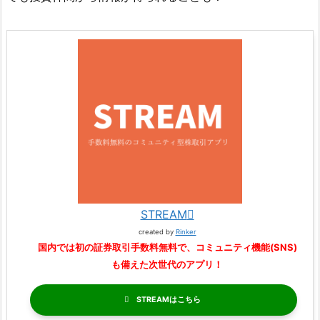
STREAM
created by
Rinker
国内では初の証券取引手数料無料で、コミュニティ機能(SNS)
も備えた次世代のアプリ！
STREAM