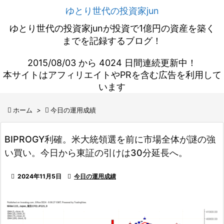
ゆとり世代の投資家jun
ゆとり世代の投資家junが投資で1億円の資産を築く
までを記録するブログ！
2015/08/03 から 4024 日間連続更新中！
本サイトはアフィリエイトやPRを含む広告を利用して
います

ホーム
>

今日の運用成績
BIPROGY利確。米大統領選を前に市場全体が謎の強
い買い。今日から東証の引けは30分延長へ。

2024年11月5日

今日の運用成績