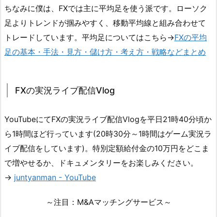
ちなみに僕は、FXでは主に平均足を使う派です。ローソク
足よりトレンドが掴みやすく、移動平均線と組み合わせて
トレードしています。平均足についてはこちら→
FXの平均
足の基本・手法・見方・儲け方・考え方・戦略などまとめ
FXの実況ライブ配信Vlog
YouTubeにてFXの実況ライブ配信Vlogを平日21時40分頃か
ら1時間ほど行っています(20時30分～1時間はゲーム実況ラ
イブ配信をしています)。特別定額給付金の10万円をどこま
で増やせるか、ドキュメンタリーをお楽しみください。
→
juntyanman - YouTube
～注目：M&Aマッチングサービス～