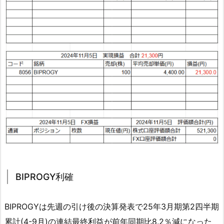
BIPROGY利確
BIPROGYは先週の引け後の決算発表で25年3月期第2四半期
累計(4-9月)の連結最終利益が前年同期比8.2％減になった