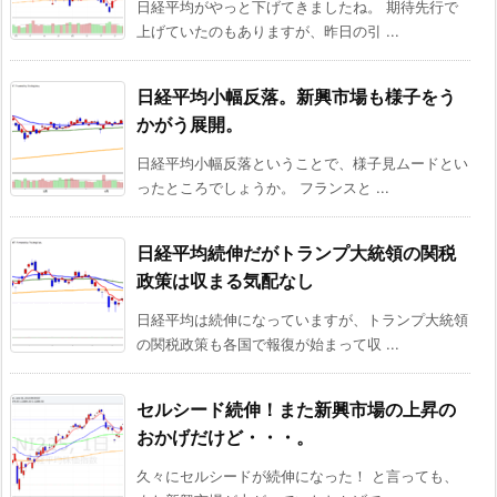
日経平均がやっと下げてきましたね。 期待先行で
上げていたのもありますが、昨日の引 ...
日経平均小幅反落。新興市場も様子をう
かがう展開。
日経平均小幅反落ということで、様子見ムードとい
ったところでしょうか。 フランスと ...
日経平均続伸だがトランプ大統領の関税
政策は収まる気配なし
日経平均は続伸になっていますが、トランプ大統領
の関税政策も各国で報復が始まって収 ...
セルシード続伸！また新興市場の上昇の
おかげだけど・・・。
久々にセルシードが続伸になった！ と言っても、