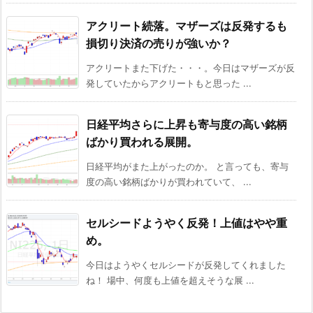
アクリート続落。マザーズは反発するも
損切り決済の売りが強いか？
アクリートまた下げた・・・。今日はマザーズが反
発していたからアクリートもと思った ...
日経平均さらに上昇も寄与度の高い銘柄
ばかり買われる展開。
日経平均がまた上がったのか。 と言っても、寄与
度の高い銘柄ばかりが買われていて、 ...
セルシードようやく反発！上値はやや重
め。
今日はようやくセルシードが反発してくれました
ね！ 場中、何度も上値を超えそうな展 ...