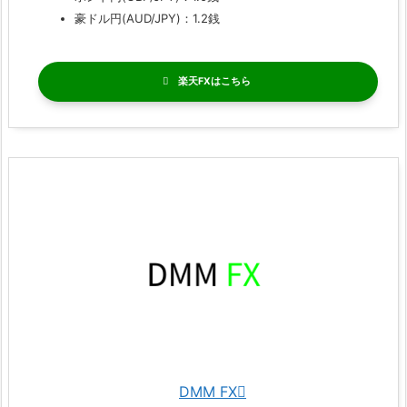
豪ドル円(AUD/JPY)：1.2銭
楽天FX
DMM FX