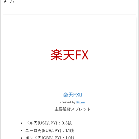
楽天FX
created by
Rinker
主要通貨スプレッド
ドル円(USD/JPY)：0.3銭
ユーロ円(EUR/JPY)：1.1銭
ポンド円(GBP/JPY)：1.0銭