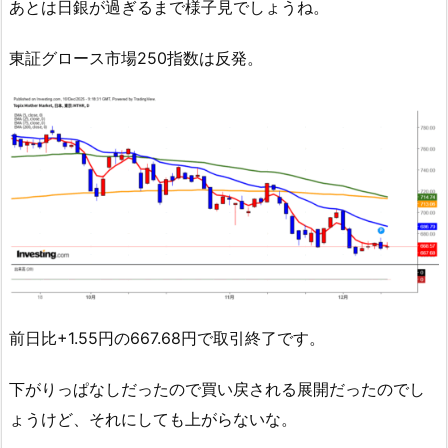
あとは日銀が過ぎるまで様子見でしょうね。
東証グロース市場250指数は反発。
前日比+1.55円の667.68円で取引終了です。
下がりっぱなしだったので買い戻される展開だったのでし
ょうけど、それにしても上がらないな。