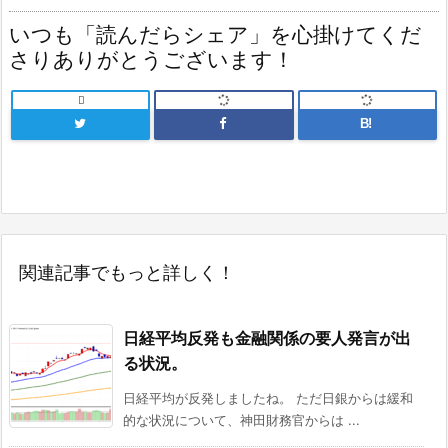
いつも「読んだらシェア」を心掛けてくだ
さりありがとうございます！

B!
関連記事でもっと詳しく！
日経平均反発も金融関係の要人発言が出
る状況。
日経平均が反発しましたね。 ただ日銀からは緩和
的な状況について、神田財務官からは ...