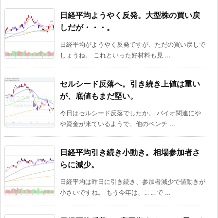
日経平均ようやく反発。大型株の買い戻
しだが・・・。
日経平均がようやく反発ですが、ただの買い戻しで
しょうね。 これといった好材料も見 ...
セルシード反落へ。引き続き上値は重い
が、底値もまだ堅い。
今日はセルシード反落でしたか。 バイオ関連にや
や資金が来ているようで、他のベンチ ...
日経平均引き続き小動き。相場参加者さ
らに減少。
日経平均は昨日に引き続き、参加者減少で値動きが
小さいですね。 もう今年は、ここで ...