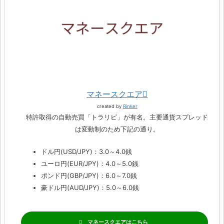
マネースクエア
created by
Rinker
特許取得の自動売買「トラリピ」が有名。主要通貨スプレッド
は変動制のため下記の通り。
ドル円(USD/JPY)：3.0～4.0銭
ユーロ円(EUR/JPY)：4.0～5.0銭
ポンド円(GBP/JPY)：6.0～7.0銭
豪ドル円(AUD/JPY)：5.0～6.0銭
マネースクエア