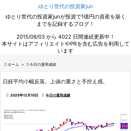
ゆとり世代の投資家jun
ゆとり世代の投資家junが投資で1億円の資産を築く
までを記録するブログ！
2015/08/03 から 4022 日間連続更新中！
本サイトはアフィリエイトやPRを含む広告を利用して
います

ホーム
>

今日の運用成績
日経平均小幅反落。上値の重さと手控え感。

2025年12月10日

今日の運用成績