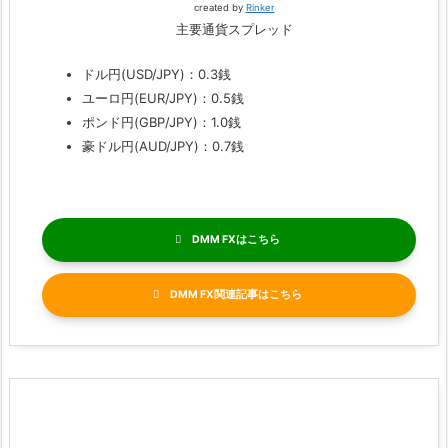
created by
Rinker
主要通貨スプレッド
ドル円(USD/JPY)：0.3銭
ユーロ円(EUR/JPY)：0.5銭
ポンド円(GBP/JPY)：1.0銭
豪ドル円(AUD/JPY)：0.7銭
DMM FX
DMM FX関連記事