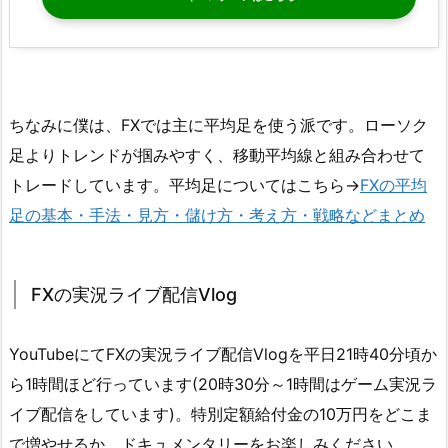
ちなみに僕は、FXでは主に平均足を使う派です。ローソク
足よりトレンドが掴みやすく、移動平均線と組み合わせて
トレードしています。平均足についてはこちら→
FXの平均
足の基本・手法・見方・儲け方・考え方・戦略などまとめ
FXの実況ライブ配信Vlog
YouTubeにてFXの実況ライブ配信Vlogを平日21時40分頃か
ら1時間ほど行っています(20時30分～1時間はゲーム実況ラ
イブ配信をしています)。特別定額給付金の10万円をどこま
で増やせるか、ドキュメンタリーをお楽しみください。