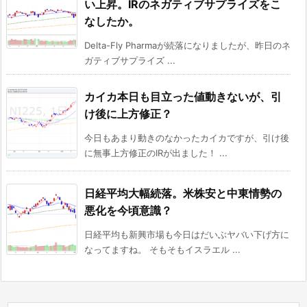
い上昇。IRのネガティブサプライズをこ
なしたか。
Delta-Fly Pharmaが続落になりましたが、昨日のネ
ガティブサプライズ ...
カイカ本日も目立った値動きないが、引
け後に上方修正？
今日もあまり動きのなかったカイカですが、引け後
に無事上方修正のIRが出ました！ ...
日経平均大幅続落。米株安と中東情勢の
悪化を今頃意識？
日経平均も新興市場も今日はだいぶヤバい下げ方に
なってますね。 そもそもイスラエル ...