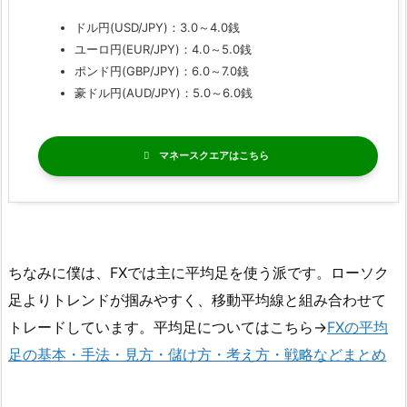
ドル円(USD/JPY)：3.0～4.0銭
ユーロ円(EUR/JPY)：4.0～5.0銭
ポンド円(GBP/JPY)：6.0～7.0銭
豪ドル円(AUD/JPY)：5.0～6.0銭
マネースクエア
ちなみに僕は、FXでは主に平均足を使う派です。ローソク
足よりトレンドが掴みやすく、移動平均線と組み合わせて
トレードしています。平均足についてはこちら→
FXの平均
足の基本・手法・見方・儲け方・考え方・戦略などまとめ