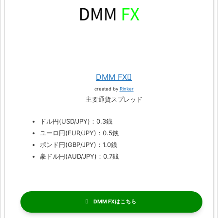
DMM FX
created by
Rinker
主要通貨スプレッド
ドル円(USD/JPY)：0.3銭
ユーロ円(EUR/JPY)：0.5銭
ポンド円(GBP/JPY)：1.0銭
豪ドル円(AUD/JPY)：0.7銭
DMM FX