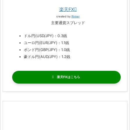
楽天FX
created by
Rinker
主要通貨スプレッド
ドル円(USD/JPY)：0.3銭
ユーロ円(EUR/JPY)：1.1銭
ポンド円(GBP/JPY)：1.0銭
豪ドル円(AUD/JPY)：1.2銭
楽天FX