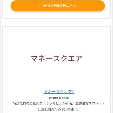
DMM FX関連記事
マネースクエア
created by
Rinker
特許取得の自動売買「トラリピ」が有名。主要通貨スプレッド
は変動制のため下記の通り。