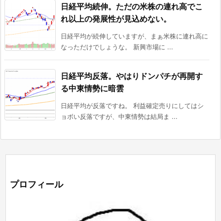
日経平均続伸。ただの米株の連れ高でこ
れ以上の発展性が見込めない。
日経平均が続伸していますが、まぁ米株に連れ高に
なっただけでしょうな。 新興市場に ...
日経平均反落。やはりドンパチが再開す
る中東情勢に暗雲
日経平均が反落ですね。 利益確定売りにしてはシ
ョボい反落ですが、中東情勢は結局ま ...
プロフィール