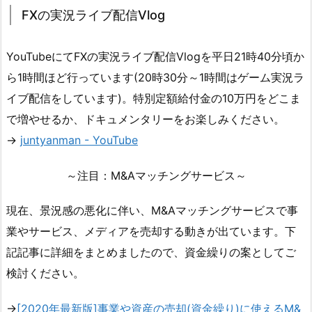
FXの実況ライブ配信Vlog
YouTubeにてFXの実況ライブ配信Vlogを平日21時40分頃か
ら1時間ほど行っています(20時30分～1時間はゲーム実況ラ
イブ配信をしています)。特別定額給付金の10万円をどこま
で増やせるか、ドキュメンタリーをお楽しみください。
→
juntyanman - YouTube
～注目：M&Aマッチングサービス～
現在、景況感の悪化に伴い、M&Aマッチングサービスで事
業やサービス、メディアを売却する動きが出ています。下
記記事に詳細をまとめましたので、資金繰りの案としてご
検討ください。
→
[2020年最新版]事業や資産の売却(資金繰り)に使えるM&