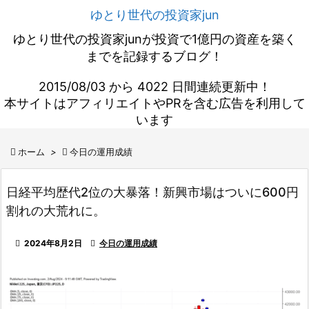
ゆとり世代の投資家jun
ゆとり世代の投資家junが投資で1億円の資産を築く
までを記録するブログ！
2015/08/03 から 4022 日間連続更新中！
本サイトはアフィリエイトやPRを含む広告を利用して
います

ホーム
>

今日の運用成績
日経平均歴代2位の大暴落！新興市場はついに600円
割れの大荒れに。

2024年8月2日

今日の運用成績