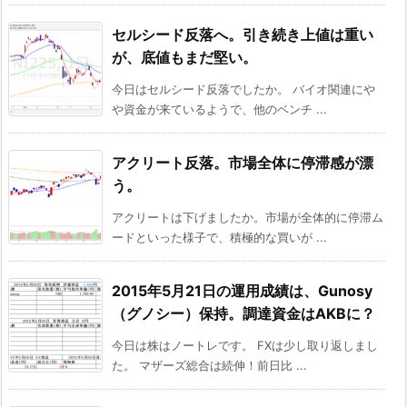
セルシード反落へ。引き続き上値は重い
が、底値もまだ堅い。
今日はセルシード反落でしたか。 バイオ関連にや
や資金が来ているようで、他のベンチ ...
アクリート反落。市場全体に停滞感が漂
う。
アクリートは下げましたか。市場が全体的に停滞ム
ードといった様子で、積極的な買いが ...
2015年5月21日の運用成績は、Gunosy
（グノシー）保持。調達資金はAKBに？
今日は株はノートレです。 FXは少し取り返しまし
た。 マザーズ総合は続伸！前日比 ...