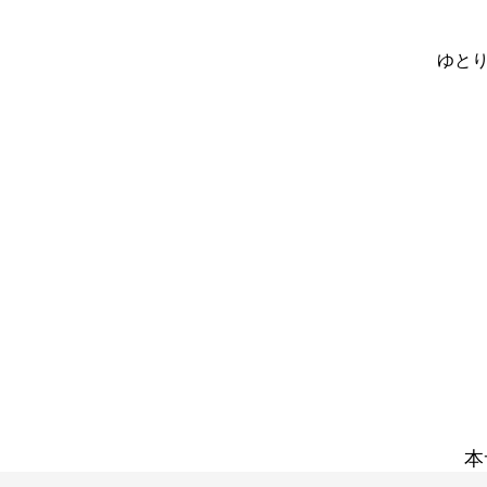
ゆとり
本