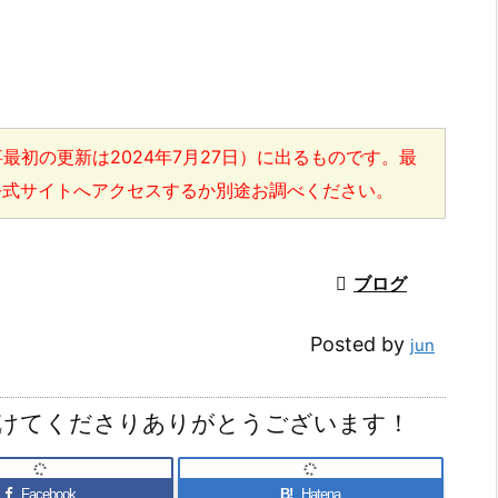
最初の更新は2024年7月27日）に出るものです。最
公式サイトへアクセスするか別途お調べください。

ブログ
Posted by
jun
けてくださりありがとうございます！
Facebook
B!
Hatena