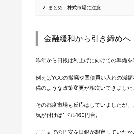
2.
まとめ：株式市場に注意
金融緩和から引き締めへ
昨年から日銀は利上げに向けての準備を
例えばYCCの撤廃や国債買い入れの減
備のような政策変更が相次いできました
その都度市場も反応はしていましたが、
気が付けば1ドル160円台。
ここまでの円安を日銀が想定していたか