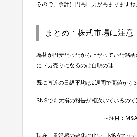
るので、余計に円高圧力が高まりますね
まとめ：株式市場に注意
為替が円安だったから上がっていた銘柄
にドカ売りになるのは自明の理。
既に直近の日経平均は2週間で高値から3
SNSでも大損の報告が相次いでいるの
～注目：M&
現在、景況感の悪化に伴い、M&Aマッ