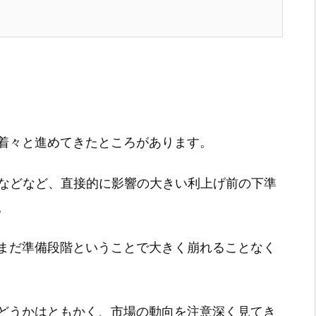
着々と進めてきたところがあります。
額などなど、直接的に影響の大きい利上げ前の下準
。
まだ準備段階ということで大きく崩れることなく
どうかはともかく、市場の動向を注意深く見てき