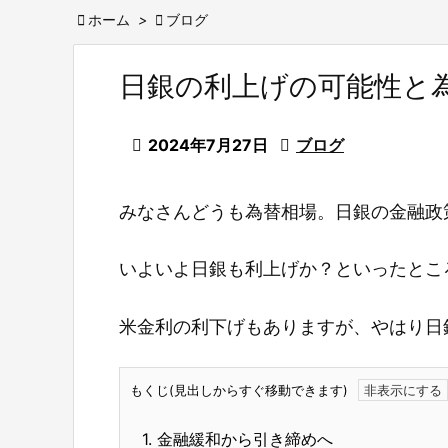

ホーム
>

ブログ
日銀の利上げの可能性と

2024年7月27日

ブログ
みなさんどうも為替相場。日銀の金融政
いよいよ日銀も利上げか？といったとこ
米金利の利下げもありますが、やはり日
もくじ(見出しからすぐ移動できます)
1.
金融緩和から引き締めへ