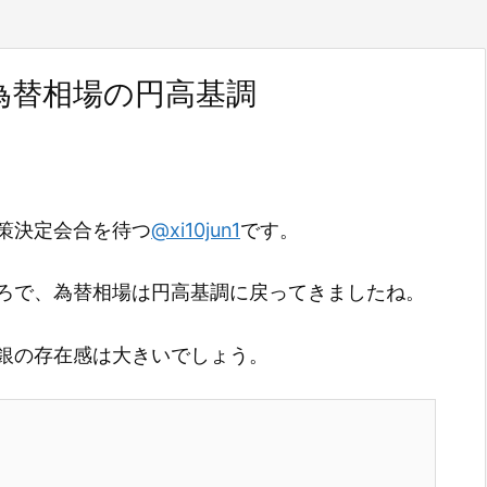
為替相場の円高基調
策決定会合を待つ
@xi10jun1
です。
ろで、為替相場は円高基調に戻ってきましたね。
銀の存在感は大きいでしょう。