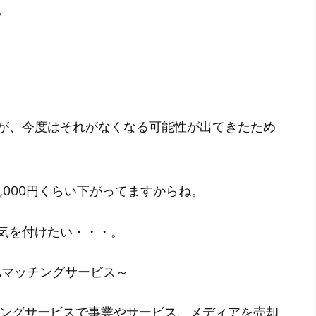
。
が、今度はそれがなくなる可能性が出てきたため
,000円くらい下がってますからね。
で気を付けたい・・・。
Aマッチングサービス～
チングサービスで事業やサービス、メディアを売却