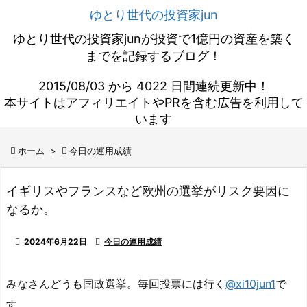
ゆとり世代の投資家jun
ゆとり世代の投資家junが投資で1億円の資産を築く
までを記録するブログ！
2015/08/03 から 4022 日間連続更新中！
本サイトはアフィリエイトやPRを含む広告を利用して
います

ホーム
>

今日の運用成績
イギリスやフランスなど欧州の選挙がリスク要因に
なるか。

2024年6月22日

今日の運用成績
みなさんどうも国政選挙。毎回投票には行く
@xi10jun1
で
す。