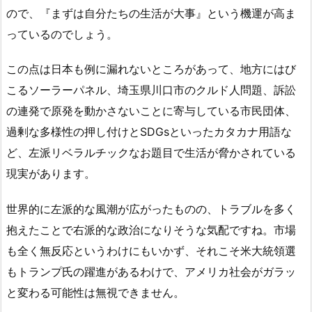
ので、『まずは自分たちの生活が大事』という機運が高ま
っているのでしょう。
この点は日本も例に漏れないところがあって、地方にはび
こるソーラーパネル、埼玉県川口市のクルド人問題、訴訟
の連発で原発を動かさないことに寄与している市民団体、
過剰な多様性の押し付けとSDGsといったカタカナ用語な
ど、左派リベラルチックなお題目で生活が脅かされている
現実があります。
世界的に左派的な風潮が広がったものの、トラブルを多く
抱えたことで右派的な政治になりそうな気配ですね。市場
も全く無反応というわけにもいかず、それこそ米大統領選
もトランプ氏の躍進があるわけで、アメリカ社会がガラッ
と変わる可能性は無視できません。