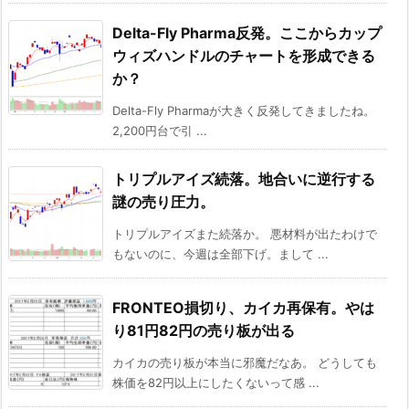
Delta-Fly Pharma反発。ここからカップ
ウィズハンドルのチャートを形成できる
か？
Delta-Fly Pharmaが大きく反発してきましたね。
2,200円台で引 ...
トリプルアイズ続落。地合いに逆行する
謎の売り圧力。
トリプルアイズまた続落か。 悪材料が出たわけで
もないのに、今週は全部下げ。まして ...
FRONTEO損切り、カイカ再保有。やは
り81円82円の売り板が出る
カイカの売り板が本当に邪魔だなあ。 どうしても
株価を82円以上にしたくないって感 ...