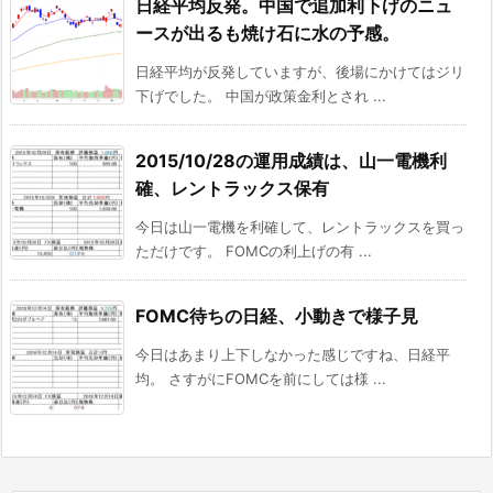
日経平均反発。中国で追加利下げのニュ
ースが出るも焼け石に水の予感。
日経平均が反発していますが、後場にかけてはジリ
下げでした。 中国が政策金利とされ ...
2015/10/28の運用成績は、山一電機利
確、レントラックス保有
今日は山一電機を利確して、レントラックスを買っ
ただけです。 FOMCの利上げの有 ...
FOMC待ちの日経、小動きで様子見
今日はあまり上下しなかった感じですね、日経平
均。 さすがにFOMCを前にしては様 ...