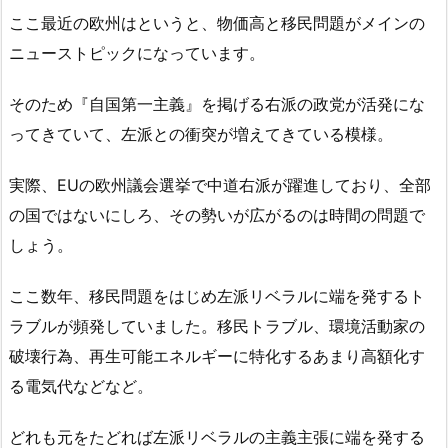
ここ最近の欧州はというと、物価高と移民問題がメインの
ニューストピックになっています。
そのため『自国第一主義』を掲げる右派の政党が活発にな
ってきていて、左派との衝突が増えてきている模様。
実際、EUの欧州議会選挙で中道右派が躍進しており、全部
の国ではないにしろ、その勢いが広がるのは時間の問題で
しょう。
ここ数年、移民問題をはじめ左派リベラルに端を発するト
ラブルが頻発していました。移民トラブル、環境活動家の
破壊行為、再生可能エネルギーに特化するあまり高額化す
る電気代などなど。
どれも元をたどれば左派リベラルの主義主張に端を発する