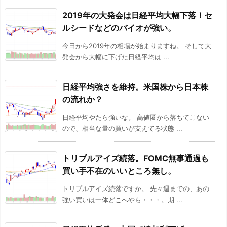
2019年の大発会は日経平均大幅下落！セ
ルシードなどのバイオが強い。
今日から2019年の相場が始まりますね。 そして大
発会から大幅に下げた日経平均は ...
日経平均強さを維持。米国株から日本株
の流れか？
日経平均やたら強いな。 高値圏から落ちてこない
ので、相当な量の買いが支えてる状態 ...
トリプルアイズ続落。FOMC無事通過も
買い手不在のいいところ無し。
トリプルアイズ続落ですか。 先々週までの、あの
強い買いは一体どこへやら・・・。期 ...