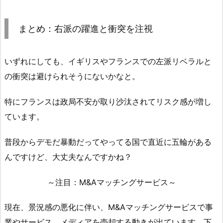
まとめ：右派の躍進と衝突を注視
いずれにしても、イギリスやフランスでの左派リベラルと
の衝突は避けられそうにないかなと。
特にフランスは政局不安が取り沙汰されてリスク感が増し
ています。
普段からデモだ暴動だってやってる国で直近に五輪がある
んですけど、大丈夫なんですかね？
～注目：M&Aマッチングサービス～
現在、景況感の悪化に伴い、M&Aマッチングサービスで事
業やサービス、メディアを売却する動きが出ています。下