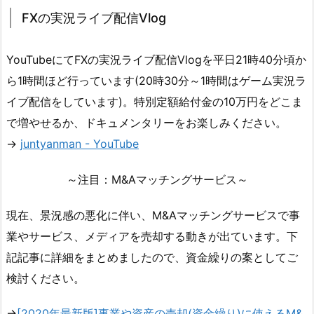
FXの実況ライブ配信Vlog
YouTubeにてFXの実況ライブ配信Vlogを平日21時40分頃か
ら1時間ほど行っています(20時30分～1時間はゲーム実況ラ
イブ配信をしています)。特別定額給付金の10万円をどこま
で増やせるか、ドキュメンタリーをお楽しみください。
→
juntyanman - YouTube
～注目：M&Aマッチングサービス～
現在、景況感の悪化に伴い、M&Aマッチングサービスで事
業やサービス、メディアを売却する動きが出ています。下
記記事に詳細をまとめましたので、資金繰りの案としてご
検討ください。
→
[2020年最新版]事業や資産の売却(資金繰り)に使えるM&