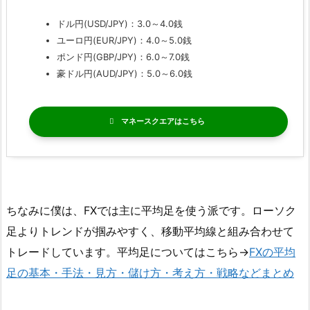
ドル円(USD/JPY)：3.0～4.0銭
ユーロ円(EUR/JPY)：4.0～5.0銭
ポンド円(GBP/JPY)：6.0～7.0銭
豪ドル円(AUD/JPY)：5.0～6.0銭
マネースクエア
ちなみに僕は、FXでは主に平均足を使う派です。ローソク
足よりトレンドが掴みやすく、移動平均線と組み合わせて
トレードしています。平均足についてはこちら→
FXの平均
足の基本・手法・見方・儲け方・考え方・戦略などまとめ