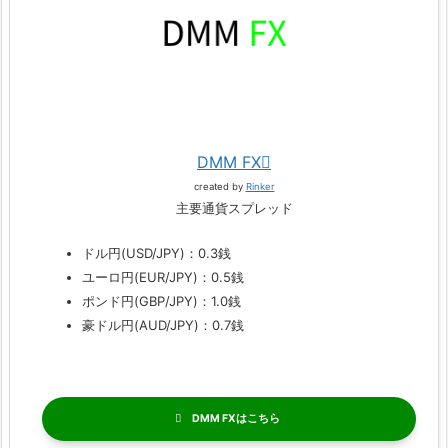
DMM FX
created by
Rinker
主要通貨スプレッド
ドル円(USD/JPY)：0.3銭
ユーロ円(EUR/JPY)：0.5銭
ポンド円(GBP/JPY)：1.0銭
豪ドル円(AUD/JPY)：0.7銭
DMM FX