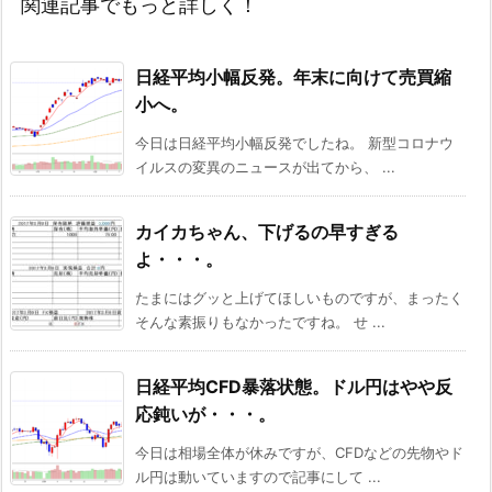
関連記事でもっと詳しく！
日経平均小幅反発。年末に向けて売買縮
小へ。
今日は日経平均小幅反発でしたね。 新型コロナウ
イルスの変異のニュースが出てから、 ...
カイカちゃん、下げるの早すぎる
よ・・・。
たまにはグッと上げてほしいものですが、まったく
そんな素振りもなかったですね。 せ ...
日経平均CFD暴落状態。ドル円はやや反
応鈍いが・・・。
今日は相場全体が休みですが、CFDなどの先物やド
ル円は動いていますので記事にして ...