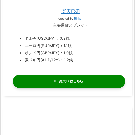
楽天FX
created by
Rinker
主要通貨スプレッド
ドル円(USD/JPY)：0.3銭
ユーロ円(EUR/JPY)：1.1銭
ポンド円(GBP/JPY)：1.0銭
豪ドル円(AUD/JPY)：1.2銭
楽天FX