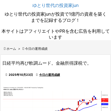
ゆとり世代の投資家jun
ゆとり世代の投資家junが投資で1億円の資産を築く
までを記録するブログ！
本サイトはアフィリエイトやPRを含む広告を利用して
います

ホーム
>

今日の運用成績
日経平均再び軟調ムード。金融所得課税で。

2025年10月23日

今日の運用成績