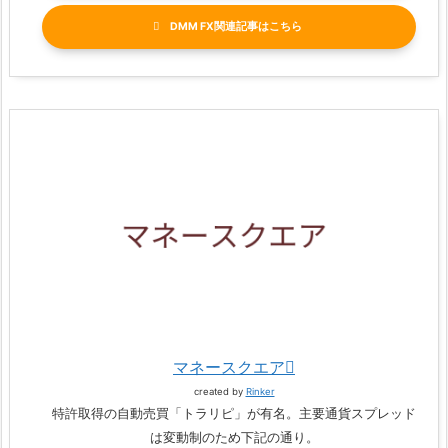
DMM FX関連記事
マネースクエア
created by
Rinker
特許取得の自動売買「トラリピ」が有名。主要通貨スプレッド
は変動制のため下記の通り。