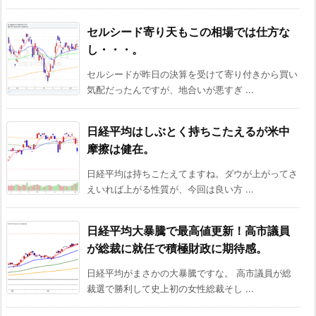
セルシード寄り天もこの相場では仕方な
し・・・。
セルシードが昨日の決算を受けて寄り付きから買い
気配だったんですが、地合いが悪すぎ ...
日経平均はしぶとく持ちこたえるが米中
摩擦は健在。
日経平均は持ちこたえてますね。ダウが上がってさ
えいれば上がる性質が、今回は良い方 ...
日経平均大暴騰で最高値更新！高市議員
が総裁に就任で積極財政に期待感。
日経平均がまさかの大暴騰ですな。 高市議員が総
裁選で勝利して史上初の女性総裁そし ...