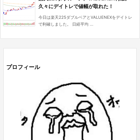
久々にデイトレで値幅が取れた！
今日は楽天225ダブルベアとVALUENEXをデイトレ
で利確しました。 日経平均 ...
プロフィール