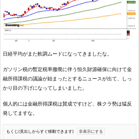
日経平均がまた軟調ムードになってきましたな。
ガソリン税の暫定税率撤廃に伴う恒久財源確保に向けて金
融所得課税の議論が始まったとするニュースが出て、しっ
かり目の下げになってしまいました。
個人的には金融所得課税は賛成ですけど、株クラ勢は猛反
発してますな。
もくじ(見出しからすぐ移動できます)