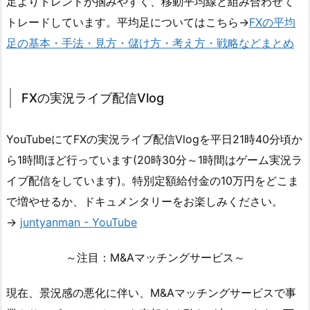
足よりトレンドが掴みやすく、移動平均線と組み合わせて
トレードしています。平均足についてはこちら→
FXの平均
足の基本・手法・見方・儲け方・考え方・戦略などまとめ
FXの実況ライブ配信Vlog
YouTubeにてFXの実況ライブ配信Vlogを平日21時40分頃か
ら1時間ほど行っています(20時30分～1時間はゲーム実況ラ
イブ配信をしています)。特別定額給付金の10万円をどこま
で増やせるか、ドキュメンタリーをお楽しみください。
→
juntyanman - YouTube
～注目：M&Aマッチングサービス～
現在、景況感の悪化に伴い、M&Aマッチングサービスで事