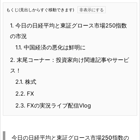
もくじ(見出しからすぐ移動できます)
1.
今日の日経平均と東証グロース市場250指数
の市況
1.1.
中国経済の悪化は鮮明に
2.
末尾コーナー：投資家向け関連記事やサービ
ス！
2.1.
株式
2.2.
FX
2.3.
FXの実況ライブ配信Vlog
今日の日経平均と東証グロース市場250指数の