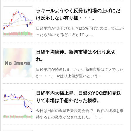
ラキールようやく反発も相場の上げにだ
け反応しない有り様・・・。
日経平均が1%下げたときは5%下げたのに、1%上が
ったら5%上がるどころか1%も ...
日経平均続伸。新興市場はやはり息切
れ。
日経平均が続伸しましたが、新興市場はダメでした
か・・・。 やはり上値が重いという ...
日経平均大幅上昇。日銀のYCC緩和見送
りで市場は予想外だった模様。
今日は日銀の金融政策決定会合で、現在の緩和を維
持するとの発表がなされました。 市 ...