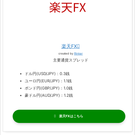
楽天FX
created by
Rinker
主要通貨スプレッド
ドル円(USD/JPY)：0.3銭
ユーロ円(EUR/JPY)：1.1銭
ポンド円(GBP/JPY)：1.0銭
豪ドル円(AUD/JPY)：1.2銭
楽天FX