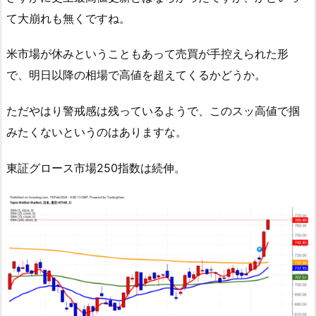
て大崩れも無くですね。
米市場が休みということもあって売買が手控えられた形
で、明日以降の相場で高値を超えてくるかどうか。
ただやはり警戒感は残っているようで、このスッ高値で掴
みたくないというのはありますな。
東証グロース市場250指数は続伸。