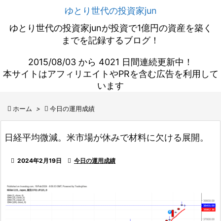
ゆとり世代の投資家jun
ゆとり世代の投資家junが投資で1億円の資産を築く
までを記録するブログ！
2015/08/03 から 4021 日間連続更新中！
本サイトはアフィリエイトやPRを含む広告を利用して
います

ホーム
>

今日の運用成績
日経平均微減。米市場が休みで材料に欠ける展開。

2024年2月19日

今日の運用成績