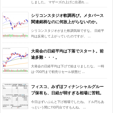
しました。 マザーズの上げに出遅れ ...
シリコンスタジオ軟調再び。メタバース
関連銘柄なのに何故上がらないのか。
シリコンスタジオがまた軟調気味ですな。 日経平
均は反発して上がっていたのですが、 ...
大発会の日経平均は下落でスタート。前
途多難・・・。
大発会の日経平均は下げで始まりましたな。 一時
は-700円まで初売りセール状態だ ...
フィスコ、みずほフィナンシャルグルー
プ保有も、日経が弱すぎる相場に苦戦。
今日はずいぶんと下げ相場でしたね。 ドル円もあ
っという間に110円台ですもんね。 ...