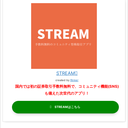
STREAM
created by
Rinker
国内では初の証券取引手数料無料で、コミュニティ機能(SNS)
も備えた次世代のアプリ！
STREAM