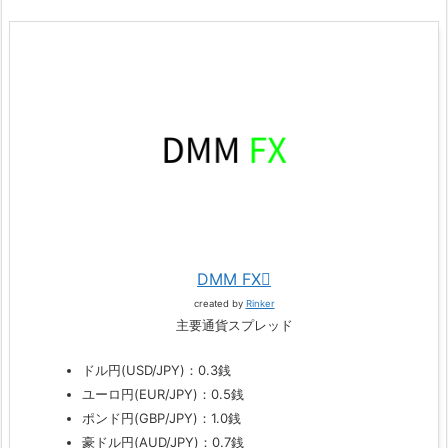
DMM FX
created by
Rinker
主要通貨スプレッド
ドル円(USD/JPY)：0.3銭
ユーロ円(EUR/JPY)：0.5銭
ポンド円(GBP/JPY)：1.0銭
豪ドル円(AUD/JPY)：0.7銭