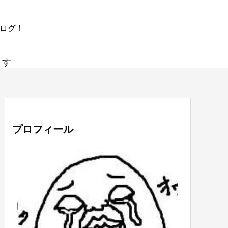
ブログ！
ます
プロフィール