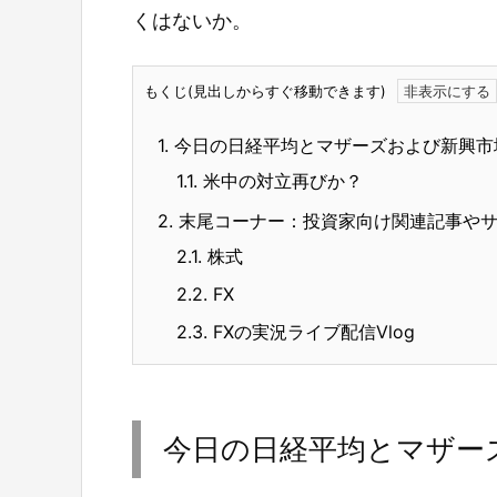
くはないか。
もくじ(見出しからすぐ移動できます)
1.
今日の日経平均とマザーズおよび新興市
1.1.
米中の対立再びか？
2.
末尾コーナー：投資家向け関連記事や
2.1.
株式
2.2.
FX
2.3.
FXの実況ライブ配信Vlog
今日の日経平均とマザー