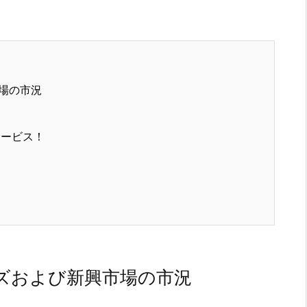
場の市況
サービス！
ズおよび新興市場の市況