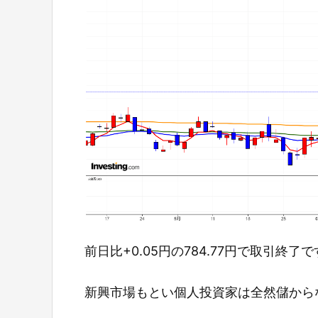
前日比+0.05円の784.77円で取引終了
新興市場もとい個人投資家は全然儲から