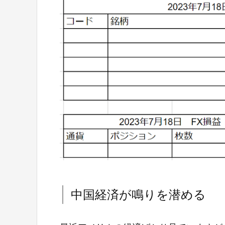
中国経済が鳴りを潜める