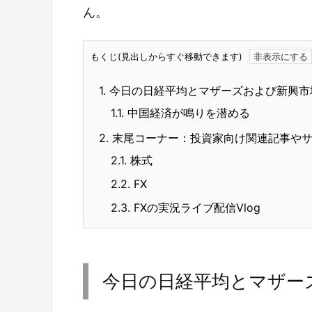
ん。
もくじ(見出しからすぐ移動できます)
1.
今日の日経平均とマザーズおよび新興市
1.1.
中国経済が鳴りを潜める
2.
末尾コーナー：投資家向け関連記事や
2.1.
株式
2.2.
FX
2.3.
FXの実況ライブ配信Vlog
今日の日経平均とマザー