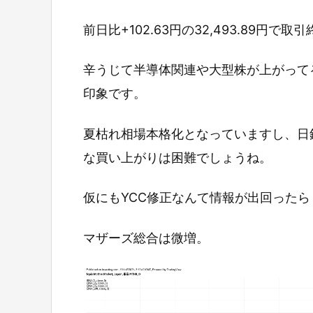
前日比+102.63円の32,493.89円で取
辛うじて半導体関連や大型株が上がって
印象です。
夏枯れ相場本格化となっていますし、日
な買い上がりは困難でしょうね。
仮にもYCC修正なんて情報が出回った
マザーズ総合は微増。