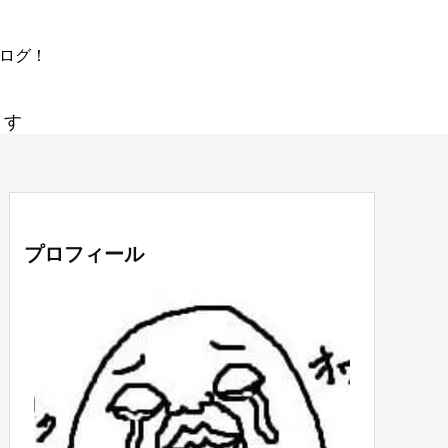
ブログ！
ます
プロフィール