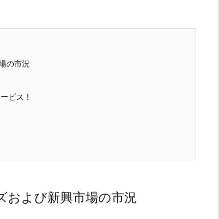
場の市況
サービス！
ズおよび新興市場の市況