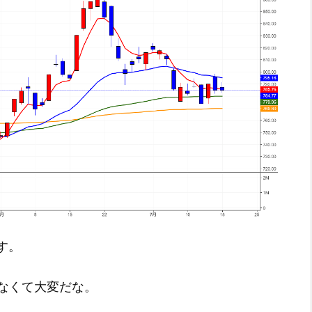
です。
なくて大変だな。