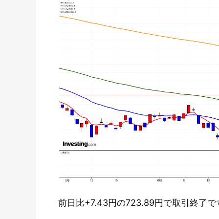
前日比+7.43円の723.89円で取引終了