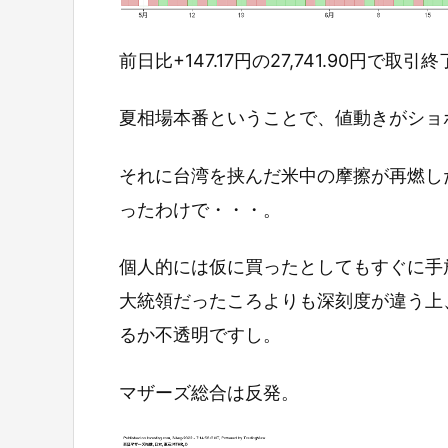
前日比+147.17円の27,741.90円で取引
夏相場本番ということで、値動きがショ
それに台湾を挟んだ米中の摩擦が再燃し
ったわけで・・・。
個人的には仮に買ったとしてもすぐに手
大統領だったころよりも深刻度が違う上
るか不透明ですし。
マザーズ総合は反発。