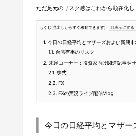
ただ足元のリスク感はこれから顕在化し
もくじ(見出しからすぐ移動できます)
1.
今日の日経平均とマザーズおよび新興市
1.1.
台湾有事のリスク
2.
末尾コーナー：投資家向け関連記事や
2.1.
株式
2.2.
FX
2.3.
FXの実況ライブ配信Vlog
今日の日経平均とマザー