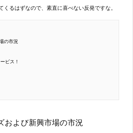
てくるはずなので、素直に喜べない反発ですな。
場の市況
サービス！
ズおよび新興市場の市況