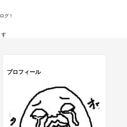
ブログ！
ます
プロフィール