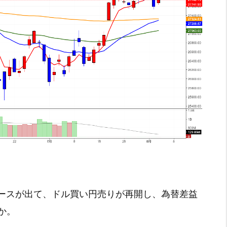
ュースが出て、ドル買い円売りが再開し、為替差益
か。