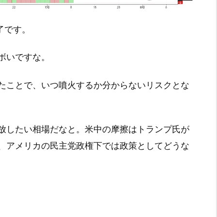
終了です。
ボいですな。
たことで、いつ噴火するか分からないリスクとな
放したい相場だなと。米中の摩擦はトランプ氏が
、アメリカの民主党政権下では政策としてどうな