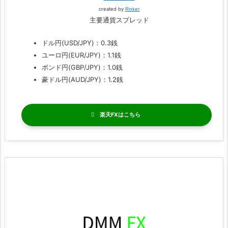
created by
Rinker
主要通貨スプレッド
ドル円(USD/JPY)：0.3銭
ユーロ円(EUR/JPY)：1.1銭
ポンド円(GBP/JPY)：1.0銭
豪ドル円(AUD/JPY)：1.2銭
楽天FX