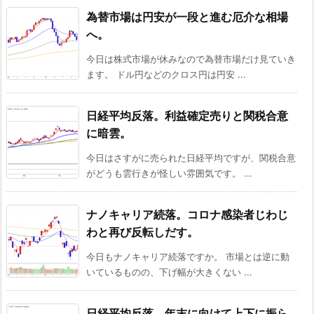
為替市場は円安が一段と進む厄介な相場
へ。
今日は株式市場が休みなので為替市場だけ見ていき
ます。 ドル円などのクロス円は円安 ...
日経平均反落。利益確定売りと関税合意
に暗雲。
今日はさすがに売られた日経平均ですが、関税合意
がどうも雲行きが怪しい雰囲気です。 ...
ナノキャリア続落。コロナ感染者じわじ
わと再び反転しだす。
今日もナノキャリア続落ですか。 市場とは逆に動
いているものの、下げ幅が大きくない ...
日経平均反落。年末に向けて上下に振ら