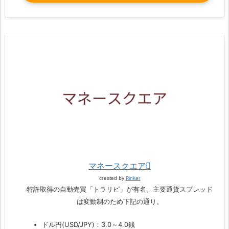
マネースクエア
created by
Rinker
特許取得の自動売買「トラリピ」が有名。主要通貨スプレッド
は変動制のため下記の通り。
ドル円(USD/JPY)：3.0～4.0銭