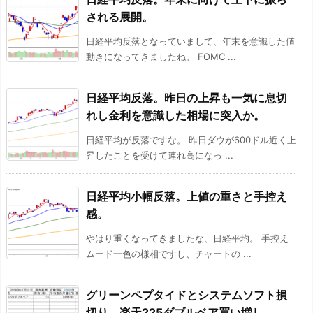
される展開。
日経平均反落となっていまして、年末を意識した値
動きになってきましたね。 FOMC ...
日経平均反落。昨日の上昇も一気に息切
れし金利を意識した相場に突入か。
日経平均が反落ですな。 昨日ダウが600ドル近く上
昇したことを受けて連れ高になっ ...
日経平均小幅反落。上値の重さと手控え
感。
やはり重くなってきましたな、日経平均。 手控え
ムード一色の様相ですし、チャートの ...
グリーンペプタイドとシステムソフト損
切り、楽天225ダブルベア買い増し