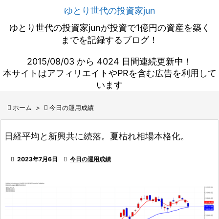
ゆとり世代の投資家jun
ゆとり世代の投資家junが投資で1億円の資産を築く
までを記録するブログ！
2015/08/03 から 4024 日間連続更新中！
本サイトはアフィリエイトやPRを含む広告を利用して
います

ホーム
>

今日の運用成績
日経平均と新興共に続落。夏枯れ相場本格化。

2023年7月6日

今日の運用成績