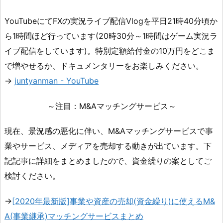
YouTubeにてFXの実況ライブ配信Vlogを平日21時40分頃か
ら1時間ほど行っています(20時30分～1時間はゲーム実況ラ
イブ配信をしています)。特別定額給付金の10万円をどこま
で増やせるか、ドキュメンタリーをお楽しみください。
→
juntyanman - YouTube
～注目：M&Aマッチングサービス～
現在、景況感の悪化に伴い、M&Aマッチングサービスで事
業やサービス、メディアを売却する動きが出ています。下
記記事に詳細をまとめましたので、資金繰りの案としてご
検討ください。
→
[2020年最新版]事業や資産の売却(資金繰り)に使えるM&
A(事業継承)マッチングサービスまとめ