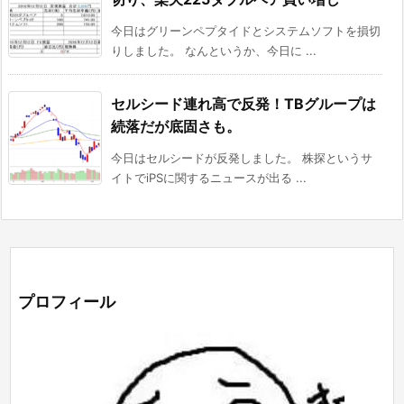
今日はグリーンペプタイドとシステムソフトを損切
りしました。 なんというか、今日に ...
セルシード連れ高で反発！TBグループは
続落だが底固さも。
今日はセルシードが反発しました。 株探というサ
イトでiPSに関するニュースが出る ...
プロフィール