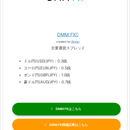
DMM FX
created by
Rinker
主要通貨スプレッド
ドル円(USD/JPY)：0.3銭
ユーロ円(EUR/JPY)：0.5銭
ポンド円(GBP/JPY)：1.0銭
豪ドル円(AUD/JPY)：0.7銭
DMM FX
DMM FX関連記事