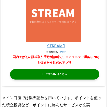
STREAM
created by
Rinker
国内では初の証券取引手数料無料で、コミュニティ機能(SNS)
も備えた次世代のアプリ！
STREAM
メイン口座では楽天証券を用いています。ポイントを使っ
た積立投資など、ポイントに絡んだサービスが充実！