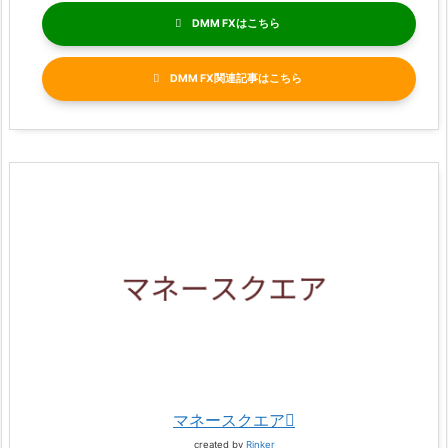
DMM FX
DMM FX関連記事
マネースクエア
created by
Rinker