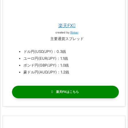
楽天FX
created by
Rinker
主要通貨スプレッド
ドル円(USD/JPY)：0.3銭
ユーロ円(EUR/JPY)：1.1銭
ポンド円(GBP/JPY)：1.0銭
豪ドル円(AUD/JPY)：1.2銭
楽天FX