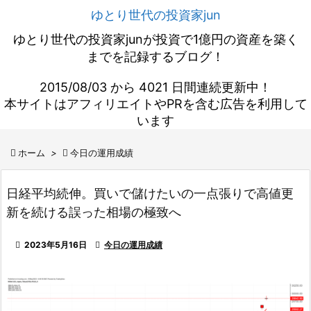
ゆとり世代の投資家jun
ゆとり世代の投資家junが投資で1億円の資産を築く
までを記録するブログ！
2015/08/03 から 4021 日間連続更新中！
本サイトはアフィリエイトやPRを含む広告を利用して
います

ホーム
>

今日の運用成績
日経平均続伸。買いで儲けたいの一点張りで高値更
新を続ける誤った相場の極致へ

2023年5月16日

今日の運用成績