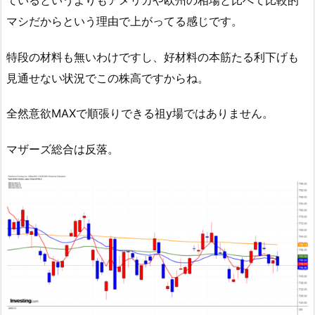
マシだからという理由で上がってる感じです。
特段の材料も無いわけですし、好材料の本筋たる利下げも
見通せない状況でこの株高ですからね。
全然意欲MAXで順張りできる祖y場ではありません。
マザーズ総合は反落。