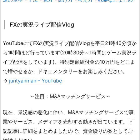
FXの実況ライブ配信Vlog
YouTubeにてFXの実況ライブ配信Vlogを平日21時40分頃か
ら1時間ほど行っています(20時30分～1時間はゲーム実況ラ
イブ配信をしています)。特別定額給付金の10万円をどこま
で増やせるか、ドキュメンタリーをお楽しみください。
→
juntyanman - YouTube
～注目：M&Aマッチングサービス～
現在、景況感の悪化に伴い、M&Aマッチングサービスで事
業やサービス、メディアを売却する動きが出ています。下
記記事に詳細をまとめましたので、資金繰りの案としてご