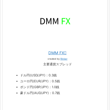
DMM FX
created by
Rinker
主要通貨スプレッド
ドル円(USD/JPY)：0.3銭
ユーロ円(EUR/JPY)：0.5銭
ポンド円(GBP/JPY)：1.0銭
豪ドル円(AUD/JPY)：0.7銭