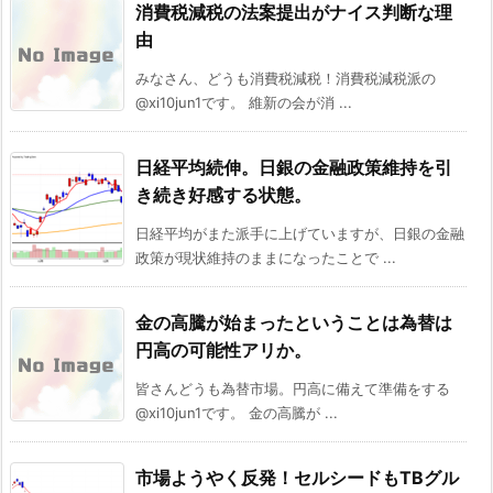
消費税減税の法案提出がナイス判断な理
由
みなさん、どうも消費税減税！消費税減税派の
@xi10jun1です。 維新の会が消 ...
日経平均続伸。日銀の金融政策維持を引
き続き好感する状態。
日経平均がまた派手に上げていますが、日銀の金融
政策が現状維持のままになったことで ...
金の高騰が始まったということは為替は
円高の可能性アリか。
皆さんどうも為替市場。円高に備えて準備をする
@xi10jun1です。 金の高騰が ...
市場ようやく反発！セルシードもTBグル