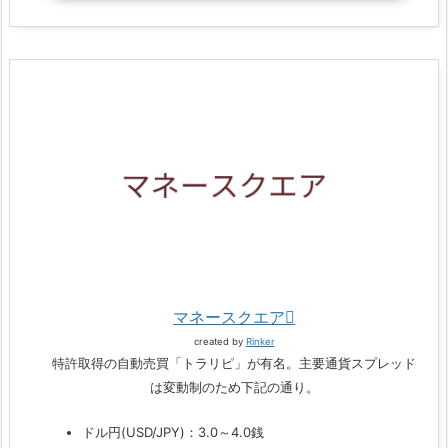
マネースクエア
created by
Rinker
特許取得の自動売買「トラリピ」が有名。主要通貨スプレッド
は変動制のため下記の通り。
ドル円(USD/JPY)：3.0～4.0銭