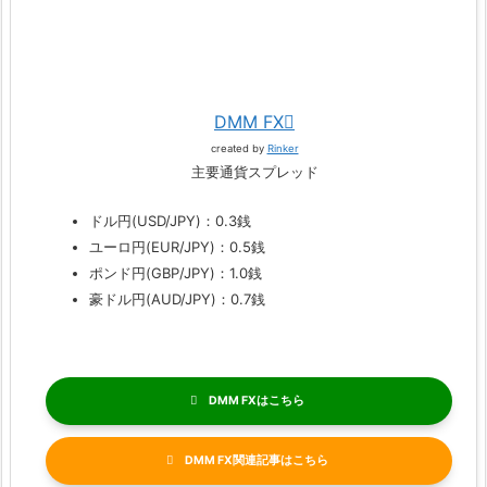
DMM FX
created by
Rinker
主要通貨スプレッド
ドル円(USD/JPY)：0.3銭
ユーロ円(EUR/JPY)：0.5銭
ポンド円(GBP/JPY)：1.0銭
豪ドル円(AUD/JPY)：0.7銭
DMM FX
DMM FX関連記事