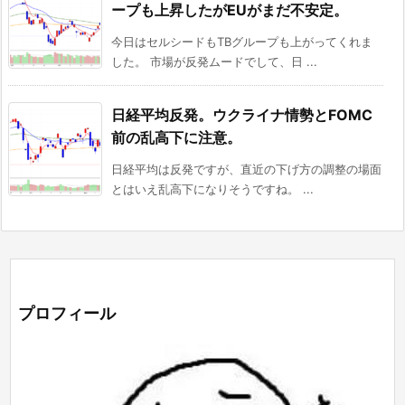
ープも上昇したがEUがまだ不安定。
今日はセルシードもTBグループも上がってくれま
した。 市場が反発ムードでして、日 ...
日経平均反発。ウクライナ情勢とFOMC
前の乱高下に注意。
日経平均は反発ですが、直近の下げ方の調整の場面
とはいえ乱高下になりそうですね。 ...
プロフィール