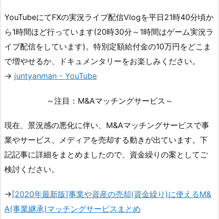
YouTubeにてFXの実況ライブ配信Vlogを平日21時40分頃か
ら1時間ほど行っています(20時30分～1時間はゲーム実況ラ
イブ配信をしています)。特別定額給付金の10万円をどこま
で増やせるか、ドキュメンタリーをお楽しみください。
→
juntyanman - YouTube
～注目：M&Aマッチングサービス～
現在、景況感の悪化に伴い、M&Aマッチングサービスで事
業やサービス、メディアを売却する動きが出ています。下
記記事に詳細をまとめましたので、資金繰りの案としてご
検討ください。
→
[2020年最新版]事業や資産の売却(資金繰り)に使えるM&
A(事業継承)マッチングサービスまとめ