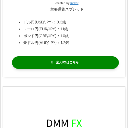
created by
Rinker
主要通貨スプレッド
ドル円(USD/JPY)：0.3銭
ユーロ円(EUR/JPY)：1.1銭
ポンド円(GBP/JPY)：1.0銭
豪ドル円(AUD/JPY)：1.2銭
楽天FX