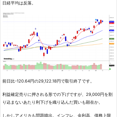
日経平均は反落。
前日比-120.64円の29,122.18円で取引終了です。
利益確定売りに押される形での下げですが、29,000円を割
り込まないあたり利下げを織り込んだ買いも顕在か。
しかしアメリカも問題噴出。インフレ、金利高、債務上限