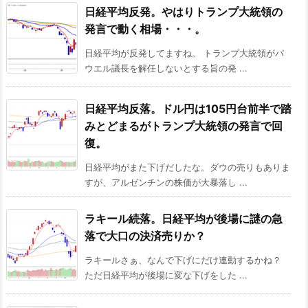
日経平均反発。やはりトランプ大統領の
発言で動く相場・・・。
日経平均が反発してますね。 トランプ大統領がパ
ウエル議長を解任しないとする旨の発 ...
日経平均反落。ドル円は105円台前半で踏
みとどまるがトランプ大統領の発言で回
復。
日経平均がまた下げだしたな。ダウの売りもありま
すが、アルゼンチンの株価が大暴落し ...
ラキール続落。日経平均が後場に謎の急
落で大口の決済売りか？
ラキールさぁ、なんで下げにだけ連動するかね？
ただ日経平均が後場に変な下げをした ...