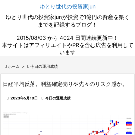
ゆとり世代の投資家jun
ゆとり世代の投資家junが投資で1億円の資産を築く
までを記録するブログ！
2015/08/03 から 4024 日間連続更新中！
本サイトはアフィリエイトやPRを含む広告を利用して
います

ホーム
>

今日の運用成績
日経平均反落。利益確定売りや先々のリスク感か。

2023年5月10日

今日の運用成績