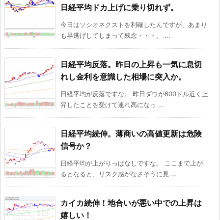
日経平均ドカ上げに乗り切れず。
今日はソシオネクストを利確したんですが、あまり
も早逃げしてしまって残念・・・。 ...
日経平均反落。昨日の上昇も一気に息切
れし金利を意識した相場に突入か。
日経平均が反落ですな。 昨日ダウが600ドル近く上
昇したことを受けて連れ高になっ ...
日経平均続伸。薄商いの高値更新は危険
信号か？
日経平均が上がりっぱなしですな。 ここまで上が
るとなると、リスク感がなさそうに見 ...
カイカ続伸！地合いが悪い中での上昇は
嬉しい！