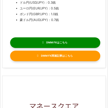
ドル円(USD/JPY)：0.3銭
ユーロ円(EUR/JPY)：0.5銭
ポンド円(GBP/JPY)：1.0銭
豪ドル円(AUD/JPY)：0.7銭
DMM FX
DMM FX関連記事