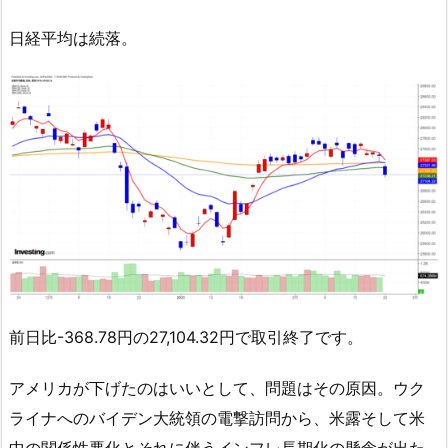
日経平均は続落。
前日比-368.78円の27,104.32円で取引終了です。
アメリカが下げたのはいいとして、問題はその原因。ウク
ライナへのバイデン大統領の電撃訪問から、米露そして米
中の関係性悪化とそれに伴うインフレ長期化の懸念が出た