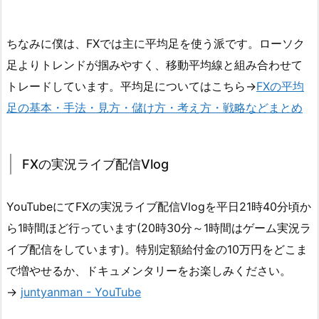
ちなみに僕は、FXでは主に平均足を使う派です。ローソク
足よりトレンドが掴みやすく、移動平均線と組み合わせて
トレードしています。平均足についてはこちら→
FXの平均
足の基本・手法・見方・儲け方・考え方・戦略などまとめ
FXの実況ライブ配信Vlog
YouTubeにてFXの実況ライブ配信Vlogを平日21時40分頃か
ら1時間ほど行っています(20時30分～1時間はゲーム実況ラ
イブ配信をしています)。特別定額給付金の10万円をどこま
で増やせるか、ドキュメンタリーをお楽しみください。
→
juntyanman - YouTube