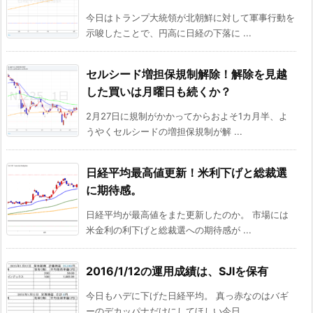
今日はトランプ大統領が北朝鮮に対して軍事行動を
示唆したことで、円高に日経の下落に ...
セルシード増担保規制解除！解除を見越
した買いは月曜日も続くか？
2月27日に規制がかかってからおよそ1カ月半、よ
うやくセルシードの増担保規制が解 ...
日経平均最高値更新！米利下げと総裁選
に期待感。
日経平均が最高値をまた更新したのか。 市場には
米金利の利下げと総裁選への期待感が ...
2016/1/12の運用成績は、SJIを保有
今日もハデに下げた日経平均。 真っ赤なのはバギ
ーのデカッパナだけにしてほしい今日 ...