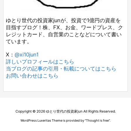
ゆとり世代の投資家junが、投資で1億円の資産を
目指すブログ！株、FX、お金、ワードプレス、ク
レジットカード、自営業のことなどについて書い
ています。
X：
@xi10jun1
詳しいプロフィールはこちら
当ブログの記事の引用・転載についてはこちら
お問い合わせはこちら
Copyright ©
2026
ゆとり世代の投資家jun
All Rights Reserved.
WordPress Luxeritas Theme is provided by "
Thought is free
".