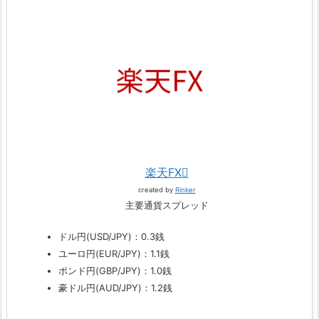
楽天FX
created by
Rinker
主要通貨スプレッド
ドル円(USD/JPY)：0.3銭
ユーロ円(EUR/JPY)：1.1銭
ポンド円(GBP/JPY)：1.0銭
豪ドル円(AUD/JPY)：1.2銭