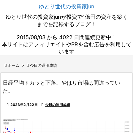
ゆとり世代の投資家jun
ゆとり世代の投資家junが投資で1億円の資産を築く
までを記録するブログ！
2015/08/03 から 4022 日間連続更新中！
本サイトはアフィリエイトやPRを含む広告を利用して
います

ホーム
>

今日の運用成績
日経平均ドカッと下落。やはり市場は間違ってい
た。

2023年2月22日

今日の運用成績