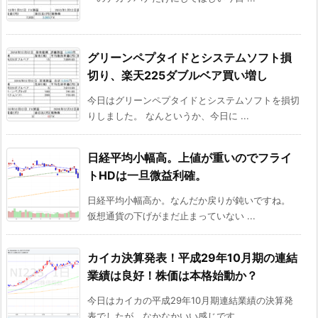
グリーンペプタイドとシステムソフト損
切り、楽天225ダブルベア買い増し
今日はグリーンペプタイドとシステムソフトを損切
りしました。 なんというか、今日に ...
日経平均小幅高。上値が重いのでフライ
トHDは一旦微益利確。
日経平均小幅高か。なんだか戻りが鈍いですね。
仮想通貨の下げがまだ止まっていない ...
カイカ決算発表！平成29年10月期の連結
業績は良好！株価は本格始動か？
今日はカイカの平成29年10月期連結業績の決算発
表でしたが、なかなかいい感じです ...