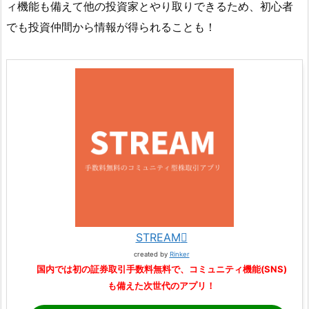
ィ機能も備えて他の投資家とやり取りできるため、初心者
でも投資仲間から情報が得られることも！
STREAM
created by
Rinker
国内では初の証券取引手数料無料で、コミュニティ機能(SNS)
も備えた次世代のアプリ！