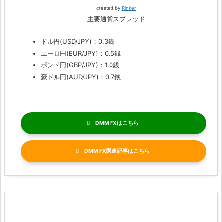
created by
Rinker
主要通貨スプレッド
ドル円(USD/JPY)：0.3銭
ユーロ円(EUR/JPY)：0.5銭
ポンド円(GBP/JPY)：1.0銭
豪ドル円(AUD/JPY)：0.7銭
DMM FX
DMM FX関連記事