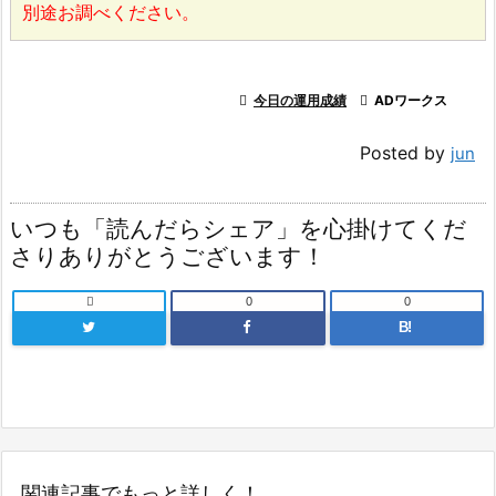
別途お調べください。

今日の運用成績

ADワークス
Posted by
jun
いつも「読んだらシェア」を心掛けてくだ
さりありがとうございます！

0
0
B!
関連記事でもっと詳しく！