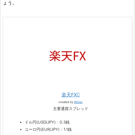
ょう。
楽天FX
created by
Rinker
主要通貨スプレッド
ドル円(USD/JPY)：0.3銭
ユーロ円(EUR/JPY)：1.1銭