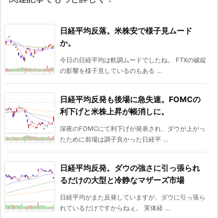
日経平均反落。米株安で様子見ムード
か。
今日の日経平均は軟調ムードでしたね。 FTXの破綻
の影響を様子見しているのもある ...
日経平均反発も後場に急失速。FOMCの
利下げと米株上昇が帳消しに。
深夜のFOMCにて利下げが発表され、ダウが上がっ
たために前場は調子良かった日経平 ...
日経平均反発。ダウの強さに引っ張られ
るだけの大型と冷静なマザーズ市場
日経平均がまた反発していますが、ダウに引っ張ら
れているだけですからねぇ。 実体経 ...