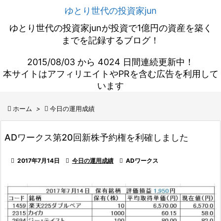
ゆとり世代の投資家jun
ゆとり世代の投資家junが投資で1億円の資産を築く
までを記録するブログ！
2015/08/03 から 4024 日間連続更新中！
本サイトはアフィリエイトやPRを含む広告を利用して
います

ホーム
>

今日の運用成績
ADワークス第20回新株予約権を利確しました

2017年7月14日

今日の運用成績

ADワークス