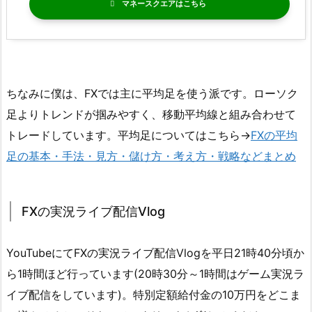
マネースクエア
ちなみに僕は、FXでは主に平均足を使う派です。ローソク
足よりトレンドが掴みやすく、移動平均線と組み合わせて
トレードしています。平均足についてはこちら→
FXの平均
足の基本・手法・見方・儲け方・考え方・戦略などまとめ
FXの実況ライブ配信Vlog
YouTubeにてFXの実況ライブ配信Vlogを平日21時40分頃か
ら1時間ほど行っています(20時30分～1時間はゲーム実況ラ
イブ配信をしています)。特別定額給付金の10万円をどこま