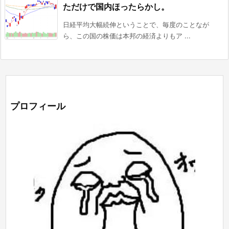
ただけで国内ほったらかし。
日経平均大幅続伸ということで、毎度のことなが
ら、この国の株価は本邦の経済よりもア ...
プロフィール