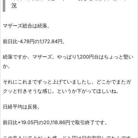
況
マザーズ総合は続落。
前日比-4.78円の1,172.84円。
続落ですか、マザーズ。やっぱり1,200円台はちょっと堅い
か。
それにこれまでずっと上げていましたし、どこかでまたガ
クッと行きそうな感じ。というか下がってほしいね。
日経平均は反発。
前日比+19.05円の20,118.86円で取引終了です。
この辛うじて上がった感。ドル円は日中安定してたんです