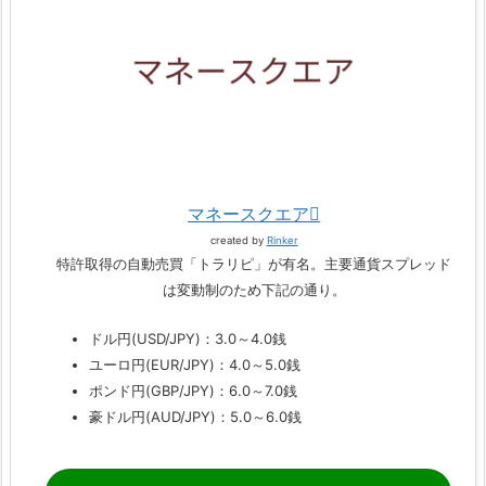
マネースクエア
created by
Rinker
特許取得の自動売買「トラリピ」が有名。主要通貨スプレッド
は変動制のため下記の通り。
ドル円(USD/JPY)：3.0～4.0銭
ユーロ円(EUR/JPY)：4.0～5.0銭
ポンド円(GBP/JPY)：6.0～7.0銭
豪ドル円(AUD/JPY)：5.0～6.0銭