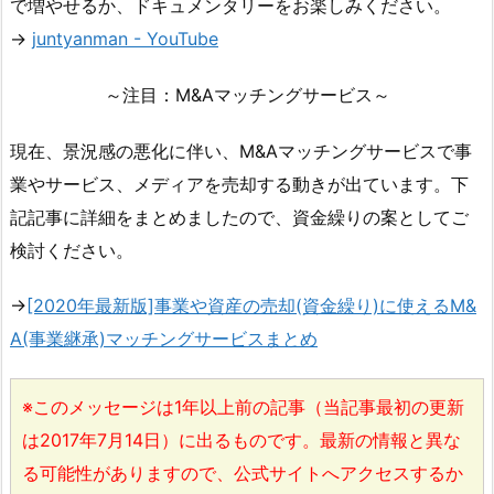
で増やせるか、ドキュメンタリーをお楽しみください。
→
juntyanman - YouTube
～注目：M&Aマッチングサービス～
現在、景況感の悪化に伴い、M&Aマッチングサービスで事
業やサービス、メディアを売却する動きが出ています。下
記記事に詳細をまとめましたので、資金繰りの案としてご
検討ください。
→
[2020年最新版]事業や資産の売却(資金繰り)に使えるM&
A(事業継承)マッチングサービスまとめ
※このメッセージは1年以上前の記事（当記事最初の更新
は2017年7月14日）に出るものです。最新の情報と異な
る可能性がありますので、公式サイトへアクセスするか