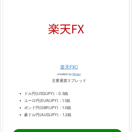
楽天FX
created by
Rinker
主要通貨スプレッド
ドル円(USD/JPY)：0.3銭
ユーロ円(EUR/JPY)：1.1銭
ポンド円(GBP/JPY)：1.0銭
豪ドル円(AUD/JPY)：1.2銭