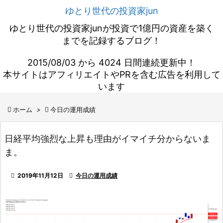
ゆとり世代の投資家jun
ゆとり世代の投資家junが投資で1億円の資産を築く
までを記録するブログ！
2015/08/03 から 4024 日間連続更新中！
本サイトはアフィリエイトやPRを含む広告を利用して
います

ホーム
>

今日の運用成績
日経平均強烈な上昇も理由がイマイチ分からないま
ま。

2019年11月12日

今日の運用成績