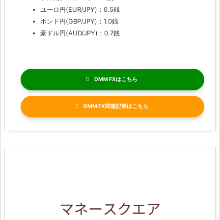
ユーロ円(EUR/JPY)：0.5銭
ポンド円(GBP/JPY)：1.0銭
豪ドル円(AUD/JPY)：0.7銭
DMM FX
DMM FX関連記事