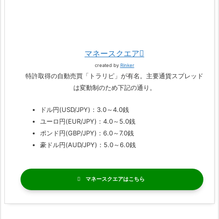
マネースクエア
created by
Rinker
特許取得の自動売買「トラリピ」が有名。主要通貨スプレッド
は変動制のため下記の通り。
ドル円(USD/JPY)：3.0～4.0銭
ユーロ円(EUR/JPY)：4.0～5.0銭
ポンド円(GBP/JPY)：6.0～7.0銭
豪ドル円(AUD/JPY)：5.0～6.0銭
マネースクエア