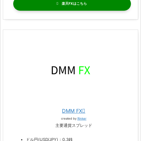
楽天FX
DMM FX
created by
Rinker
主要通貨スプレッド
ドル円(USD/JPY)：0.3銭