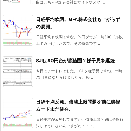
由はこちら→証券会社にサイトやスマ ...
日経平均軟調。GFA株式会社も上がらず
の展開。
日経平均も軟調ですな。昨日ダウが一時500ドル以
上ドカ下げしたので、その影響です ...
SJIは80円台が底値圏？様子見を継続
今日はノートレでした。 SJIを様子見ですね。一時
79円台になりかけましたが、終 ...
日経平均反発。債務上限問題を前に楽観
ムード未だ健在。
日経平均が反発してますが、債務上限問題は全然解
決しそうにないんですがね・・・。 ...