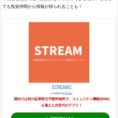
でも投資仲間から情報が得られることも！
STREAM
created by
Rinker
国内では初の証券取引手数料無料で、コミュニティ機能(SNS)
も備えた次世代のアプリ！