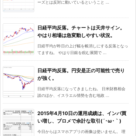
ーズとは反対に動いているということ ...
日経平均反落。チャートは天井サイン。
やはり相場は急変動しやすい状況。
日経平均が昨日の上げ幅を帳消しにする反落となっ
てますね。 やはり日銀を睨む展開で ...
日経平均反落。円安是正の可能性で売り
が強く。
日経平均反落になってきましたね。 日米財務相会
談のほか、イスラエル情勢を含む地政 ...
2015年4月10日の運用成績は、インバ買
い増し、ブロメで余計な取引(´･ω･｀)
今日からはスマホアプリの画像は使いません。 理