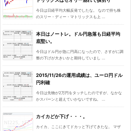
今日は日経平均大幅反発でしたな。 なので持ち株
のスリー・ディー・マトリックスも上 ...
本日はノートレ。ドル円急落も日経平均
底堅い。
今日はドル円が急に円高になったので、さすがに調
整の下げが大きいかと期待していまし ...
2015/11/26の運用成績は、ユーロ円ドル
円利確
今日は先物が2万円をタッチしたのですが、なかな
かスパーンと超えていかないですね。 ...
カイカどか下げ・・・。
カイカ、ここにきてドカッと下げてきたな。 マザ