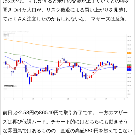
たのかな。 もしかすると米中の交渉が上手くいくとの噂を
聞きつけた大口が、リスク後退による買い上がりを見越し
てたくさん注文したのかもしれないな。 マザーズは反落。
前日比-2.58円の865.10円で取引終了です。 一方のマザー
ズは再び低調ムード。チャート的にはどちらにも動きそう
な雰囲気ではあるものの、直近の高値880円を超えてこない