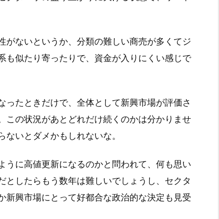
性がないというか、分類の難しい商売が多くてジ
系も似たり寄ったりで、資金が入りにくい感じで
なったときだけで、全体として新興市場が評価さ
。この状況があとどれだけ続くのかは分かりませ
らないとダメかもしれないな。
ように高値更新になるのかと問われて、何も思い
だとしたらもう数年は難しいでしょうし、セクタ
か新興市場にとって好都合な政治的な決定も見受