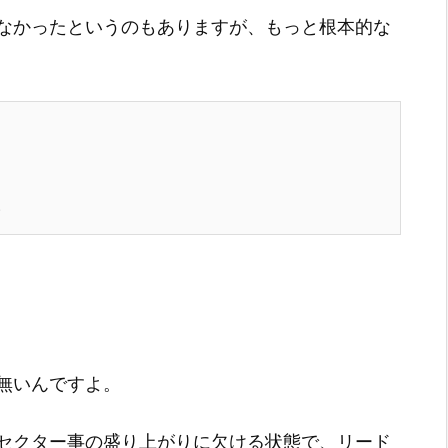
なかったというのもありますが、もっと根本的な
い
無いんですよ。
セクター事の盛り上がりに欠ける状態で、リード