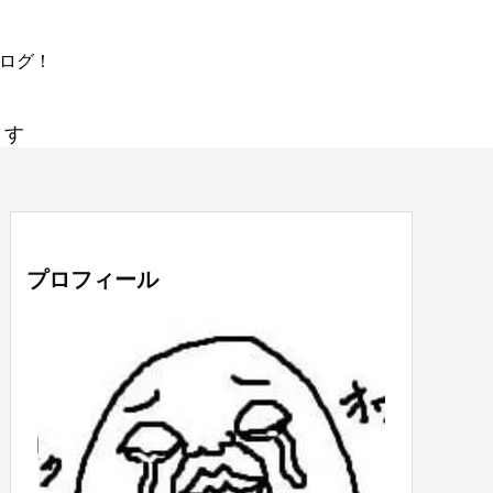
ブログ！
ます
プロフィール