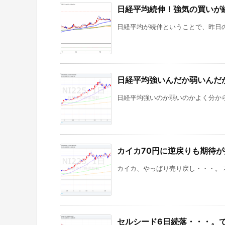
日経平均続伸！強気の買いが
日経平均が続伸ということで、昨日の
日経平均強いんだか弱いんだ
日経平均強いのか弱いのかよく分から
カイカ70円に逆戻りも期待
カイカ、やっぱり売り戻し・・・。 
セルシード6日続落・・・。