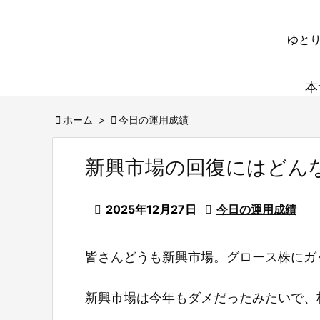
ゆとり
本

ホーム
>

今日の運用成績
新興市場の回復にはどん

2025年12月27日

今日の運用成績
皆さんどうも新興市場。グロース株にガ
新興市場は今年もダメだったみたいで、