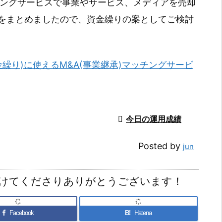
チングサービスで事業やサービス、メディアを売却
をまとめましたので、資金繰りの案としてご検討
金繰り)に使えるM&A(事業継承)マッチングサービ

今日の運用成績
Posted by
jun
けてくださりありがとうございます！
Facebook
B!
Hatena