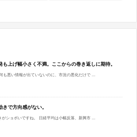
発も上げ幅小さく不満。ここからの巻き返しに期待。
何も悪い情報が出ていないのに、市況の悪化だけで ...
動きで方向感がない。
がショボいですね。 日経平均は小幅反落、新興市 ...