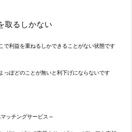
を取るしかない
こで利益を重ねるしかできることがない状態です
よっぽどのことが無いと利下げにならないです
Aマッチングサービス～