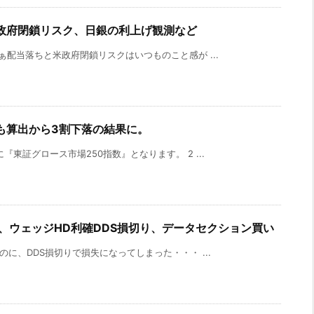
政府閉鎖リスク、日銀の利上げ観測など
ぁ配当落ちと米政府閉鎖リスクはいつものこと感が ...
も算出から3割下落の結果に。
東証グロース市場250指数』となります。 2 ...
績は、ウェッジHD利確DDS損切り、データセクション買い
に、DDS損切りで損失になってしまった・・・ ...