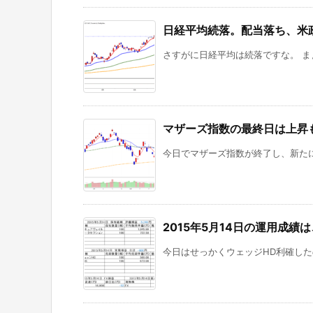
日経平均続落。配当落ち、米
さすがに日経平均は続落ですな。 ま
マザーズ指数の最終日は上昇
今日でマザーズ指数が終了し、新たに『
2015年5月14日の運用成
今日はせっかくウェッジHD利確したの