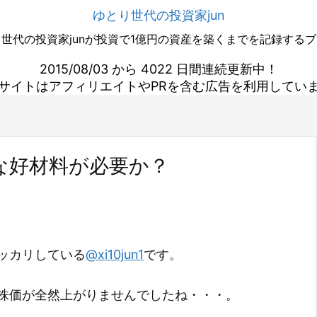
ゆとり世代の投資家jun
世代の投資家junが投資で1億円の資産を築くまでを記録する
2015/08/03 から 4022 日間連続更新中！
サイトはアフィリエイトやPRを含む広告を利用してい
な好材料が必要か？
ッカリしている
@xi10jun1
です。
株価が全然上がりませんでしたね・・・。