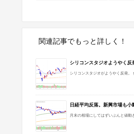
関連記事でもっと詳しく！
シリコンスタジオようやく反
シリコンスタジオがようやく反発。 
日経平均反落。新興市場も小
月末の相場にしてはずいぶんと値動き