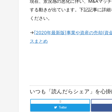
現在、景況感の悪化に伴い、M&Aマッ
する動きが出ています。下記記事に詳細
ください。
→
[2020年最新版]事業や資産の売却(資
スまとめ
いつも「読んだらシェア」を心掛

Twitter