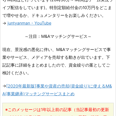
イブ配信をしています)。特別定額給付金の10万円をどこま
で増やせるか、ドキュメンタリーをお楽しみください。
→
juntyanman - YouTube
～注目：M&Aマッチングサービス～
現在、景況感の悪化に伴い、M&Aマッチングサービスで事
業やサービス、メディアを売却する動きが出ています。下
記記事に詳細をまとめましたので、資金繰りの案としてご
検討ください。
→
[2020年最新版]事業や資産の売却(資金繰り)に使えるM&
A(事業継承)マッチングサービスまとめ
※このメッセージは1年以上前の記事（当記事最初の更新