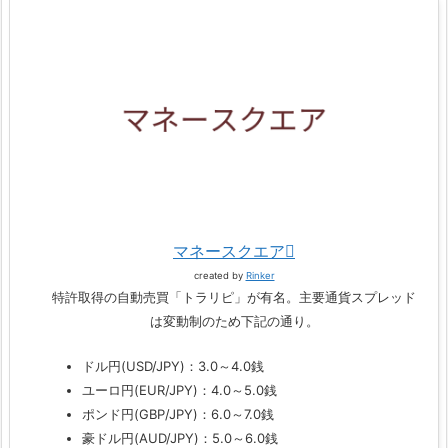
マネースクエア
created by
Rinker
特許取得の自動売買「トラリピ」が有名。主要通貨スプレッド
は変動制のため下記の通り。
ドル円(USD/JPY)：3.0～4.0銭
ユーロ円(EUR/JPY)：4.0～5.0銭
ポンド円(GBP/JPY)：6.0～7.0銭
豪ドル円(AUD/JPY)：5.0～6.0銭