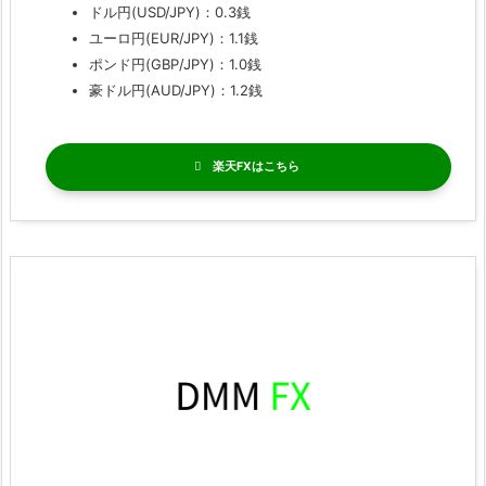
ドル円(USD/JPY)：0.3銭
ユーロ円(EUR/JPY)：1.1銭
ポンド円(GBP/JPY)：1.0銭
豪ドル円(AUD/JPY)：1.2銭
楽天FX