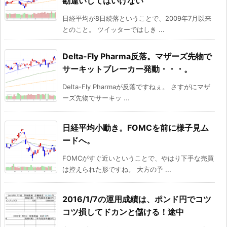
勘違いしてはいけない
日経平均が8日続落ということで、2009年7月以来
とのこと。 ツイッターではしき ...
Delta-Fly Pharma反落。マザーズ先物で
サーキットブレーカー発動・・・。
Delta-Fly Pharmaが反落ですねぇ。 さすがにマザ
ーズ先物でサーキッ ...
日経平均小動き。FOMCを前に様子見ム
ードへ。
FOMCがすぐ近いということで、やはり下手な売買
は控えられた形ですね。 大方の予 ...
2016/1/7の運用成績は、ポンド円でコツ
コツ損してドカンと儲ける！途中