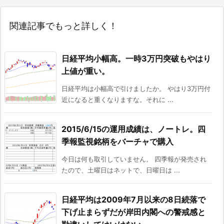
関連記事でもっと詳しく！
日経平均小幅高。一時3万円突破もやはり
上値が重い。
日経平均は小幅高で引けましたか。 やはり3万円付
近になると重くなりますな。それに ...
2015/6/15の運用成績は、ノートレ。四
季報監視銘柄をバーチャで購入
今日は何も取引していません。 四季報が発売され
たので、土曜日はネットで、日曜日は ...
日経平均は2009年7月以来の8日続落で
下げ止まらずだが岸田内閣への警戒感と