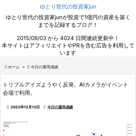
ゆとり世代の投資家jun
ゆとり世代の投資家junが投資で1億円の資産を築く
までを記録するブログ！
2015/08/03 から 4024 日間連続更新中！
本サイトはアフィリエイトやPRを含む広告を利用して
います

ホーム
>

今日の運用成績
トリプルアイズようやく反発。AIカメラがイベント
会場で利用。

2022年12月13日

今日の運用成績