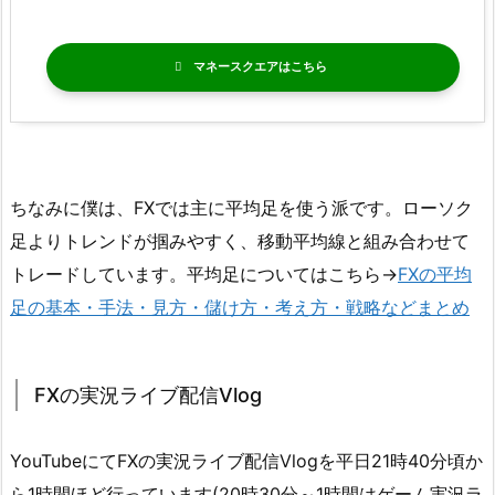
マネースクエア
ちなみに僕は、FXでは主に平均足を使う派です。ローソク
足よりトレンドが掴みやすく、移動平均線と組み合わせて
トレードしています。平均足についてはこちら→
FXの平均
足の基本・手法・見方・儲け方・考え方・戦略などまとめ
FXの実況ライブ配信Vlog
YouTubeにてFXの実況ライブ配信Vlogを平日21時40分頃か
ら1時間ほど行っています(20時30分～1時間はゲーム実況ラ