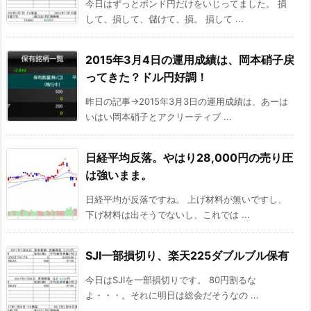
今日はずっとポンド円だけをいじってました。 損
して、損して、儲けて、損。 損して ...
2015年3月4日の運用成績は、岡本硝子戻
ってきた？ドル円好調！
昨日の記事→2015年3月3日の運用成績は、あーは
いはい岡本硝子とアクリーティブ ...
日経平均反落。やはり28,000円の売り圧
は強いまま。
日経平均が反落ですね。 上げ材料が無いですし、
下げ材料は出そうでないし、これでは ...
SJI一部損切り、楽天225ダブルブル保有
今日はSJIを一部損切りです。 80円割るな
よ・・・。それに明日は総会だそうなの ...