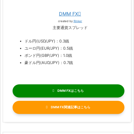
DMM FX
created by
Rinker
主要通貨スプレッド
ドル円(USD/JPY)：0.3銭
ユーロ円(EUR/JPY)：0.5銭
ポンド円(GBP/JPY)：1.0銭
豪ドル円(AUD/JPY)：0.7銭
DMM FX
DMM FX関連記事