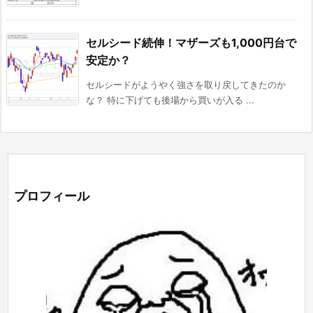
セルシード続伸！マザーズも1,000円台で
安定か？
セルシードがようやく強さを取り戻してきたのか
な？ 特に下げても後場から買いが入る ...
プロフィール