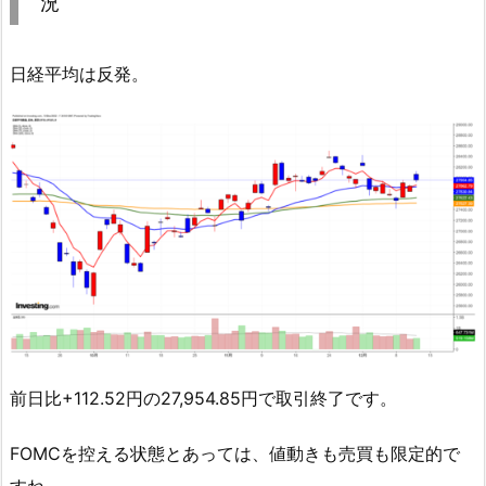
況
日経平均は反発。
前日比+112.52円の27,954.85円で取引終了です。
FOMCを控える状態とあっては、値動きも売買も限定的で
すね。