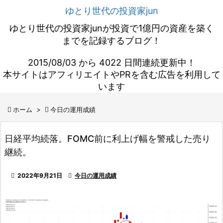
ゆとり世代の投資家jun
ゆとり世代の投資家junが投資で1億円の資産を築く
までを記録するブログ！
2015/08/03 から 4022 日間連続更新中！
本サイトはアフィリエイトやPRを含む広告を利用して
います

ホーム
>

今日の運用成績
日経平均続落。FOMC前に利上げ幅を警戒した売り
継続。

2022年9月21日

今日の運用成績