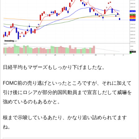
日経平均もマザーズもしっかり下げましたな。
FOMC前の売り逃げといったところですが、それに加えて
引け後にロシアが部分的国民動員まで宣言しだして威嚇を
強めているのもあるかと。
核まで示唆しているあたり、かなり追い詰められてます
ね。