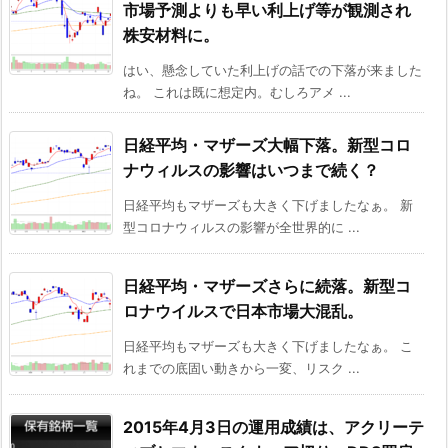
市場予測よりも早い利上げ等が観測され
株安材料に。
はい、懸念していた利上げの話での下落が来ました
ね。 これは既に想定内。むしろアメ ...
日経平均・マザーズ大幅下落。新型コロ
ナウィルスの影響はいつまで続く？
日経平均もマザーズも大きく下げましたなぁ。 新
型コロナウィルスの影響が全世界的に ...
日経平均・マザーズさらに続落。新型コ
ロナウイルスで日本市場大混乱。
日経平均もマザーズも大きく下げましたなぁ。 こ
れまでの底固い動きから一変、リスク ...
2015年4月3日の運用成績は、アクリーテ