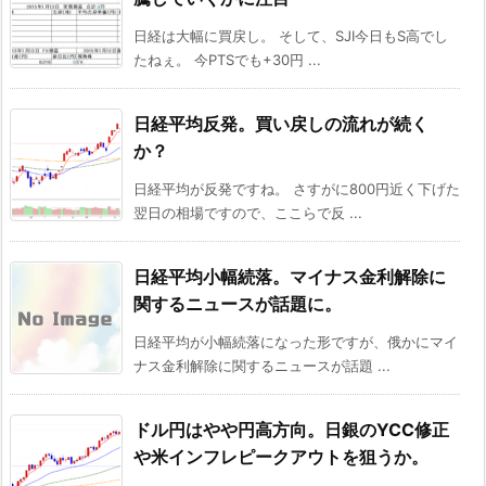
日経は大幅に買戻し。 そして、SJI今日もS高でし
たねぇ。 今PTSでも+30円 ...
日経平均反発。買い戻しの流れが続く
か？
日経平均が反発ですね。 さすがに800円近く下げた
翌日の相場ですので、ここらで反 ...
日経平均小幅続落。マイナス金利解除に
関するニュースが話題に。
日経平均が小幅続落になった形ですが、俄かにマイ
ナス金利解除に関するニュースが話題 ...
ドル円はやや円高方向。日銀のYCC修正
や米インフレピークアウトを狙うか。