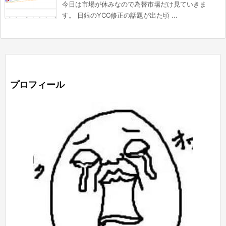
今日は市場が休みなので為替市場だけ見ていきま
す。 日銀のYCC修正の話題が出た頃 ...
プロフィール