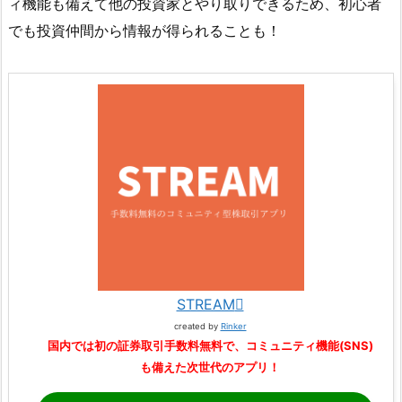
ィ機能も備えて他の投資家とやり取りできるため、初心者
でも投資仲間から情報が得られることも！
STREAM
created by
Rinker
国内では初の証券取引手数料無料で、コミュニティ機能(SNS)
も備えた次世代のアプリ！