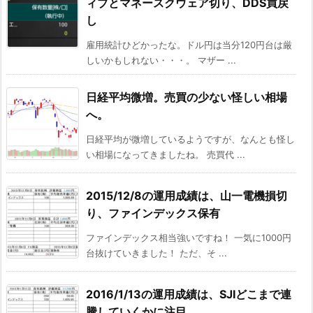
ィブとマネースクウェア切り、DDS買戻
し
雇用統計ひどかったな。ドル円は当分120円台は厳
しいかもしれない・・・。 マザー ...
日経平均微増。売買の少ない怪しい相場
へ。
日経平均が微増しているようですが、なんとも怪し
い相場になってきましたね。 売買代 ...
2015/12/8の運用成績は、山一電機損切
り、ファインデックス保有
ファインデックス相当強いですね！ 一気に1000円
台抜けていきました！ ただ、そ ...
2016/1/13の運用成績は、SJIどこまで連
騰していくかに注目