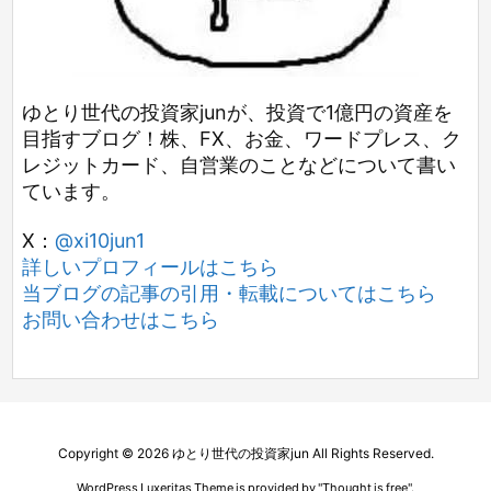
ゆとり世代の投資家junが、投資で1億円の資産を
目指すブログ！株、FX、お金、ワードプレス、ク
レジットカード、自営業のことなどについて書い
ています。
X：
@xi10jun1
詳しいプロフィールはこちら
当ブログの記事の引用・転載についてはこちら
お問い合わせはこちら
Copyright ©
2026
ゆとり世代の投資家jun
All Rights Reserved.
WordPress Luxeritas Theme is provided by "
Thought is free
".