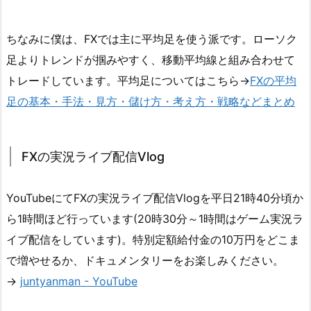
ちなみに僕は、FXでは主に平均足を使う派です。ローソク
足よりトレンドが掴みやすく、移動平均線と組み合わせて
トレードしています。平均足についてはこちら→
FXの平均
足の基本・手法・見方・儲け方・考え方・戦略などまとめ
FXの実況ライブ配信Vlog
YouTubeにてFXの実況ライブ配信Vlogを平日21時40分頃か
ら1時間ほど行っています(20時30分～1時間はゲーム実況ラ
イブ配信をしています)。特別定額給付金の10万円をどこま
で増やせるか、ドキュメンタリーをお楽しみください。
→
juntyanman - YouTube