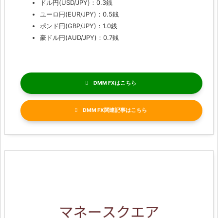
ドル円(USD/JPY)：0.3銭
ユーロ円(EUR/JPY)：0.5銭
ポンド円(GBP/JPY)：1.0銭
豪ドル円(AUD/JPY)：0.7銭
DMM FX
DMM FX関連記事