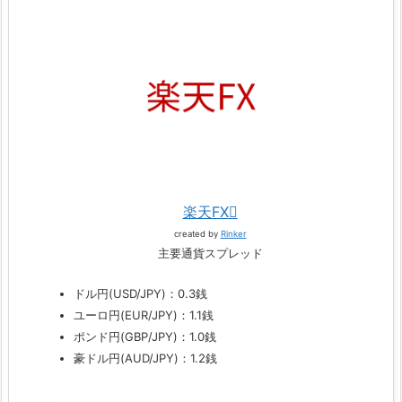
楽天FX
created by
Rinker
主要通貨スプレッド
ドル円(USD/JPY)：0.3銭
ユーロ円(EUR/JPY)：1.1銭
ポンド円(GBP/JPY)：1.0銭
豪ドル円(AUD/JPY)：1.2銭