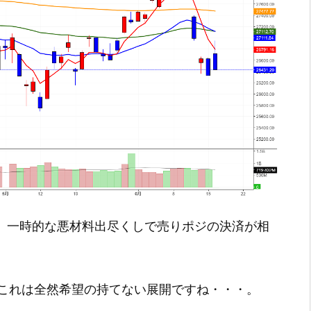
ので、一時的な悪材料出尽くしで売りポジの決済が相
これは全然希望の持てない展開ですね・・・。