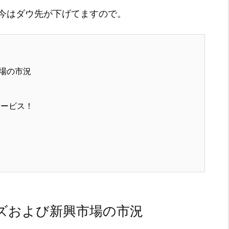
今はダウ先が下げてますので。
場の市況
サービス！
ズおよび新興市場の市況