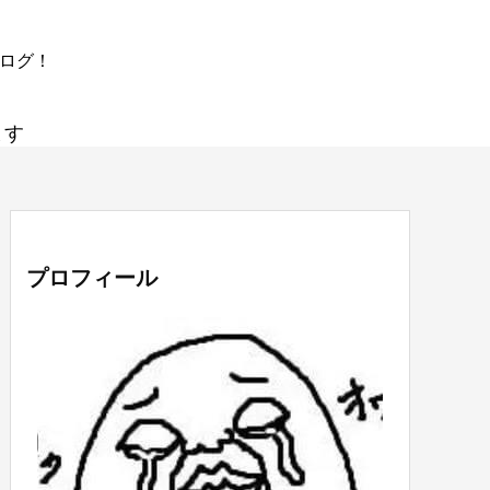
ブログ！
ます
プロフィール