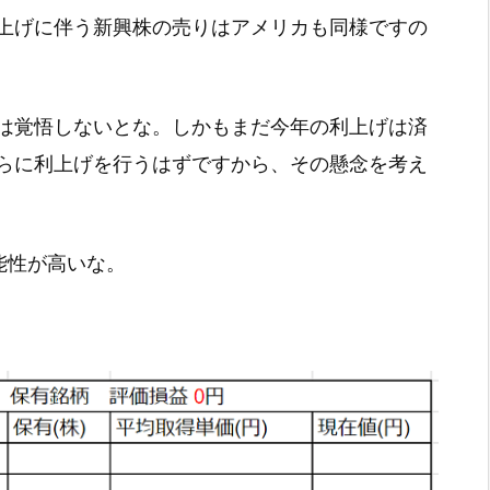
上げに伴う新興株の売りはアメリカも同様ですの
は覚悟しないとな。しかもまだ今年の利上げは済
らに利上げを行うはずですから、その懸念を考え
能性が高いな。