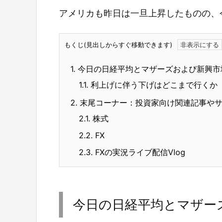
アメリカも昨日は一旦上昇したものの、
もくじ(見出しからすぐ移動できます)
1.
今日の日経平均とマザーズおよび新興市
1.1.
利上げに伴う下げはどこまで行くか
2.
末尾コーナー：投資家向け関連記事や
2.1.
株式
2.2.
FX
2.3.
FXの実況ライブ配信Vlog
今日の日経平均とマザー