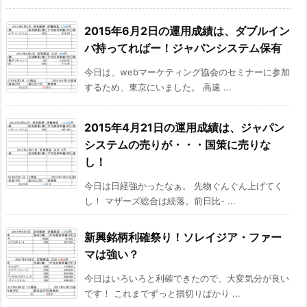
2015年6月2日の運用成績は、ダブルイン
バ持ってればー！ジャパンシステム保有
今日は、webマーケティング協会のセミナーに参加
するため、東京にいました。 高速 ...
2015年4月21日の運用成績は、ジャパン
システムの売りが・・・国策に売りな
し！
今日は日経強かったなぁ。 先物ぐんぐん上げてく
し！ マザーズ総合は続落。前日比- ...
新興銘柄利確祭り！ソレイジア・ファー
マは強い？
今日はいろいろと利確できたので、大変気分が良い
です！ これまでずっと損切りばかり ...