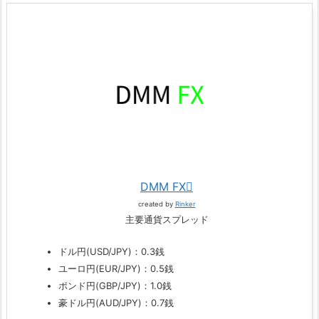
DMM FX
created by
Rinker
主要通貨スプレッド
ドル円(USD/JPY)：0.3銭
ユーロ円(EUR/JPY)：0.5銭
ポンド円(GBP/JPY)：1.0銭
豪ドル円(AUD/JPY)：0.7銭