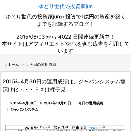
ゆとり世代の投資家jun
ゆとり世代の投資家junが投資で1億円の資産を築く
までを記録するブログ！
2015/08/03 から 4022 日間連続更新中！
本サイトはアフィリエイトやPRを含む広告を利用して
います

ホーム
>

今日の運用成績
2015年4月30日の運用成績は、ジャパンシステム塩
漬け化・・・ＦＸは様子見

2015年4月30日

2017年10月15日

今日の運用成績

ジャパンシステム