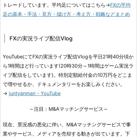
トレードしています。平均足についてはこちら→
FXの平均
足の基本・手法・見方・儲け方・考え方・戦略などまとめ
FXの実況ライブ配信Vlog
YouTubeにてFXの実況ライブ配信Vlogを平日21時40分頃か
ら1時間ほど行っています(20時30分～1時間はゲーム実況ラ
イブ配信をしています)。特別定額給付金の10万円をどこま
で増やせるか、ドキュメンタリーをお楽しみください。
→
juntyanman - YouTube
～注目：M&Aマッチングサービス～
現在、景況感の悪化に伴い、M&Aマッチングサービスで事
業やサービス、メディアを売却する動きが出ています。下