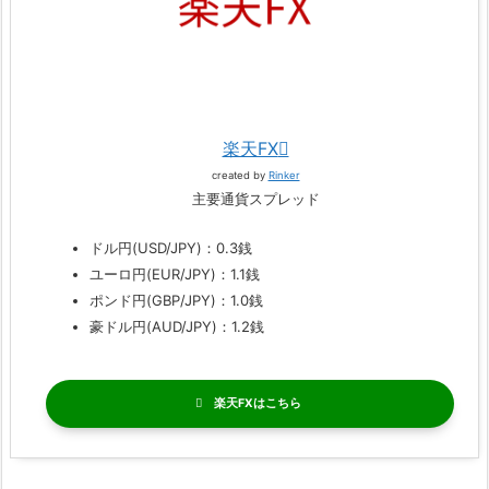
楽天FX
created by
Rinker
主要通貨スプレッド
ドル円(USD/JPY)：0.3銭
ユーロ円(EUR/JPY)：1.1銭
ポンド円(GBP/JPY)：1.0銭
豪ドル円(AUD/JPY)：1.2銭
楽天FX