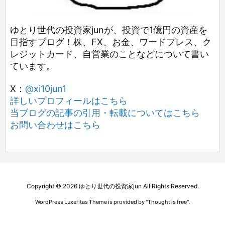
ゆとり世代の投資家junが、投資で1億円の資産を
目指すブログ！株、FX、お金、ワードプレス、ク
レジットカード、自営業のことなどについて書い
ています。
X：
@xi10jun1
詳しいプロフィールはこちら
当ブログの記事の引用・転載についてはこちら
お問い合わせはこちら
Copyright ©
2026
ゆとり世代の投資家jun
All Rights Reserved.
WordPress Luxeritas Theme is provided by "
Thought is free
".