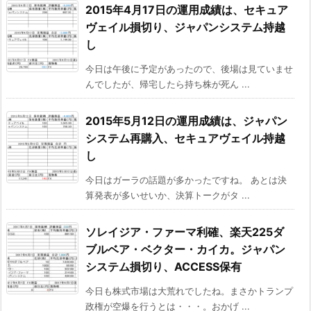
2015年4月17日の運用成績は、セキュア
ヴェイル損切り、ジャパンシステム持越
し
今日は午後に予定があったので、後場は見ていませ
んでしたが、帰宅したら持ち株が死ん ...
2015年5月12日の運用成績は、ジャパン
システム再購入、セキュアヴェイル持越
し
今日はガーラの話題が多かったですね。 あとは決
算発表が多いせいか、決算トークがタ ...
ソレイジア・ファーマ利確、楽天225ダ
ブルベア・ベクター・カイカ。ジャパン
システム損切り、ACCESS保有
今日も株式市場は大荒れでしたね。まさかトランプ
政権が空爆を行うとは・・・。おかげ ...