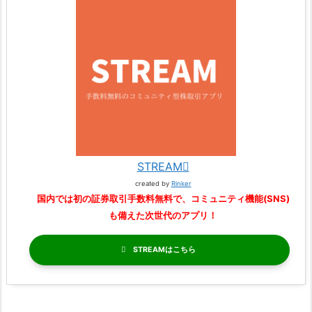
STREAM
created by
Rinker
国内では初の証券取引手数料無料で、コミュニティ機能(SNS)
も備えた次世代のアプリ！
STREAM