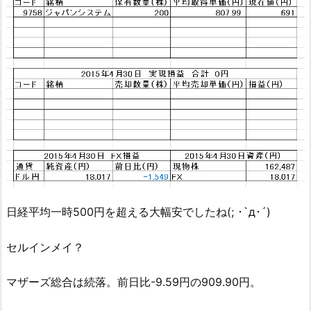
日経平均一時500円を超える大幅安でしたね(; ･`д･´)
セルインメイ？
マザーズ総合は続落。前日比-9.59円の909.90円。