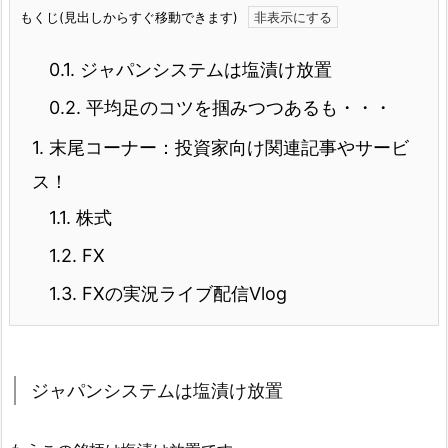
もくじ(見出しからすぐ移動できます)
0.1.
ジャパンシステムは塩漬け放置
0.2.
平均足のコツを掴みつつあるも・・・
1.
末尾コーナー：投資家向け関連記事やサービ
ス！
1.1.
株式
1.2.
FX
1.3.
FXの実況ライブ配信Vlog
ジャパンシステムは塩漬け放置