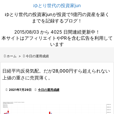
ゆとり世代の投資家jun
ゆとり世代の投資家junが投資で1億円の資産を築く
までを記録するブログ！
2015/08/03 から 4025 日間連続更新中！
本サイトはアフィリエイトやPRを含む広告を利用して
います

ホーム
>

今日の運用成績
日経平均反発気配。だが28,000円すら超えられない
上値の重さに売買薄く。

2021年7月29日

今日の運用成績