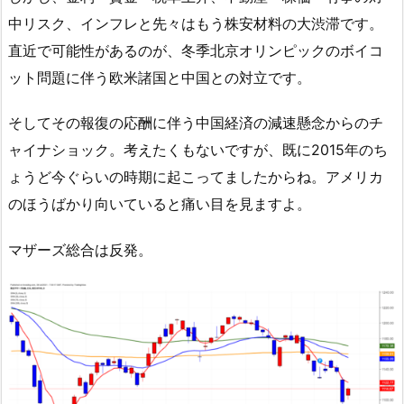
中リスク、インフレと先々はもう株安材料の大渋滞です。
直近で可能性があるのが、冬季北京オリンピックのボイコ
ット問題に伴う欧米諸国と中国との対立です。
そしてその報復の応酬に伴う中国経済の減速懸念からのチ
ャイナショック。考えたくもないですが、既に2015年のち
ょうど今ぐらいの時期に起こってましたからね。アメリカ
のほうばかり向いていると痛い目を見ますよ。
マザーズ総合は反発。