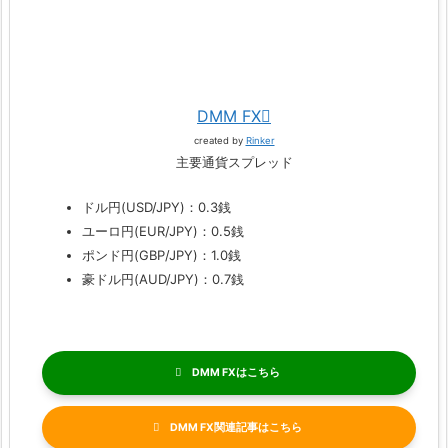
DMM FX
created by
Rinker
主要通貨スプレッド
ドル円(USD/JPY)：0.3銭
ユーロ円(EUR/JPY)：0.5銭
ポンド円(GBP/JPY)：1.0銭
豪ドル円(AUD/JPY)：0.7銭
DMM FX
DMM FX関連記事