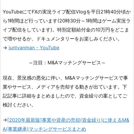
YouTubeにてFXの実況ライブ配信Vlogを平日21時40分頃か
ら1時間ほど行っています(20時30分～1時間はゲーム実況ラ
イブ配信をしています)。特別定額給付金の10万円をどこま
で増やせるか、ドキュメンタリーをお楽しみください。
→
juntyanman - YouTube
～注目：M&Aマッチングサービス～
現在、景況感の悪化に伴い、M&Aマッチングサービスで事
業やサービス、メディアを売却する動きが出ています。下
記記事に詳細をまとめましたので、資金繰りの案としてご
検討ください。
→
[2020年最新版]事業や資産の売却(資金繰り)に使えるM&
A(事業継承)マッチングサービスまとめ