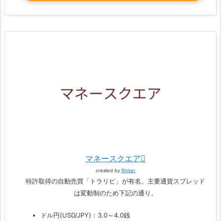
マネースクエア
created by
Rinker
特許取得の自動売買「トラリピ」が有名。主要通貨スプレッド
は変動制のため下記の通り。
ドル円(USD/JPY)：3.0～4.0銭