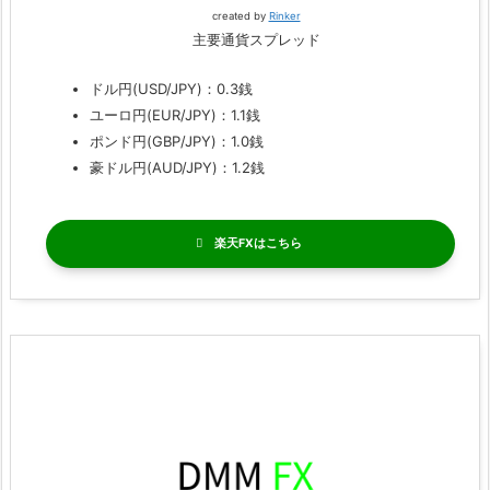
created by
Rinker
主要通貨スプレッド
ドル円(USD/JPY)：0.3銭
ユーロ円(EUR/JPY)：1.1銭
ポンド円(GBP/JPY)：1.0銭
豪ドル円(AUD/JPY)：1.2銭
楽天FX