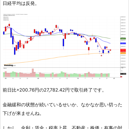
日経平均は反発。
前日比+200.76円の27,782.42円で取引終了です。
金融緩和の状態が続いているせいか、なかなか思い切った
下げが来ませんね。
しかし、金利・賃金・税率上昇、不動産・株価・有事の対