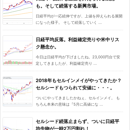
も。そして続落する新興市場。
日経平均が一応続伸ですが、上値を抑えられる展開
になった様子。 そして続落していく ...
日経平均反落。利益確定売りや米中リス
ク懸念か。
今日は日経平均が下げましたね。23,000円台で安
定してきましたが、利益確定売り ...
2018年もセルインメイがやってきたか？
セルシードもつられて安値に・・・。
ついにやってきましたかねぇ、セルインメイ。 も
ちろん本来の意味は『5月に高値にな ...
セルシード続落止まらず、ついに日経平
均先物が一時2万円割れ！