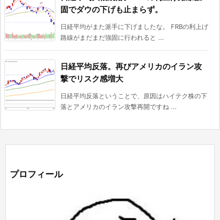
固でダウの下げも止まらず。
日経平均がまた派手に下げましたな。 FRBの利上げ
路線がまだまだ強固に行われると ...
日経平均反落。再びアメリカのイラン攻
撃でリスク感増大
日経平均反落ということで、原因はハイテク株の下
落とアメリカのイラン攻撃再開ですね ...
プロフィール