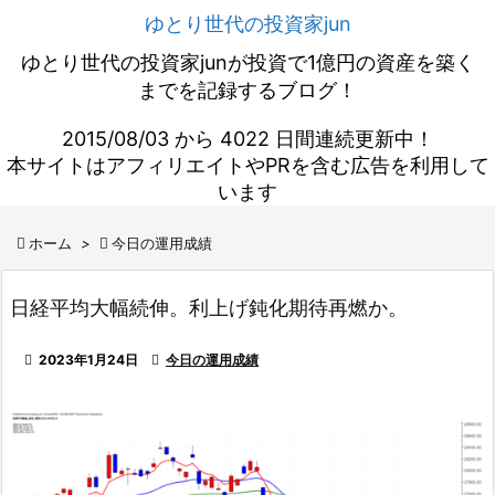
ゆとり世代の投資家jun
ゆとり世代の投資家junが投資で1億円の資産を築く
までを記録するブログ！
2015/08/03 から 4022 日間連続更新中！
本サイトはアフィリエイトやPRを含む広告を利用して
います

ホーム
>

今日の運用成績
日経平均大幅続伸。利上げ鈍化期待再燃か。

2023年1月24日

今日の運用成績