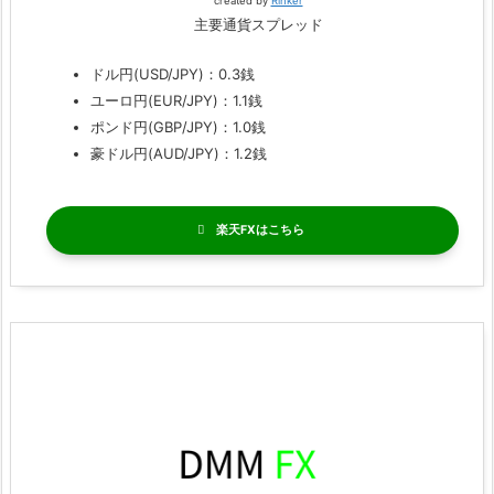
created by
Rinker
主要通貨スプレッド
ドル円(USD/JPY)：0.3銭
ユーロ円(EUR/JPY)：1.1銭
ポンド円(GBP/JPY)：1.0銭
豪ドル円(AUD/JPY)：1.2銭
楽天FX