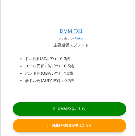
DMM FX
created by
Rinker
主要通貨スプレッド
ドル円(USD/JPY)：0.3銭
ユーロ円(EUR/JPY)：0.5銭
ポンド円(GBP/JPY)：1.0銭
豪ドル円(AUD/JPY)：0.7銭
DMM FX
DMM FX関連記事