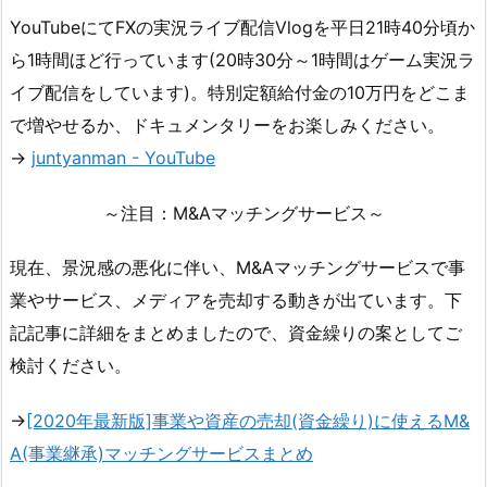
YouTubeにてFXの実況ライブ配信Vlogを平日21時40分頃か
ら1時間ほど行っています(20時30分～1時間はゲーム実況ラ
イブ配信をしています)。特別定額給付金の10万円をどこま
で増やせるか、ドキュメンタリーをお楽しみください。
→
juntyanman - YouTube
～注目：M&Aマッチングサービス～
現在、景況感の悪化に伴い、M&Aマッチングサービスで事
業やサービス、メディアを売却する動きが出ています。下
記記事に詳細をまとめましたので、資金繰りの案としてご
検討ください。
→
[2020年最新版]事業や資産の売却(資金繰り)に使えるM&
A(事業継承)マッチングサービスまとめ