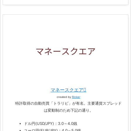
マネースクエア
created by
Rinker
特許取得の自動売買「トラリピ」が有名。主要通貨スプレッド
は変動制のため下記の通り。
ドル円(USD/JPY)：3.0～4.0銭
ユーロ円(EUR/JPY)：4.0～5.0銭