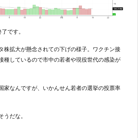
引終了です。
タ株拡大が懸念されての下げの様子。ワクチン接
接種しているので市中の若者や現役世代の感染が
国家なんですが、いかんせん若者の選挙の投票率
そうだな。