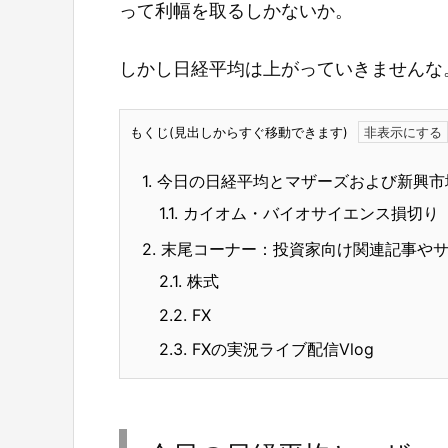
って利幅を取るしかないか。
しかし日経平均は上がっていきませんな
もくじ(見出しからすぐ移動できます)
1.
今日の日経平均とマザーズおよび新興市
1.1.
カイオム・バイオサイエンス損切り
2.
末尾コーナー：投資家向け関連記事や
2.1.
株式
2.2.
FX
2.3.
FXの実況ライブ配信Vlog