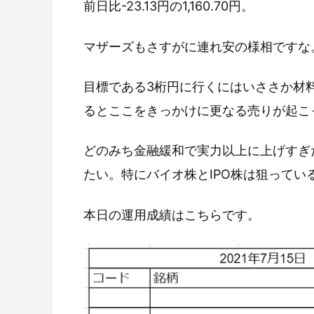
前日比-23.13円の1,160.70円。
マザーズもさすがに連れ安の様相ですな
目標である3桁円に行くにはいささか材
るとここをきっかけに更なる売りが起こ
どのみち金融緩和で実力以上に上げすぎ
たい。特にバイオ株とIPO株は狙って
本日の運用成績はこちらです。