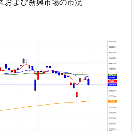
ズおよび新興市場の市況