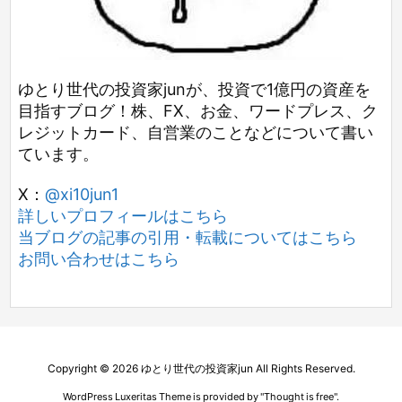
ゆとり世代の投資家junが、投資で1億円の資産を
目指すブログ！株、FX、お金、ワードプレス、ク
レジットカード、自営業のことなどについて書い
ています。
X：
@xi10jun1
詳しいプロフィールはこちら
当ブログの記事の引用・転載についてはこちら
お問い合わせはこちら
Copyright ©
2026
ゆとり世代の投資家jun
All Rights Reserved.
WordPress Luxeritas Theme is provided by "
Thought is free
".