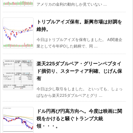
アメリカの金利の動向しか見ていない ...
トリプルアイズ保有。新興市場は好調を
維持。
今日はトリプルアイズを保有しました。 AI関連企
業として今年IPOした銘柄で、同 ...
楽天225ダブルベア・グリーンペプタイ
ド損切り、スターティア利確、じげん保
有
今日は少し取引をしました。 といっても、しょっ
ぱなから楽天225ダブルベアとグリ ...
ドル円再び円高方向へ。今度は映画に関
税をかけると騒ぐトランプ大統
領・・・。