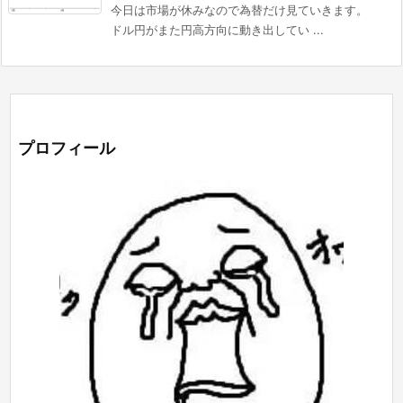
今日は市場が休みなので為替だけ見ていきます。
ドル円がまた円高方向に動き出してい ...
プロフィール