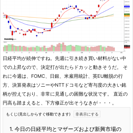
日経平均が続伸ですね。先週に引き続き買い材料がない中
での上昇なので、決定打が出たらドカッと動きそうだ。 そ
れに今週は、FOMC、日銀、米雇用統計、英EU離脱の行
方、決算発表はソニーやNTTドコモなど寄与度の大きい銘
柄が控えており、非常に見通しの困難な状況です。 直近の
円高も踏まえると、下方修正が出そうなきが・・・。
もくじ(見出しからすぐ移動できます)
1.
今日の日経平均とマザーズおよび新興市場の