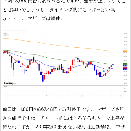
平均23,000円台もありうるんですが、全部が上手くいくこ
とは無いでしょうし、タイミング的にも下げっぽい気
が・・・。 マザーズは続伸。
前日比+1.80円の867.48円で取引終了です。 マザーズも強
さを維持ですね。チャート的にはそろそろもう一段上昇が
待たれますが、200本線を超えない限りは油断禁物。 マザ