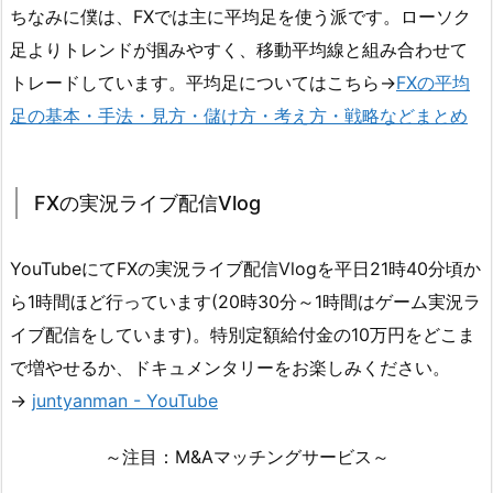
ちなみに僕は、FXでは主に平均足を使う派です。ローソク
足よりトレンドが掴みやすく、移動平均線と組み合わせて
トレードしています。平均足についてはこちら→
FXの平均
足の基本・手法・見方・儲け方・考え方・戦略などまとめ
FXの実況ライブ配信Vlog
YouTubeにてFXの実況ライブ配信Vlogを平日21時40分頃か
ら1時間ほど行っています(20時30分～1時間はゲーム実況ラ
イブ配信をしています)。特別定額給付金の10万円をどこま
で増やせるか、ドキュメンタリーをお楽しみください。
→
juntyanman - YouTube
～注目：M&Aマッチングサービス～