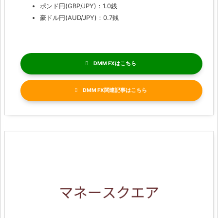
ポンド円(GBP/JPY)：1.0銭
豪ドル円(AUD/JPY)：0.7銭
DMM FX
DMM FX関連記事