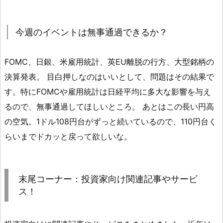
今週のイベントは無事通過できるか？
FOMC、日銀、米雇用統計、英EU離脱の行方、大型銘柄の
決算発表。 目白押しなのはいいとして、問題はその結果で
す。特にFOMCや雇用統計は日経平均に多大な影響を与え
るので、無事通過してほしいところ。 あとはこの長い円高
の空気。1ドル108円台がずっと続いているので、110円台く
らいまでドカッと戻って欲しいな。
末尾コーナー：投資家向け関連記事やサービ
ス！