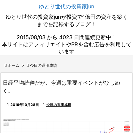
ゆとり世代の投資家jun
ゆとり世代の投資家junが投資で1億円の資産を築く
までを記録するブログ！
2015/08/03 から 4023 日間連続更新中！
本サイトはアフィリエイトやPRを含む広告を利用して
います

ホーム
>

今日の運用成績
日経平均続伸だが、今週は重要イベントがひしめ
く。

2019年10月28日

今日の運用成績