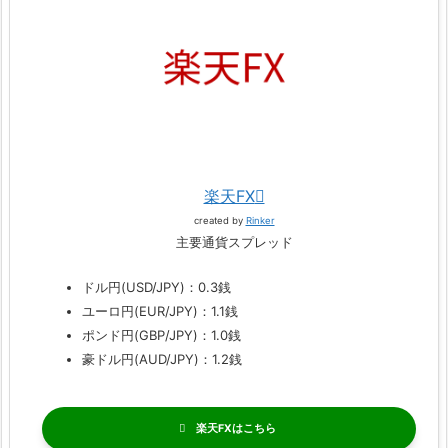
楽天FX
created by
Rinker
主要通貨スプレッド
ドル円(USD/JPY)：0.3銭
ユーロ円(EUR/JPY)：1.1銭
ポンド円(GBP/JPY)：1.0銭
豪ドル円(AUD/JPY)：1.2銭
楽天FX