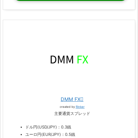
DMM FX
created by
Rinker
主要通貨スプレッド
ドル円(USD/JPY)：0.3銭
ユーロ円(EUR/JPY)：0.5銭