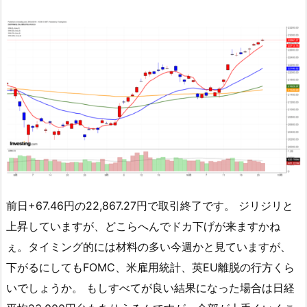
前日+67.46円の22,867.27円で取引終了です。 ジリジリと
上昇していますが、どこらへんでドカ下げが来ますかね
ぇ。タイミング的には材料の多い今週かと見ていますが、
下がるにしてもFOMC、米雇用統計、英EU離脱の行方くら
いでしょうか。 もしすべてが良い結果になった場合は日経