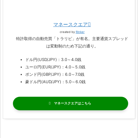
マネースクエア
created by
Rinker
特許取得の自動売買「トラリピ」が有名。主要通貨スプレッド
は変動制のため下記の通り。
ドル円(USD/JPY)：3.0～4.0銭
ユーロ円(EUR/JPY)：4.0～5.0銭
ポンド円(GBP/JPY)：6.0～7.0銭
豪ドル円(AUD/JPY)：5.0～6.0銭
マネースクエア