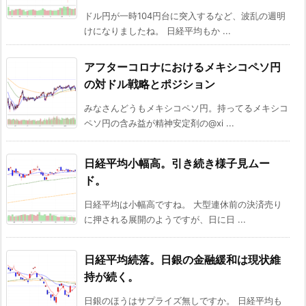
ドル円が一時104円台に突入するなど、波乱の週明
けになりましたね。 日経平均もか ...
アフターコロナにおけるメキシコペソ円
の対ドル戦略とポジション
みなさんどうもメキシコペソ円。持ってるメキシコ
ペソ円の含み益が精神安定剤の@xi ...
日経平均小幅高。引き続き様子見ムー
ド。
日経平均は小幅高ですね。 大型連休前の決済売り
に押される展開のようですが、日に日 ...
日経平均続落。日銀の金融緩和は現状維
持が続く。
日銀のほうはサプライズ無しですか。 日経平均も