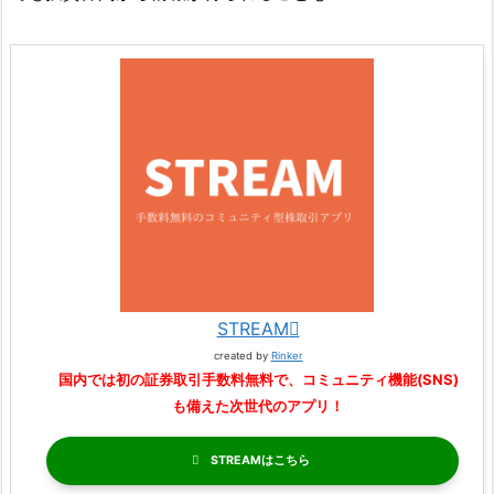
STREAM
created by
Rinker
国内では初の証券取引手数料無料で、コミュニティ機能(SNS)
も備えた次世代のアプリ！
STREAM