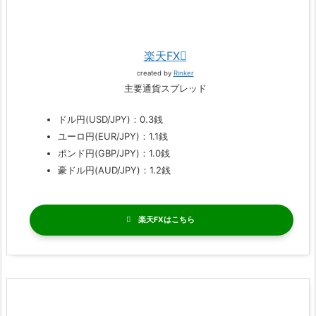
楽天FX
created by
Rinker
主要通貨スプレッド
ドル円(USD/JPY)：0.3銭
ユーロ円(EUR/JPY)：1.1銭
ポンド円(GBP/JPY)：1.0銭
豪ドル円(AUD/JPY)：1.2銭
楽天FX