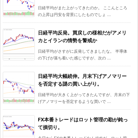
日経平均がまた上がってきたのか。 ここんところ
の上昇は円安を背景にしたものでしょ ...
日経平均反発。買戻しの様相だがアメリ
カとイランの情勢を警戒か
日経平均がさすがに反発してきましたな。 半導体
の下げが落ち着いた感じですが、次の ...
日経平均大幅続伸。月末下げアノマリー
を否定する謎の買い上がり。
日経平均が大きく上がってきたんですが、月末の下
げアノマリーを否定するような買いで ...
FX本番トレードはロット管理の勘が鈍っ
て損切り。