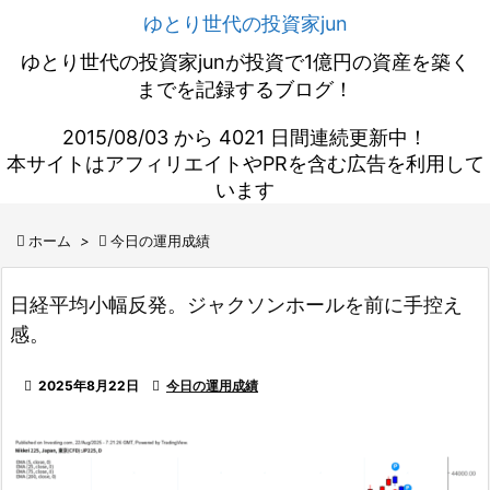
ゆとり世代の投資家jun
ゆとり世代の投資家junが投資で1億円の資産を築く
までを記録するブログ！
2015/08/03 から 4021 日間連続更新中！
本サイトはアフィリエイトやPRを含む広告を利用して
います

ホーム
>

今日の運用成績
日経平均小幅反発。ジャクソンホールを前に手控え
感。

2025年8月22日

今日の運用成績