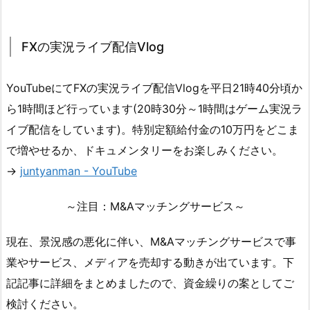
FXの実況ライブ配信Vlog
YouTubeにてFXの実況ライブ配信Vlogを平日21時40分頃か
ら1時間ほど行っています(20時30分～1時間はゲーム実況ラ
イブ配信をしています)。特別定額給付金の10万円をどこま
で増やせるか、ドキュメンタリーをお楽しみください。
→
juntyanman - YouTube
～注目：M&Aマッチングサービス～
現在、景況感の悪化に伴い、M&Aマッチングサービスで事
業やサービス、メディアを売却する動きが出ています。下
記記事に詳細をまとめましたので、資金繰りの案としてご
検討ください。