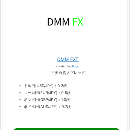
DMM FX
created by
Rinker
主要通貨スプレッド
ドル円(USD/JPY)：0.3銭
ユーロ円(EUR/JPY)：0.5銭
ポンド円(GBP/JPY)：1.0銭
豪ドル円(AUD/JPY)：0.7銭