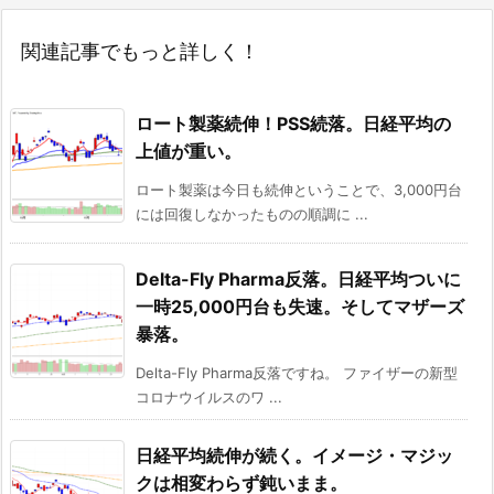
関連記事でもっと詳しく！
ロート製薬続伸！PSS続落。日経平均の
上値が重い。
ロート製薬は今日も続伸ということで、3,000円台
には回復しなかったものの順調に ...
Delta-Fly Pharma反落。日経平均ついに
一時25,000円台も失速。そしてマザーズ
暴落。
Delta-Fly Pharma反落ですね。 ファイザーの新型
コロナウイルスのワ ...
日経平均続伸が続く。イメージ・マジッ
クは相変わらず鈍いまま。