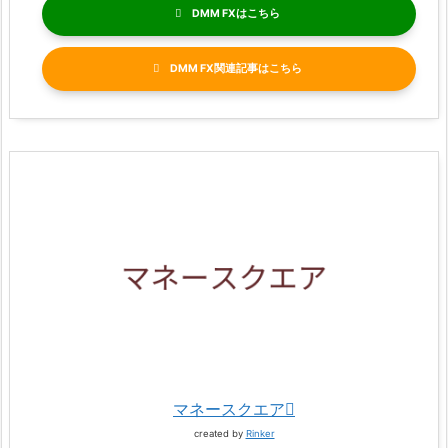
DMM FX
DMM FX関連記事
マネースクエア
created by
Rinker