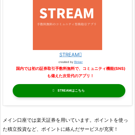
STREAM
created by
Rinker
国内では初の証券取引手数料無料で、コミュニティ機能(SNS)
も備えた次世代のアプリ！
STREAM
メイン口座では楽天証券を用いています。ポイントを使っ
た積立投資など、ポイントに絡んだサービスが充実！