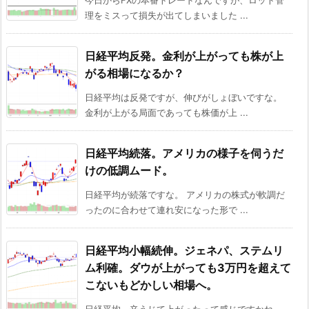
今日からFXの本番トレードなんですが、ロット管
理をミスって損失が出てしまいました ...
日経平均反発。金利が上がっても株が上
がる相場になるか？
日経平均は反発ですが、伸びがしょぼいですな。
金利が上がる局面であっても株価が上 ...
日経平均続落。アメリカの様子を伺うだ
けの低調ムード。
日経平均が続落ですな。 アメリカの株式が軟調だ
ったのに合わせて連れ安になった形で ...
日経平均小幅続伸。ジェネパ、ステムリ
ム利確。ダウが上がっても3万円を超えて
こないもどかしい相場へ。