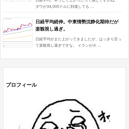
日経平均、辛うじて上がったって感じですかね。
ダウが34,000ドルに到達しても ...
日経平均続伸。中東情勢沈静化期待だが
楽観視し過ぎ。
日経平均がまた上がってきましたが、はっきり言っ
て楽観視し過ぎですな。 イランがホ ...
プロフィール