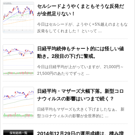
セルシードようやくまともそうな反発だ
が全然足りない！
今日はセルシードが、ようやく+5%越えのまともな
反発をしてくれました！ といって ...
日経平均続伸もチャート的には怪しい値
動き。2段目の下げに警戒。
今日は日経平均が上がっていますが、21,000円～
21,500円のあたりでずっと ...
日経平均・マザーズ大幅下落。新型コロ
ナウィルスの影響はいつまで続く？
日経平均もマザーズも大きく下げましたなぁ。 新
型コロナウィルスの影響が全世界的に ...
2014年12月29日の運用成績は、積み増