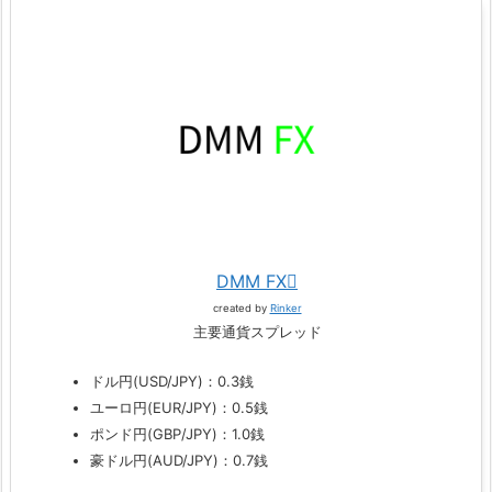
DMM FX
created by
Rinker
主要通貨スプレッド
ドル円(USD/JPY)：0.3銭
ユーロ円(EUR/JPY)：0.5銭
ポンド円(GBP/JPY)：1.0銭
豪ドル円(AUD/JPY)：0.7銭