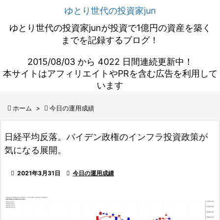
ゆとり世代の投資家jun
ゆとり世代の投資家junが投資で1億円の資産を築く
までを記録するブログ！
2015/08/03 から 4022 日間連続更新中！
本サイトはアフィリエイトやPRを含む広告を利用して
います

ホーム
>

今日の運用成績
日経平均反落。バイデン政権のインフラ投資政策が
気になる展開。

2021年3月31日

今日の運用成績