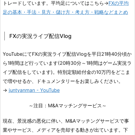
トレードしています。平均足についてはこちら→
FXの平均
足の基本・手法・見方・儲け方・考え方・戦略などまとめ
FXの実況ライブ配信Vlog
YouTubeにてFXの実況ライブ配信Vlogを平日21時40分頃か
ら1時間ほど行っています(20時30分～1時間はゲーム実況ラ
イブ配信をしています)。特別定額給付金の10万円をどこま
で増やせるか、ドキュメンタリーをお楽しみください。
→
juntyanman - YouTube
～注目：M&Aマッチングサービス～
現在、景況感の悪化に伴い、M&Aマッチングサービスで事
業やサービス、メディアを売却する動きが出ています。下