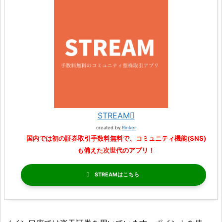
STREAM
created by
Rinker
国内では初の証券取引手数料無料で、コミュニティ機能(SNS)
も備えた次世代のアプリ！
STREAM