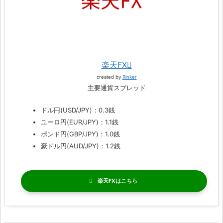
楽天FX
created by
Rinker
主要通貨スプレッド
ドル円(USD/JPY)：0.3銭
ユーロ円(EUR/JPY)：1.1銭
ポンド円(GBP/JPY)：1.0銭
豪ドル円(AUD/JPY)：1.2銭
楽天FX