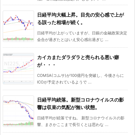
日経平均大幅上昇。目先の安心感で上が
る誤った相場が続く。
日経平均が上がっていますが、日銀の金融政策決定
会合が過ぎたとはいえ安心感出過ぎじ ...
カイカまたダラダラと売られる悪い癖
が・・・
COMSA(コムサ)が100億円を突破し、今後さらに
ICOが予定されているようで ...
日経平均続落。新型コロナウイルスの影
響は収束の気配が無い状態。
日経平均が続落ですね。 新型コロナウイルスの影
響、まさかここまで長引くとは思わな ...