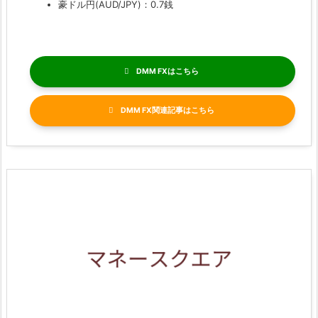
豪ドル円(AUD/JPY)：0.7銭
DMM FX
DMM FX関連記事