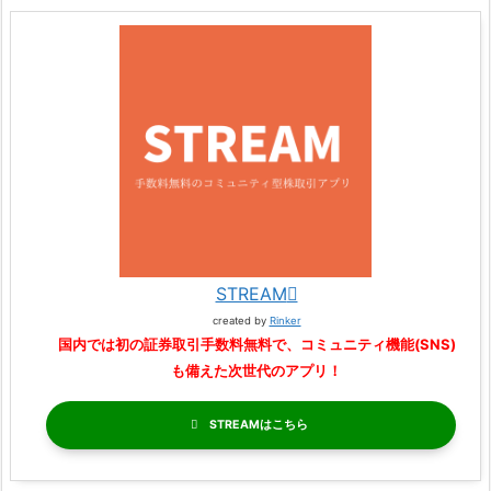
STREAM
created by
Rinker
国内では初の証券取引手数料無料で、コミュニティ機能(SNS)
も備えた次世代のアプリ！
STREAM