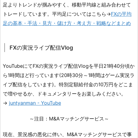
足よりトレンドが掴みやすく、移動平均線と組み合わせて
トレードしています。平均足についてはこちら→
FXの平均
足の基本・手法・見方・儲け方・考え方・戦略などまとめ
FXの実況ライブ配信Vlog
YouTubeにてFXの実況ライブ配信Vlogを平日21時40分頃か
ら1時間ほど行っています(20時30分～1時間はゲーム実況ラ
イブ配信をしています)。特別定額給付金の10万円をどこま
で増やせるか、ドキュメンタリーをお楽しみください。
→
juntyanman - YouTube
～注目：M&Aマッチングサービス～
現在、景況感の悪化に伴い、M&Aマッチングサービスで事