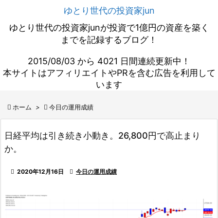
ゆとり世代の投資家jun
ゆとり世代の投資家junが投資で1億円の資産を築く
までを記録するブログ！
2015/08/03 から 4021 日間連続更新中！
本サイトはアフィリエイトやPRを含む広告を利用して
います

ホーム
>

今日の運用成績
日経平均は引き続き小動き。26,800円で高止まり
か。

2020年12月16日

今日の運用成績