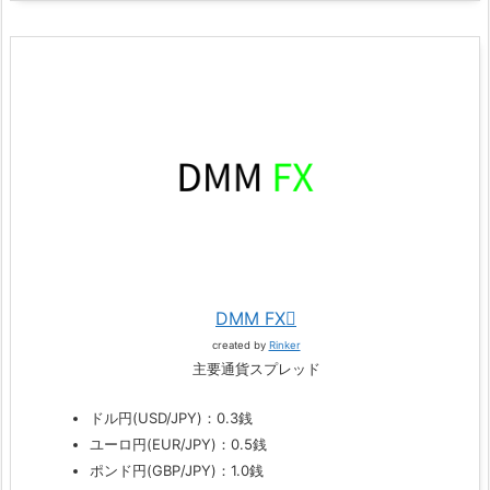
DMM FX
created by
Rinker
主要通貨スプレッド
ドル円(USD/JPY)：0.3銭
ユーロ円(EUR/JPY)：0.5銭
ポンド円(GBP/JPY)：1.0銭