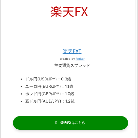
楽天FX
created by
Rinker
主要通貨スプレッド
ドル円(USD/JPY)：0.3銭
ユーロ円(EUR/JPY)：1.1銭
ポンド円(GBP/JPY)：1.0銭
豪ドル円(AUD/JPY)：1.2銭
楽天FX