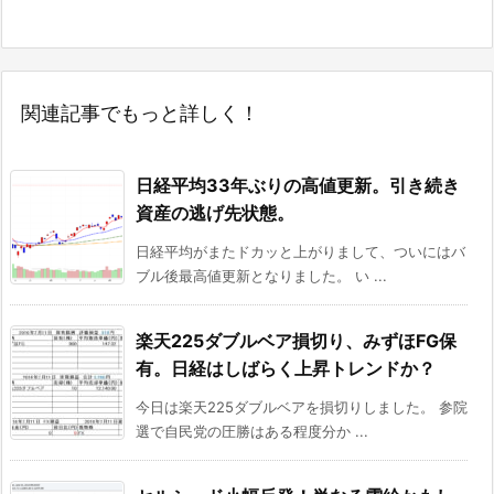
関連記事でもっと詳しく！
日経平均33年ぶりの高値更新。引き続き
資産の逃げ先状態。
日経平均がまたドカッと上がりまして、ついにはバ
ブル後最高値更新となりました。 い ...
楽天225ダブルベア損切り、みずほFG保
有。日経はしばらく上昇トレンドか？
今日は楽天225ダブルベアを損切りしました。 参院
選で自民党の圧勝はある程度分か ...