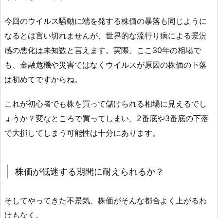
今回のウイルス騒動に端を発する株価の暴落も同じように
なるとは言い切れませんが、世界的な流行り病による景況
感の悪化は未知数と言えます。実際、ここ30年の相場で
も、金融危機や災害ではなくウイルスが原因の株価の下落
は初めてですからね。
これが初心者でも株を買って儲けられる相場に見えるでし
ょうか？変なところで買ってしまい、2番底や3番底の下落
で大損してしまう可能性は十分にあります。
株価が低迷する期間に耐えられるか？
そしてやってきた不景気、株価がそんな都合よく上がるわ
けもなく。