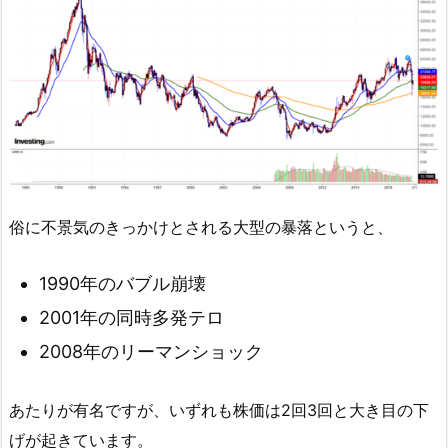
俗に不景気のきっかけとされる大型の暴落というと、
1990年のバブル崩壊
2001年の同時多発テロ
2008年のリーマンショック
あたりが有名ですが、いずれも株価は2回3回と大き目の下
げが起きています。