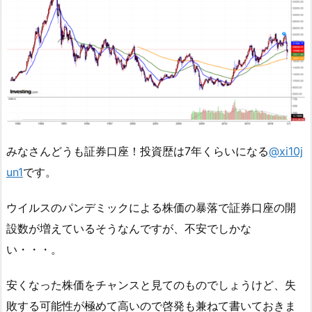
みなさんどうも証券口座！投資歴は7年くらいになる
@xi10j
un1
です。
ウイルスのパンデミックによる株価の暴落で証券口座の開
設数が増えているそうなんですが、不安でしかな
い・・・。
安くなった株価をチャンスと見てのものでしょうけど、失
敗する可能性が極めて高いので啓発も兼ねて書いておきま