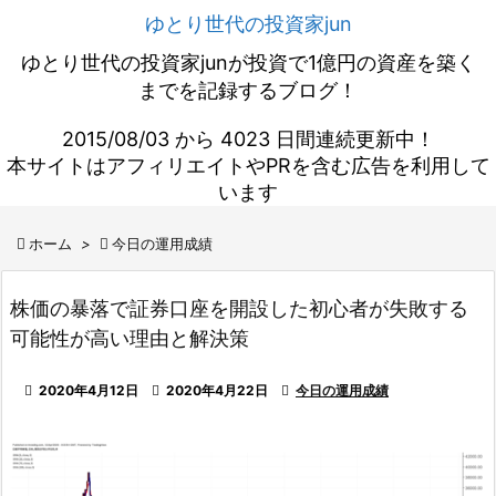
ゆとり世代の投資家jun
ゆとり世代の投資家junが投資で1億円の資産を築く
までを記録するブログ！
2015/08/03 から 4023 日間連続更新中！
本サイトはアフィリエイトやPRを含む広告を利用して
います

ホーム
>

今日の運用成績
株価の暴落で証券口座を開設した初心者が失敗する
可能性が高い理由と解決策

2020年4月12日

2020年4月22日

今日の運用成績