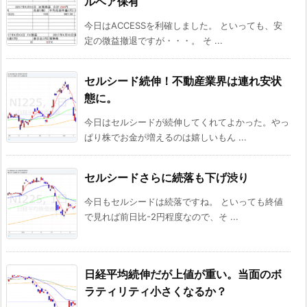
ルベア保有
今日はACCESSを利確しました。 といっても、安
定の微益撤退ですが・・・。 そ ...
セルシード続伸！不動産業界は連れ安状
態に。
今日はセルシードが続伸してくれてよかった。やっ
ぱり株でお金が増えるのは嬉しいもん ...
セルシードさらに続落も下げ渋り
今日もセルシードは続落ですね。 といっても終値
で見れば前日比-2円程度なので、そ ...
日経平均続伸だが上値が重い。当面のボ
ラティリティ小さくなるか？