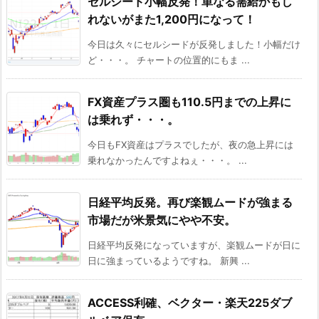
セルシード小幅反発！単なる需給かもし
れないがまた1,200円になって！
今日は久々にセルシードが反発しました！小幅だけ
ど・・・。 チャートの位置的にもま ...
FX資産プラス圏も110.5円までの上昇に
は乗れず・・・。
今日もFX資産はプラスでしたが、夜の急上昇には
乗れなかったんですよねぇ・・・。 ...
日経平均反発。再び楽観ムードが強まる
市場だが米景気にやや不安。
日経平均反発になっていますが、楽観ムードが日に
日に強まっているようですね。 新興 ...
ACCESS利確、ベクター・楽天225ダブ