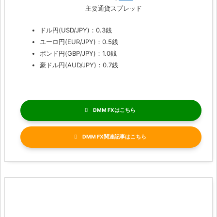
主要通貨スプレッド
ドル円(USD/JPY)：0.3銭
ユーロ円(EUR/JPY)：0.5銭
ポンド円(GBP/JPY)：1.0銭
豪ドル円(AUD/JPY)：0.7銭
DMM FX
DMM FX関連記事