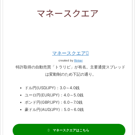
マネースクエア
created by
Rinker
特許取得の自動売買「トラリピ」が有名。主要通貨スプレッド
は変動制のため下記の通り。
ドル円(USD/JPY)：3.0～4.0銭
ユーロ円(EUR/JPY)：4.0～5.0銭
ポンド円(GBP/JPY)：6.0～7.0銭
豪ドル円(AUD/JPY)：5.0～6.0銭
マネースクエア