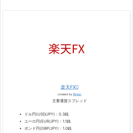
楽天FX
created by
Rinker
主要通貨スプレッド
ドル円(USD/JPY)：0.3銭
ユーロ円(EUR/JPY)：1.1銭
ポンド円(GBP/JPY)：1.0銭