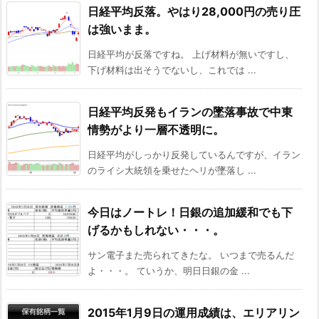
日経平均反落。やはり28,000円の売り圧
は強いまま。
日経平均が反落ですね。 上げ材料が無いですし、
下げ材料は出そうでないし、これでは ...
日経平均反発もイランの墜落事故で中東
情勢がより一層不透明に。
日経平均がしっかり反発しているんですが、イラン
のライシ大統領を乗せたヘリが墜落し ...
今日はノートレ！日銀の追加緩和でも下
げるかもしれない・・・。
サン電子また売られてきたな。 いつまで売るんだ
よ・・・。 ていうか、明日日銀の金 ...
2015年1月9日の運用成績は、エリアリン