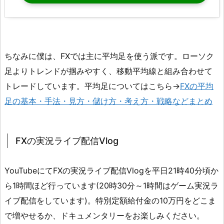
ちなみに僕は、FXでは主に平均足を使う派です。ローソク
足よりトレンドが掴みやすく、移動平均線と組み合わせて
トレードしています。平均足についてはこちら→
FXの平均
足の基本・手法・見方・儲け方・考え方・戦略などまとめ
FXの実況ライブ配信Vlog
YouTubeにてFXの実況ライブ配信Vlogを平日21時40分頃か
ら1時間ほど行っています(20時30分～1時間はゲーム実況ラ
イブ配信をしています)。特別定額給付金の10万円をどこま
で増やせるか、ドキュメンタリーをお楽しみください。