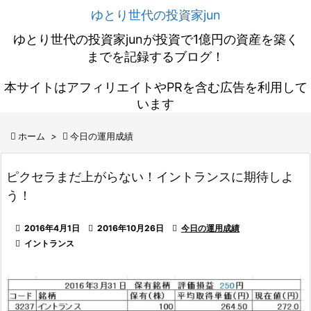
ゆとり世代の投資家jun
ゆとり世代の投資家junが投資で1億円の資産を築く
までを記録するブログ！
本サイトはアフィリエイトやPRを含む広告を利用して
います

ホーム
>

今日の運用成績
ピクセラまだ上がらない！イントランスに期待しよ
う！

2016年4月1日

2016年10月26日

今日の運用成績

イントランス