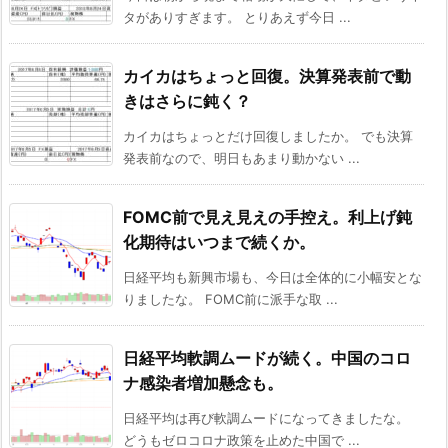
タがありすぎます。 とりあえず今日 ...
カイカはちょっと回復。決算発表前で動
きはさらに鈍く？
カイカはちょっとだけ回復しましたか。 でも決算
発表前なので、明日もあまり動かない ...
FOMC前で見え見えの手控え。利上げ鈍
化期待はいつまで続くか。
日経平均も新興市場も、今日は全体的に小幅安とな
りましたな。 FOMC前に派手な取 ...
日経平均軟調ムードが続く。中国のコロ
ナ感染者増加懸念も。
日経平均は再び軟調ムードになってきましたな。
どうもゼロコロナ政策を止めた中国で ...