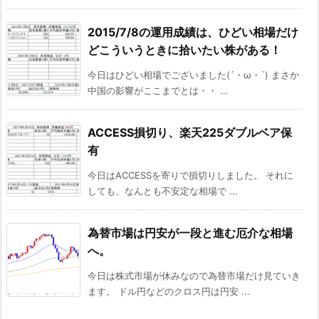
2015/7/8の運用成績は、ひどい相場だけ
どこういうときに拾いたい株がある！
今日はひどい相場でございました(´・ω・`) まさか
中国の影響がここまでとは・・ ...
ACCESS損切り、楽天225ダブルベア保
有
今日はACCESSを寄りで損切りしました。 それに
しても、なんとも不安定な相場で ...
為替市場は円安が一段と進む厄介な相場
へ。
今日は株式市場が休みなので為替市場だけ見ていき
ます。 ドル円などのクロス円は円安 ...