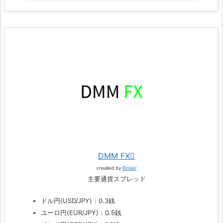
DMM FX
created by
Rinker
主要通貨スプレッド
ドル円(USD/JPY)：0.3銭
ユーロ円(EUR/JPY)：0.5銭