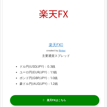
楽天FX
created by
Rinker
主要通貨スプレッド
ドル円(USD/JPY)：0.3銭
ユーロ円(EUR/JPY)：1.1銭
ポンド円(GBP/JPY)：1.0銭
豪ドル円(AUD/JPY)：1.2銭
楽天FX