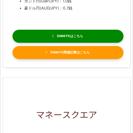
ポンド円(GBP/JPY)：1.0銭
豪ドル円(AUD/JPY)：0.7銭
DMM FX
DMM FX関連記事