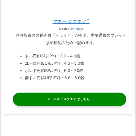
マネースクエア
created by
Rinker
特許取得の自動売買「トラリピ」が有名。主要通貨スプレッド
は変動制のため下記の通り。
ドル円(USD/JPY)：3.0～4.0銭
ユーロ円(EUR/JPY)：4.0～5.0銭
ポンド円(GBP/JPY)：6.0～7.0銭
豪ドル円(AUD/JPY)：5.0～6.0銭
マネースクエア