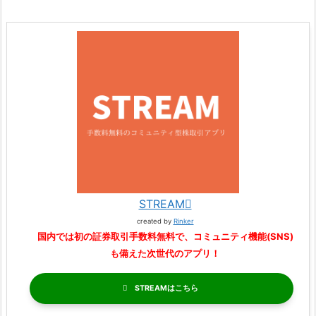
STREAM
created by
Rinker
国内では初の証券取引手数料無料で、コミュニティ機能(SNS)
も備えた次世代のアプリ！
STREAM