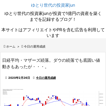
ゆとり世代の投資家jun
ゆとり世代の投資家junが投資で1億円の資産を築く
までを記録するブログ！
本サイトはアフィリエイトやPRを含む広告を利用して
います

ホーム
>

今日の運用成績
日経平均・マザーズ続落。ダウの続落でも底固い値
動きもあったが・・・。

2020年2月26日

今日の運用成績