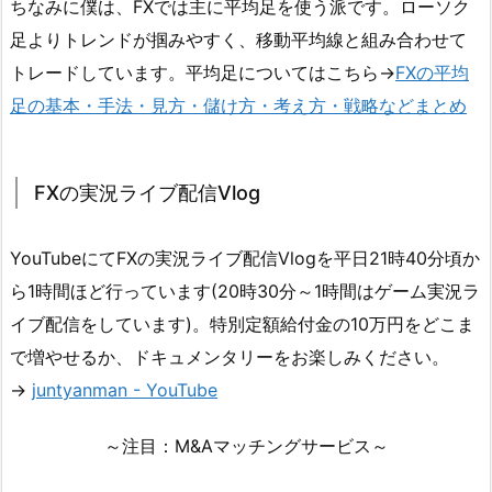
ちなみに僕は、FXでは主に平均足を使う派です。ローソク
足よりトレンドが掴みやすく、移動平均線と組み合わせて
トレードしています。平均足についてはこちら→
FXの平均
足の基本・手法・見方・儲け方・考え方・戦略などまとめ
FXの実況ライブ配信Vlog
YouTubeにてFXの実況ライブ配信Vlogを平日21時40分頃か
ら1時間ほど行っています(20時30分～1時間はゲーム実況ラ
イブ配信をしています)。特別定額給付金の10万円をどこま
で増やせるか、ドキュメンタリーをお楽しみください。
→
juntyanman - YouTube
～注目：M&Aマッチングサービス～