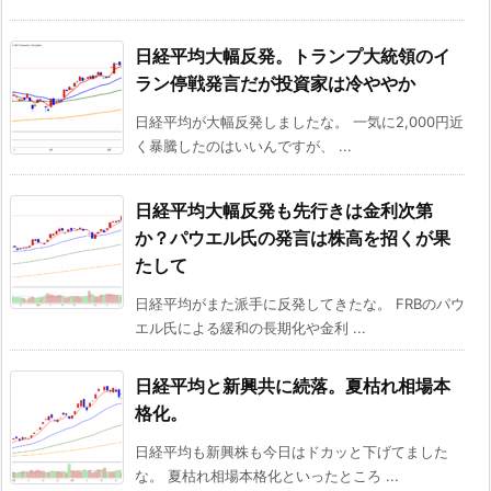
日経平均大幅反発。トランプ大統領のイ
ラン停戦発言だが投資家は冷ややか
日経平均が大幅反発しましたな。 一気に2,000円近
く暴騰したのはいいんですが、 ...
日経平均大幅反発も先行きは金利次第
か？パウエル氏の発言は株高を招くが果
たして
日経平均がまた派手に反発してきたな。 FRBのパウ
エル氏による緩和の長期化や金利 ...
日経平均と新興共に続落。夏枯れ相場本
格化。
日経平均も新興株も今日はドカッと下げてました
な。 夏枯れ相場本格化といったところ ...