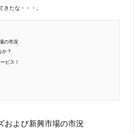
てきたな・・・。
場の市況
るか？
サービス！
ズおよび新興市場の市況