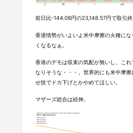
前日比-144.08円の23,148.57円で取
香港情勢がいよいよ米中摩擦の火種にな
くなるなぁ。
香港のデモは収束の気配が無いし、これ
なりそうな・・・。世界的にも米中摩擦
せ技でドカ下げとかやめてほしい。
マザーズ総合は続伸。