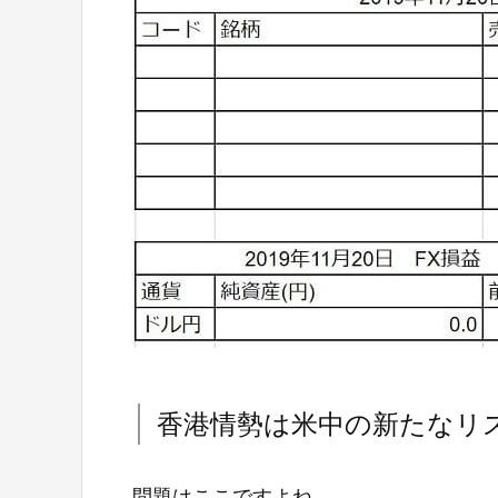
香港情勢は米中の新たなリ
問題はここですよね。