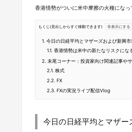
香港情勢がついに米中摩擦の火種になっ
もくじ(見出しからすぐ移動できます)
1.
今日の日経平均とマザーズおよび新興市
1.1.
香港情勢は米中の新たなリスクにな
2.
末尾コーナー：投資家向け関連記事や
2.1.
株式
2.2.
FX
2.3.
FXの実況ライブ配信Vlog
今日の日経平均とマザー