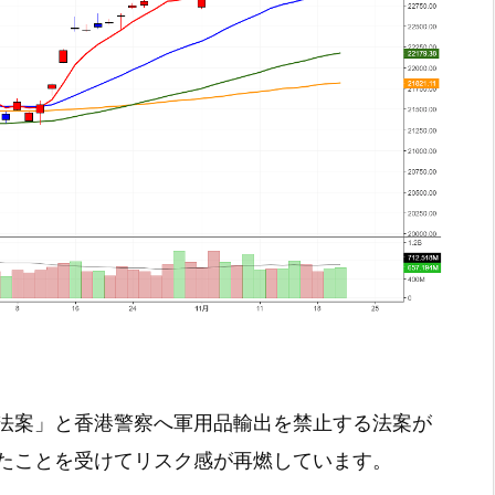
法案」と香港警察へ軍用品輸出を禁止する法案が
たことを受けてリスク感が再燃しています。