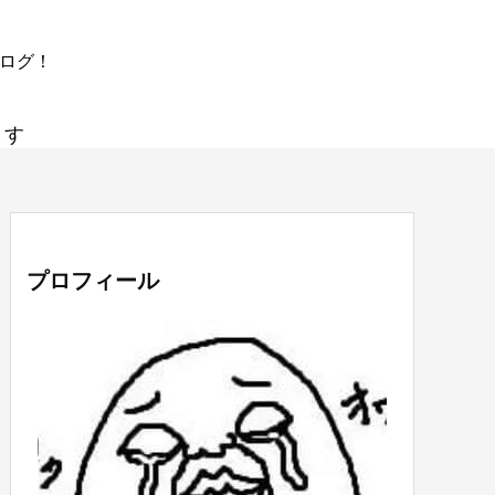
ブログ！
ます
プロフィール