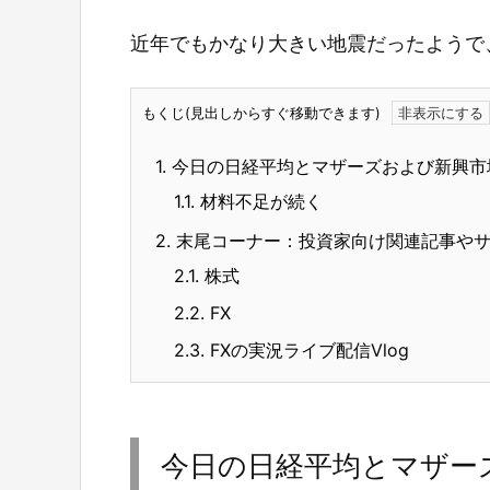
近年でもかなり大きい地震だったようで
もくじ(見出しからすぐ移動できます)
1.
今日の日経平均とマザーズおよび新興市
1.1.
材料不足が続く
2.
末尾コーナー：投資家向け関連記事や
2.1.
株式
2.2.
FX
2.3.
FXの実況ライブ配信Vlog
今日の日経平均とマザー