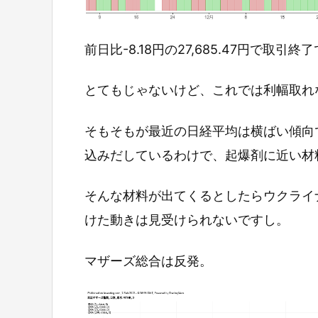
前日比-8.18円の27,685.47円で取引終
とてもじゃないけど、これでは利幅取れ
そもそもが最近の日経平均は横ばい傾向
込みだしているわけで、起爆剤に近い材
そんな材料が出てくるとしたらウクライ
けた動きは見受けられないですし。
マザーズ総合は反発。