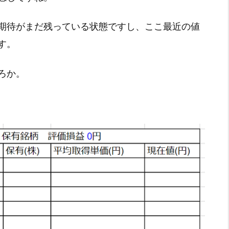
期待がまだ残っている状態ですし、ここ最近の値
す。
ろか。