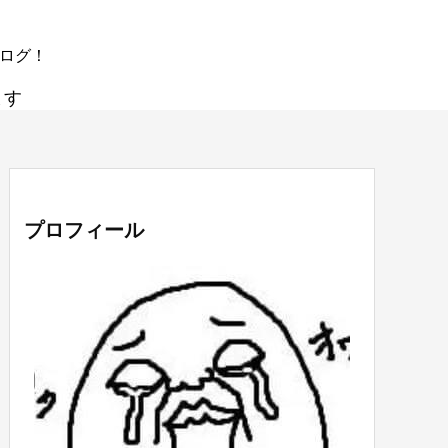
ブログ！
ます
プロフィール