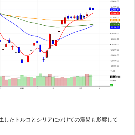
生したトルコとシリアにかけての震災も影響して