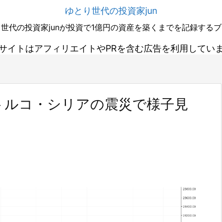
ゆとり世代の投資家jun
世代の投資家junが投資で1億円の資産を築くまでを記録する
サイトはアフィリエイトやPRを含む広告を利用してい
トルコ・シリアの震災で様子見