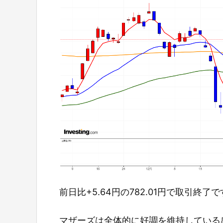
前日比+5.64円の782.01円で取引終了
マザーズは全体的に好調を維持している