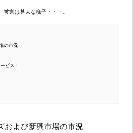
、被害は甚大な様子・・・。
場の市況
サービス！
ズおよび新興市場の市況