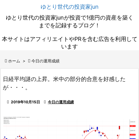
ゆとり世代の投資家jun
ゆとり世代の投資家junが投資で1億円の資産を築く
までを記録するブログ！
本サイトはアフィリエイトやPRを含む広告を利用して
います

ホーム
>

今日の運用成績
日経平均謎の上昇。米中の部分的合意を好感した
が・・・。

2019年10月15日

今日の運用成績