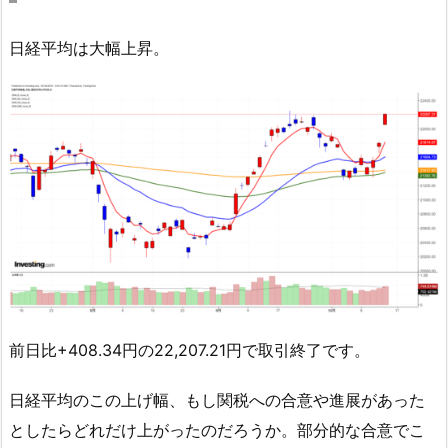
日経平均は大幅上昇。
前日比+408.34円の22,207.21円で取引終了です。
日経平均のこの上げ幅、もし関税への合意や進展があった
としたらどれだけ上がったのだろうか。部分的な合意でこ