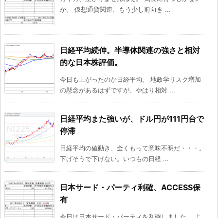
か。 仮想通貨関連、もう少し前向き ...
日経平均続伸。半導体関連の強さと相対
的な日本株評価。
今日も上がったのか日経平均。 地政学リスク増加
の懸念があるはずですが、やはり相対 ...
日経平均また強いが、ドル円が111円台で
停滞
日経平均の値動き、全くもって意味不明だ・・・。
下げそうで下げない。いつもの日経 ...
日本サード・パーティ利確、ACCESS保
有
今日は日本サード・パーティを利確しました。 よ