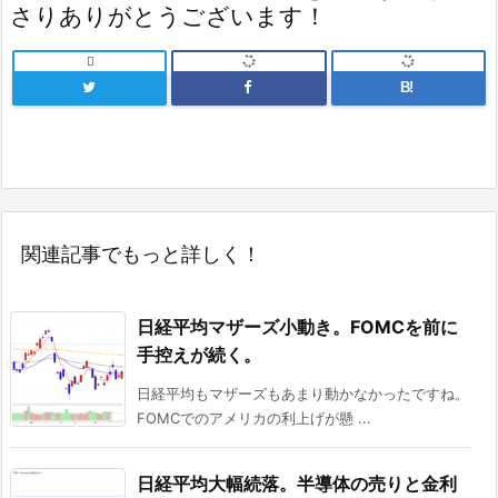
さりありがとうございます！

B!
関連記事でもっと詳しく！
日経平均マザーズ小動き。FOMCを前に
手控えが続く。
日経平均もマザーズもあまり動かなかったですね。
FOMCでのアメリカの利上げが懸 ...
日経平均大幅続落。半導体の売りと金利