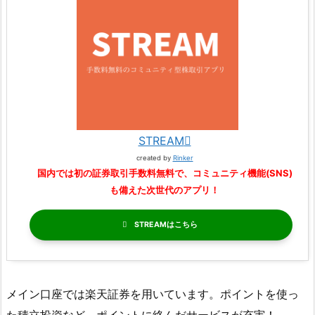
STREAM
created by
Rinker
国内では初の証券取引手数料無料で、コミュニティ機能(SNS)
も備えた次世代のアプリ！
STREAM
メイン口座では楽天証券を用いています。ポイントを使っ
た積立投資など、ポイントに絡んだサービスが充実！