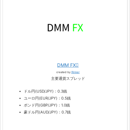
DMM FX
created by
Rinker
主要通貨スプレッド
ドル円(USD/JPY)：0.3銭
ユーロ円(EUR/JPY)：0.5銭
ポンド円(GBP/JPY)：1.0銭
豪ドル円(AUD/JPY)：0.7銭