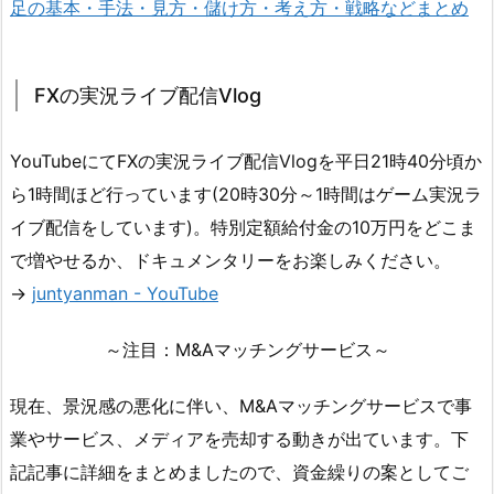
足の基本・手法・見方・儲け方・考え方・戦略などまとめ
FXの実況ライブ配信Vlog
YouTubeにてFXの実況ライブ配信Vlogを平日21時40分頃か
ら1時間ほど行っています(20時30分～1時間はゲーム実況ラ
イブ配信をしています)。特別定額給付金の10万円をどこま
で増やせるか、ドキュメンタリーをお楽しみください。
→
juntyanman - YouTube
～注目：M&Aマッチングサービス～
現在、景況感の悪化に伴い、M&Aマッチングサービスで事
業やサービス、メディアを売却する動きが出ています。下
記記事に詳細をまとめましたので、資金繰りの案としてご