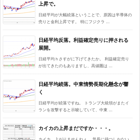
上昇で。
日経平均が大幅続落ということで、原因は半導体の
売りと金利上昇です。 特にフジクラ ...
日経平均反落。利益確定売りに押される
展開。
日経平均ｈさすがに下げてきたか。 利益確定売り
が出てきたのもありますし、高値圏は ...
日経平均続落。中東情勢長期化懸念が響
く
日経平均が続落ですね。 トランプ大統領がまたイ
ランを攻撃すると示唆していて、中東 ...
カイカの上昇まだですか・・・。
カイカ、上がりませんねぇ。 気長に待つしかない