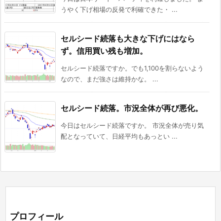
うやく下げ相場の反発で利確できた・ ...
セルシード続落も大きな下げにはなら
ず。信用買い残も増加。
セルシード続落ですか。でも1,100を割らないよう
なので、まだ強さは維持かな。 ...
セルシード続落。市況全体が再び悪化。
今日はセルシード続落ですか。 市況全体が売り気
配となっていて、日経平均もあっとい ...
プロフィール