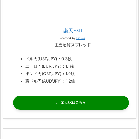
楽天FX
created by
Rinker
主要通貨スプレッド
ドル円(USD/JPY)：0.3銭
ユーロ円(EUR/JPY)：1.1銭
ポンド円(GBP/JPY)：1.0銭
豪ドル円(AUD/JPY)：1.2銭
楽天FX