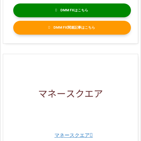
DMM FX
DMM FX関連記事
マネースクエア