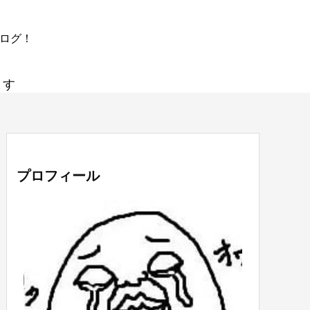
ブログ！
ます
プロフィール