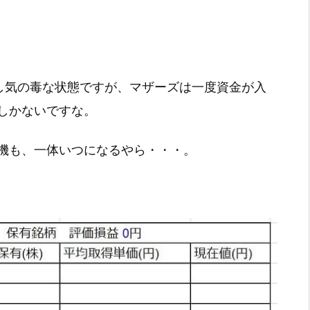
。
少し気の毒な状態ですが、マザーズは一度資金が入
しかないですな。
機も、一体いつになるやら・・・。